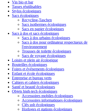
Vin bio et bar
Tasses réutilisables
Stylos écologiques
Sacs écologiques
Recycling-Taschen
Sacs isothermes écologiques
Sacs en papier écologiques
Sacs à dos et sacs écologiques
Sacs à dos urbains écologiques
Sacs à dos pour ordinateur respectueux de
l'environnement
Trousses de toilette écologiques
Sacs de voyage écologiques
Loisirs et plein air écologique
Bouteilles écologiques
Foires et événements écologiques
Enfant et école écologiques
Entreprise et bureau verts
Cahiers et cahiers écologiques
Santé et beauté écologiques
Objets high-tech écologiques
Accessoires mobiles écologiques
Accessoires informatiques écologiques
Clés usb écologiques
Horloges et stations écologiques