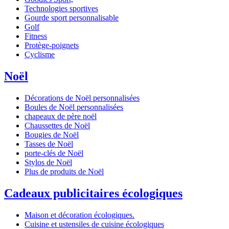
Technologies sportives
Gourde sport personnalisable
Golf
Fitness
Protège-poignets
Cyclisme
Noël
Décorations de Noël personnalisées
Boules de Noël personnalisées
chapeaux de père noël
Chaussettes de Noël
Bougies de Noël
Tasses de Noël
porte-clés de Noël
Stylos de Noël
Plus de produits de Noël
Cadeaux publicitaires écologiques
Maison et décoration écologiques.
Cuisine et ustensiles de cuisine écologiques