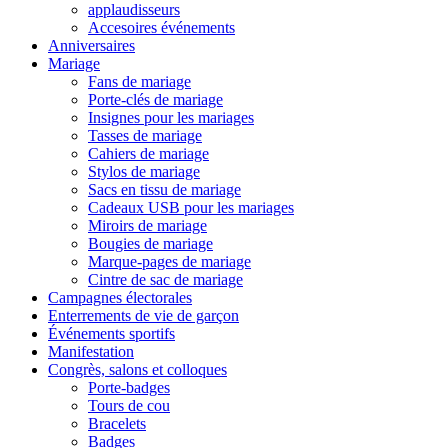
applaudisseurs
Accesoires événements
Anniversaires
Mariage
Fans de mariage
Porte-clés de mariage
Insignes pour les mariages
Tasses de mariage
Cahiers de mariage
Stylos de mariage
Sacs en tissu de mariage
Cadeaux USB pour les mariages
Miroirs de mariage
Bougies de mariage
Marque-pages de mariage
Cintre de sac de mariage
Campagnes électorales
Enterrements de vie de garçon
Événements sportifs
Manifestation
Congrès, salons et colloques
Porte-badges
Tours de cou
Bracelets
Badges