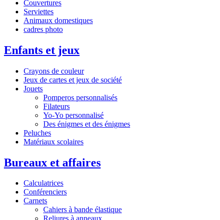
Couvertures
Serviettes
Animaux domestiques
cadres photo
Enfants et jeux
Crayons de couleur
Jeux de cartes et jeux de société
Jouets
Pomperos personnalisés
Filateurs
Yo-Yo personnalisé
Des énigmes et des énigmes
Peluches
Matériaux scolaires
Bureaux et affaires
Calculatrices
Conférenciers
Carnets
Cahiers à bande élastique
Reliures à anneaux