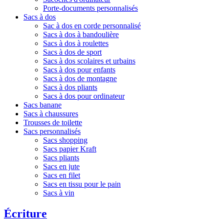
Porte-documents personnalisés
Sacs à dos
Sac à dos en corde personnalisé
Sacs à dos à bandoulière
Sacs à dos à roulettes
Sacs à dos de sport
Sacs à dos scolaires et urbains
Sacs à dos pour enfants
Sacs à dos de montagne
Sacs à dos pliants
Sacs à dos pour ordinateur
Sacs banane
Sacs à chaussures
Trousses de toilette
Sacs personnalisés
Sacs shopping
Sacs papier Kraft
Sacs pliants
Sacs en jute
Sacs en filet
Sacs en tissu pour le pain
Sacs à vin
Écriture