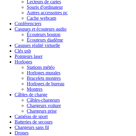
Lecteurs de cartes
Souris d'ordinateur
Autres accessoires pc
Cache webcam
Conférenciers
Casques et écouteurs audio
Écouteurs bouton
Écouteurs diadème
Casques réalité virtuelle
Clés usb
Pointeurs laser
Horloges
Stations météo
Horloges murales
Bracelets montres
Horloges de bureau
Montres
Câbles de charge
Câbles-chargeurs
Chargeurs voiture
Chargeurs prise
Caméras de sport
Batteries de secours
Chargeurs sans fil
Drones