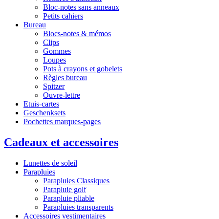
Bloc-notes sans anneaux
Petits cahiers
Bureau
Blocs-notes & mémos
Clips
Gommes
Loupes
Pots à crayons et gobelets
Règles bureau
Spitzer
Ouvre-lettre
Etuis-cartes
Geschenksets
Pochettes marques-pages
Cadeaux et accessoires
Lunettes de soleil
Parapluies
Parapluies Classiques
Parapluie golf
Parapluie pliable
Parapluies transparents
Accessoires vestimentaires