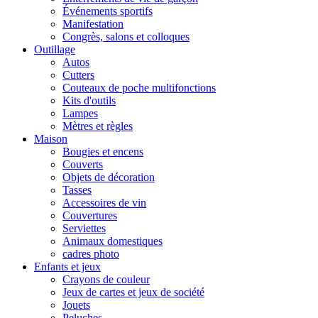
Événements sportifs
Manifestation
Congrès, salons et colloques
Outillage
Autos
Cutters
Couteaux de poche multifonctions
Kits d'outils
Lampes
Mètres et règles
Maison
Bougies et encens
Couverts
Objets de décoration
Tasses
Accessoires de vin
Couvertures
Serviettes
Animaux domestiques
cadres photo
Enfants et jeux
Crayons de couleur
Jeux de cartes et jeux de société
Jouets
Peluches