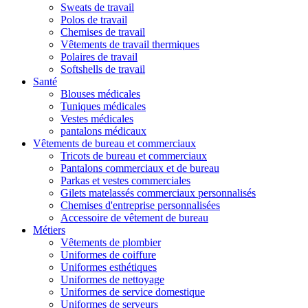
Sweats de travail
Polos de travail
Chemises de travail
Vêtements de travail thermiques
Polaires de travail
Softshells de travail
Santé
Blouses médicales
Tuniques médicales
Vestes médicales
pantalons médicaux
Vêtements de bureau et commerciaux
Tricots de bureau et commerciaux
Pantalons commerciaux et de bureau
Parkas et vestes commerciales
Gilets matelassés commerciaux personnalisés
Chemises d'entreprise personnalisées
Accessoire de vêtement de bureau
Métiers
Vêtements de plombier
Uniformes de coiffure
Uniformes esthétiques
Uniformes de nettoyage
Uniformes de service domestique
Uniformes de serveurs