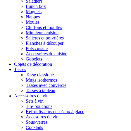
Saladiers
Lunch box
Magnets
Nappes
Moules
Chiffons et moufles
Minuteurs cuisine
Salières et poivrières
Planches à découper
Pots cuisine
Accessoires de cuisine
Gobelets
Objets de décoration
Tasses
Tasse classique
Mugs isothermes
Tasses avec couvercle
Tasses à tableau
Accessoires de vin
Sets à vin
Tire-bouchons
Refroidisseurs et scéaux à glace
Accesoires de vin
Sous-verres
Cocktails