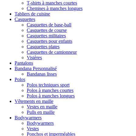
T-shirts à manches courtes
Chemises à manches longues
Tabliers de cuisine
Casquettes
Casquettes de base-ball
Casquettes de course
Casquettes militaires
Casquettes pour enfants
Casquettes plates
Casquettes de camionneur
Visières
Pantalons
Bandana Personnalisé
Bandanas lisses
Polos
Polos techniques sport
Polos à manches courtes
Polos à manches longues
Vêtements en maille
Vestes en maille
Pulls en maille
Bodywarmers
Bodywarmers
Vestes
Ponchos et imperméables