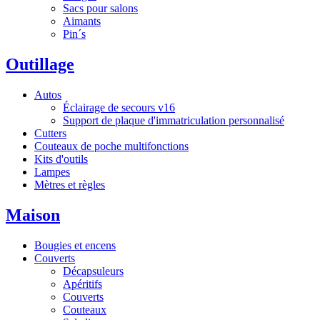
Sacs pour salons
Aimants
Pin´s
Outillage
Autos
Éclairage de secours v16
Support de plaque d'immatriculation personnalisé
Cutters
Couteaux de poche multifonctions
Kits d'outils
Lampes
Mètres et règles
Maison
Bougies et encens
Couverts
Décapsuleurs
Apéritifs
Couverts
Couteaux