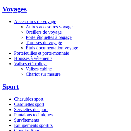
Voyages
Accessoires de voyage
Autres accesoires voyage
Oreillers de voyage
Porte-étiquettes à bagage
Trousses de voyage
Étuis documentation voyage
Portefeuilles et porte-monnaie
Housses à vêtements
Valises et Trolleys
Valises cabine
Chariot sur mesure
Sport
Chasubles sport
Casquettes sport
Serviettes de sport
Pantalons techniques
Survêtements
Équipements sportifs
Goodies Sport,