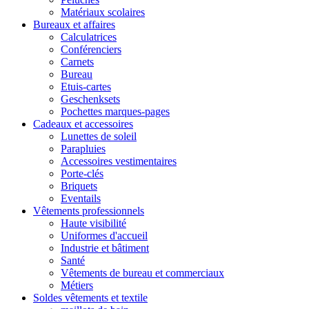
Matériaux scolaires
Bureaux et affaires
Calculatrices
Conférenciers
Carnets
Bureau
Etuis-cartes
Geschenksets
Pochettes marques-pages
Cadeaux et accessoires
Lunettes de soleil
Parapluies
Accessoires vestimentaires
Porte-clés
Briquets
Eventails
Vêtements professionnels
Haute visibilité
Uniformes d'accueil
Industrie et bâtiment
Santé
Vêtements de bureau et commerciaux
Métiers
Soldes vêtements et textile