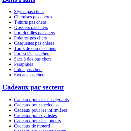
Stylos pas chers
Chemises pas chères
T-shirts pas chers
Dossiers pas chers
Portefeuilles pas chers
Polaires pas chers
Casquettes pas chères
Tours de cou pas chers
Porte-clés pas chers
Sacs à dos pas chers
Parapluies
Polos pas chers
Sweats pas chers
Cadeaux par secteur
Cadeaux pour les enseignants
Cadeaux pour médecins
Cadeaux pour les infirmières
Cadeaux pour cyclistes
Cadeaux pour les joueurs
Cadeaux de motard