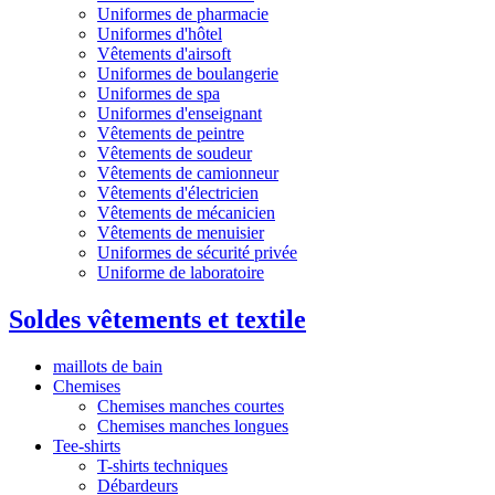
Uniformes de pharmacie
Uniformes d'hôtel
Vêtements d'airsoft
Uniformes de boulangerie
Uniformes de spa
Uniformes d'enseignant
Vêtements de peintre
Vêtements de soudeur
Vêtements de camionneur
Vêtements d'électricien
Vêtements de mécanicien
Vêtements de menuisier
Uniformes de sécurité privée
Uniforme de laboratoire
Soldes vêtements et textile
maillots de bain
Chemises
Chemises manches courtes
Chemises manches longues
Tee-shirts
T-shirts techniques
Débardeurs