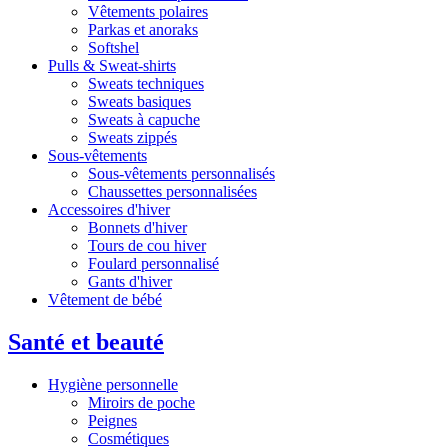
Vêtements polaires
Parkas et anoraks
Softshel
Pulls & Sweat-shirts
Sweats techniques
Sweats basiques
Sweats à capuche
Sweats zippés
Sous-vêtements
Sous-vêtements personnalisés
Chaussettes personnalisées
Accessoires d'hiver
Bonnets d'hiver
Tours de cou hiver
Foulard personnalisé
Gants d'hiver
Vêtement de bébé
Santé et beauté
Hygiène personnelle
Miroirs de poche
Peignes
Cosmétiques