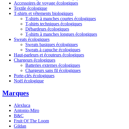
Accessoires de voyage écologiques
Textile écologique
T-shirts et vêtements biologiques
T-shirts à manches courtes écologiques
T-shirts techniques écologiques
Débardeurs écologiques
T-shirts à manches longues écologiques
Sweats écologiques
Sweats basiques écologiques
Sweats à capuche écologiques
Haut-parleurs et écouteurs écologiques
Chargeurs écologiques
Batteries externes écologiques
Chargeurs sans fil écologiques
Porte-clés écologiques
Noël écologique
Marques
Alexluca
Antonio-Miro
B&C
Fruit Of The Loom
Gildan