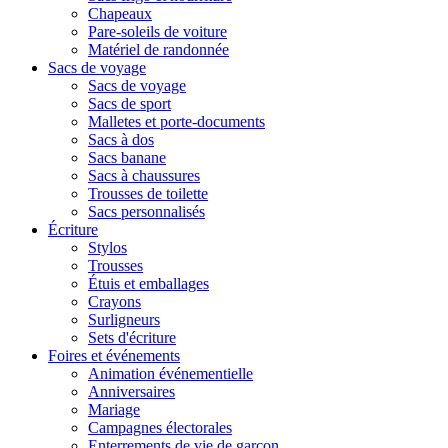
Chapeaux
Pare-soleils de voiture
Matériel de randonnée
Sacs de voyage
Sacs de voyage
Sacs de sport
Malletes et porte-documents
Sacs à dos
Sacs banane
Sacs à chaussures
Trousses de toilette
Sacs personnalisés
Écriture
Stylos
Trousses
Étuis et emballages
Crayons
Surligneurs
Sets d'écriture
Foires et événements
Animation événementielle
Anniversaires
Mariage
Campagnes électorales
Enterrements de vie de garçon