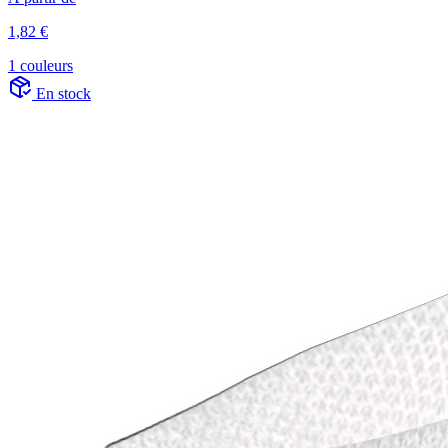
1,82 €
1 couleurs
En stock