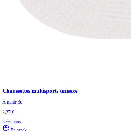
Chaussettes multisports unisexe
À partir de
2,37 €
3 couleurs
En stock