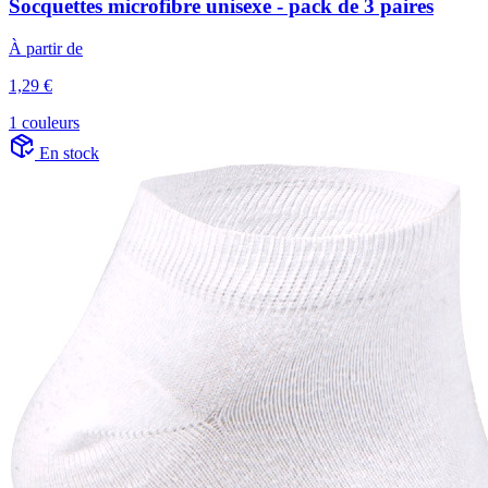
Socquettes microfibre unisexe - pack de 3 paires
À partir de
1,29 €
1 couleurs
En stock