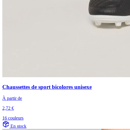
Chaussettes de sport bicolores unisexe
À partir de
2,72 €
16 couleurs
En stock