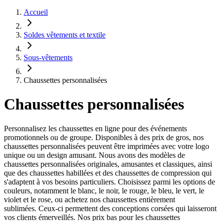
Accueil
Soldes vêtements et textile
Sous-vêtements
Chaussettes personnalisées
Chaussettes personnalisées
Personnalisez les chaussettes en ligne pour des événements
promotionnels ou de groupe. Disponibles à des prix de gros, nos
chaussettes personnalisées peuvent être imprimées avec votre logo
unique ou un design amusant. Nous avons des modèles de
chaussettes personnalisées originales, amusantes et classiques, ainsi
que des chaussettes habillées et des chaussettes de compression qui
s'adaptent à vos besoins particuliers. Choisissez parmi les options de
couleurs, notamment le blanc, le noir, le rouge, le bleu, le vert, le
violet et le rose, ou achetez nos chaussettes entièrement
sublimées. Ceux-ci permettent des conceptions corsées qui laisseront
vos clients émerveillés. Nos prix bas pour les chaussettes