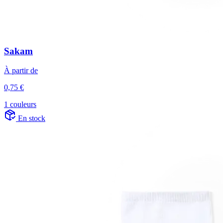
Sakam
À partir de
0,75 €
1 couleurs
En stock