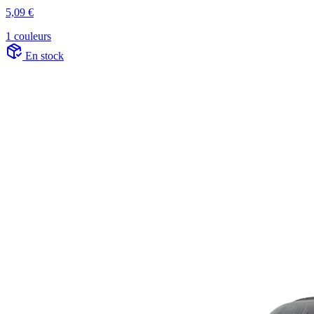
5,09 €
1 couleurs
En stock