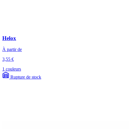
Helox
À partir de
3,55 €
1 couleurs
Rupture de stock