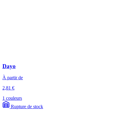
Dayo
À partir de
2,81 €
1 couleurs
Rupture de stock