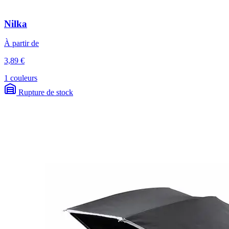
Nilka
À partir de
3,89 €
1 couleurs
Rupture de stock