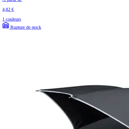
4,82 €
1 couleurs
Rupture de stock