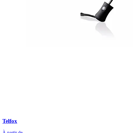
Telfox
À partir de