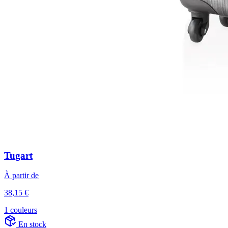
Tugart
À partir de
38,15 €
1 couleurs
En stock