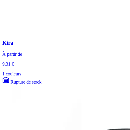
Kira
À partir de
9,31 €
1 couleurs
Rupture de stock