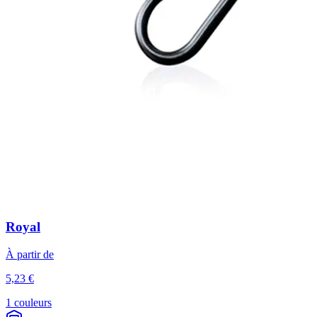
Royal
À partir de
5,23 €
1 couleurs