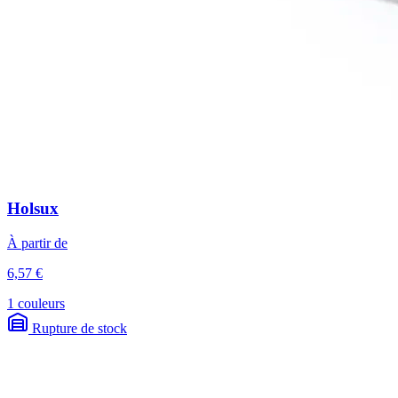
Holsux
À partir de
6,57 €
1 couleurs
Rupture de stock