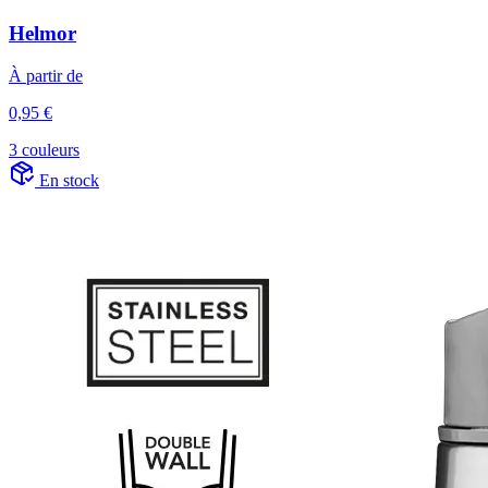
Helmor
À partir de
0,95 €
3 couleurs
En stock