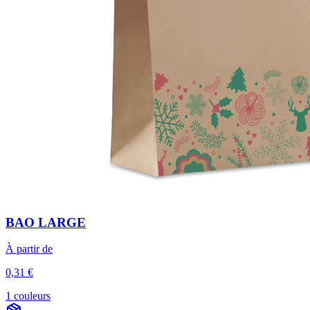
BAO LARGE
À partir de
0,31 €
1 couleurs