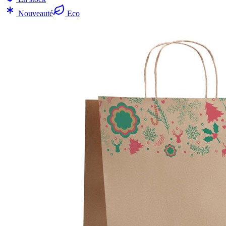
Nouveauté
Eco