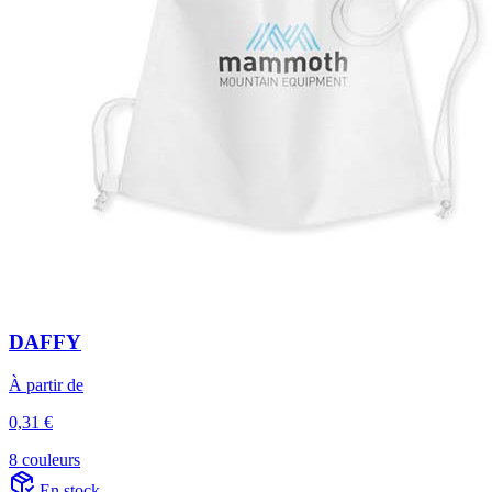
DAFFY
À partir de
0,31 €
8 couleurs
En stock