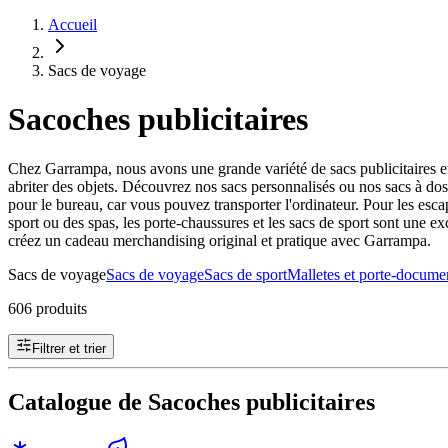
Accueil
Sacs de voyage
Sacoches publicitaires
Chez Garrampa, nous avons une grande variété de sacs publicitaires et 
abriter des objets. Découvrez nos sacs personnalisés ou nos sacs à dos 
pour le bureau, car vous pouvez transporter l'ordinateur. Pour les esc
sport ou des spas, les porte-chaussures et les sacs de sport sont une ex
créez un cadeau merchandising original et pratique avec Garrampa.
Sacs de voyage
Sacs de voyage
Sacs de sport
Malletes et porte-docume
606 produits
Filtrer et trier
Catalogue de Sacoches publicitaires