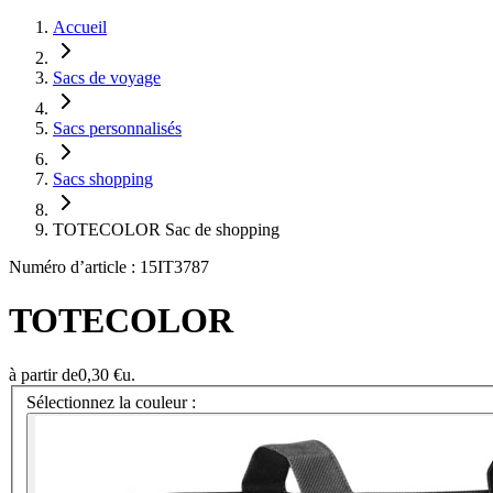
Accueil
Sacs de voyage
Sacs personnalisés
Sacs shopping
TOTECOLOR Sac de shopping
Numéro d’article : 15IT3787
TOTECOLOR
à partir de
0,30 €
u.
Sélectionnez la couleur :