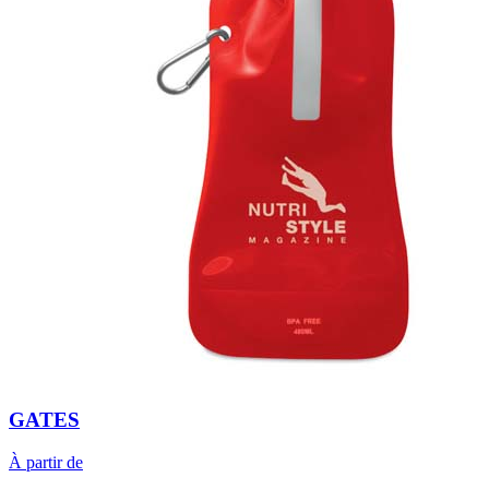
GATES
À partir de