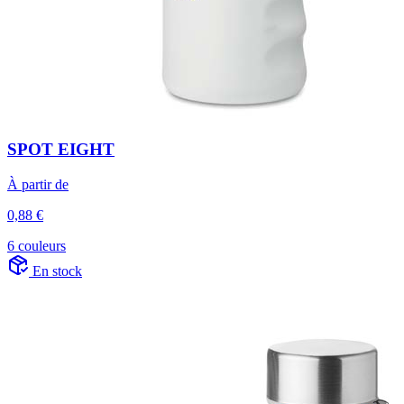
SPOT EIGHT
À partir de
0,88 €
6 couleurs
En stock