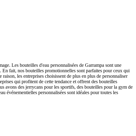
image. Les bouteilles d'eau personnalisées de Garrampa sont une
. En fait, nos bouteilles promotionnelles sont parfaites pour ceux qui
raison, les entreprises choisissent de plus en plus de personnaliser
prises qui profitent de cette tendance et offrent des bouteilles
s avons des jerrycans pour les sportifs, des bouteilles pour la gym de
'eau événementielles personnalisées sont idéales pour toutes les