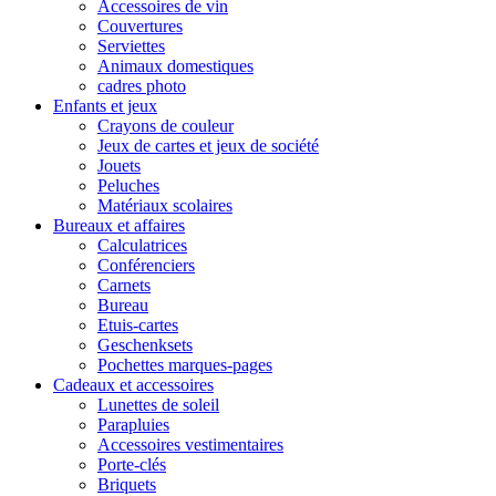
Accessoires de vin
Couvertures
Serviettes
Animaux domestiques
cadres photo
Enfants et jeux
Crayons de couleur
Jeux de cartes et jeux de société
Jouets
Peluches
Matériaux scolaires
Bureaux et affaires
Calculatrices
Conférenciers
Carnets
Bureau
Etuis-cartes
Geschenksets
Pochettes marques-pages
Cadeaux et accessoires
Lunettes de soleil
Parapluies
Accessoires vestimentaires
Porte-clés
Briquets