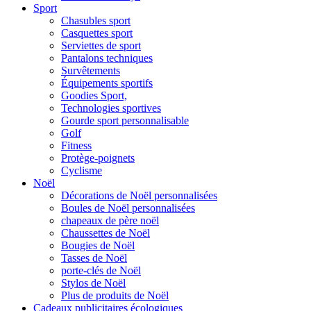
Sport
Chasubles sport
Casquettes sport
Serviettes de sport
Pantalons techniques
Survêtements
Équipements sportifs
Goodies Sport,
Technologies sportives
Gourde sport personnalisable
Golf
Fitness
Protège-poignets
Cyclisme
Noël
Décorations de Noël personnalisées
Boules de Noël personnalisées
chapeaux de père noël
Chaussettes de Noël
Bougies de Noël
Tasses de Noël
porte-clés de Noël
Stylos de Noël
Plus de produits de Noël
Cadeaux publicitaires écologiques