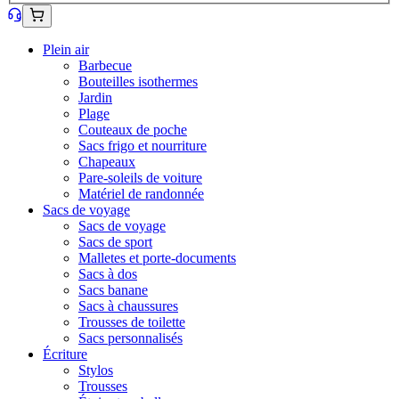
Plein air
Barbecue
Bouteilles isothermes
Jardin
Plage
Couteaux de poche
Sacs frigo et nourriture
Chapeaux
Pare-soleils de voiture
Matériel de randonnée
Sacs de voyage
Sacs de voyage
Sacs de sport
Malletes et porte-documents
Sacs à dos
Sacs banane
Sacs à chaussures
Trousses de toilette
Sacs personnalisés
Écriture
Stylos
Trousses