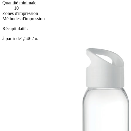
Quantité minimale
10
Zones d'impression
Méthodes d'impression
Récapitulatif :
à partir de
1,54
€ /
u.