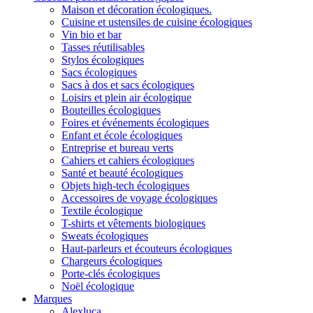
Maison et décoration écologiques.
Cuisine et ustensiles de cuisine écologiques
Vin bio et bar
Tasses réutilisables
Stylos écologiques
Sacs écologiques
Sacs à dos et sacs écologiques
Loisirs et plein air écologique
Bouteilles écologiques
Foires et événements écologiques
Enfant et école écologiques
Entreprise et bureau verts
Cahiers et cahiers écologiques
Santé et beauté écologiques
Objets high-tech écologiques
Accessoires de voyage écologiques
Textile écologique
T-shirts et vêtements biologiques
Sweats écologiques
Haut-parleurs et écouteurs écologiques
Chargeurs écologiques
Porte-clés écologiques
Noël écologique
Marques
Alexluca