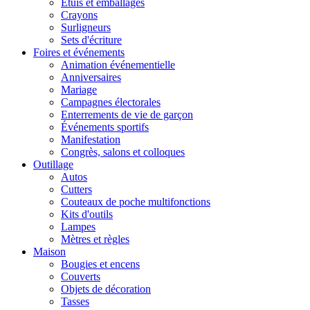
Étuis et emballages
Crayons
Surligneurs
Sets d'écriture
Foires et événements
Animation événementielle
Anniversaires
Mariage
Campagnes électorales
Enterrements de vie de garçon
Événements sportifs
Manifestation
Congrès, salons et colloques
Outillage
Autos
Cutters
Couteaux de poche multifonctions
Kits d'outils
Lampes
Mètres et règles
Maison
Bougies et encens
Couverts
Objets de décoration
Tasses