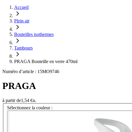
Accueil
Plein air
Bouteilles isothermes
Tambours
PRAGA Bouteille en verre 470ml
Numéro d’article : 15MO9746
PRAGA
à partir de
1,54 €
u.
Sélectionnez la couleur :