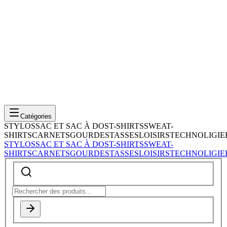
Catégories
STYLOS
SAC ET SAC À DOS
T-SHIRTS
SWEAT-
SHIRTS
CARNETS
GOURDES
TASSES
LOISIRS
TECHNOLIGIE
STYLOS
SAC ET SAC À DOS
T-SHIRTS
SWEAT-
SHIRTS
CARNETS
GOURDES
TASSES
LOISIRS
TECHNOLIGIE