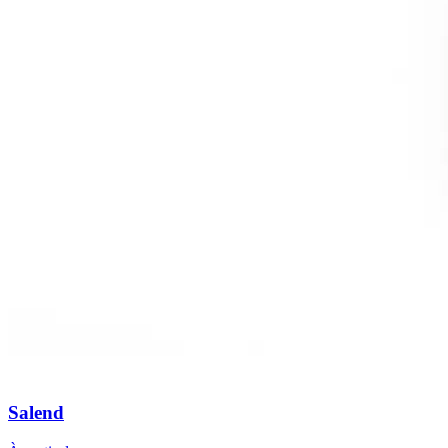
Salend