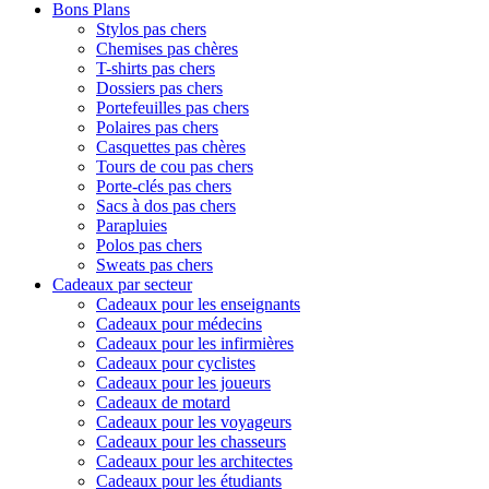
Bons Plans
Stylos pas chers
Chemises pas chères
T-shirts pas chers
Dossiers pas chers
Portefeuilles pas chers
Polaires pas chers
Casquettes pas chères
Tours de cou pas chers
Porte-clés pas chers
Sacs à dos pas chers
Parapluies
Polos pas chers
Sweats pas chers
Cadeaux par secteur
Cadeaux pour les enseignants
Cadeaux pour médecins
Cadeaux pour les infirmières
Cadeaux pour cyclistes
Cadeaux pour les joueurs
Cadeaux de motard
Cadeaux pour les voyageurs
Cadeaux pour les chasseurs
Cadeaux pour les architectes
Cadeaux pour les étudiants