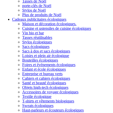
Tasses de Noël
porte-clés de Noël
Stylos de Noël
Plus de produits de Noël
Cadeaux publicitaires écologiques
Maison et décoration écologiques.
Cuisine et ustensiles de cuisine écologiques
Vin bio et bar
Tasses réutilisables
Stylos écologiques
Sacs écologiques
Sacs à dos et sacs écologiques
Loisirs et plein air écologique
Bouteilles écologiques
Foires et événements écologiques
Enfant et école écologiques
Entreprise et bureau verts
Cahiers et cahiers écologiques
Santé et beauté écologiques
Objets high-tech écologiques
Accessoires de voyage écologiques
Textile écologique
T-shirts et vêtements biologiques
Sweats écologiques
Haut-parleurs et écouteurs écologiques