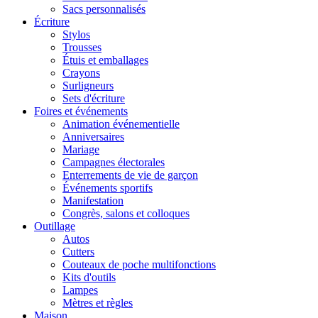
Sacs personnalisés
Écriture
Stylos
Trousses
Étuis et emballages
Crayons
Surligneurs
Sets d'écriture
Foires et événements
Animation événementielle
Anniversaires
Mariage
Campagnes électorales
Enterrements de vie de garçon
Événements sportifs
Manifestation
Congrès, salons et colloques
Outillage
Autos
Cutters
Couteaux de poche multifonctions
Kits d'outils
Lampes
Mètres et règles
Maison