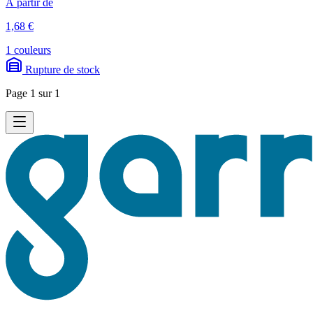
À partir de
1,68 €
1 couleurs
Rupture de stock
Page 1 sur 1