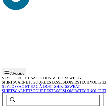
Catégories
STYLOS
SAC ET SAC À DOS
T-SHIRTS
SWEAT-
SHIRTS
CARNETS
GOURDES
TASSES
LOISIRS
TECHNOLIGIE
STYLOS
SAC ET SAC À DOS
T-SHIRTS
SWEAT-
SHIRTS
CARNETS
GOURDES
TASSES
LOISIRS
TECHNOLIGIE