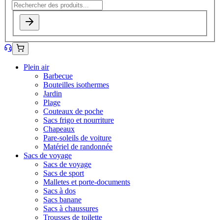
Plein air
Barbecue
Bouteilles isothermes
Jardin
Plage
Couteaux de poche
Sacs frigo et nourriture
Chapeaux
Pare-soleils de voiture
Matériel de randonnée
Sacs de voyage
Sacs de voyage
Sacs de sport
Malletes et porte-documents
Sacs à dos
Sacs banane
Sacs à chaussures
Trousses de toilette