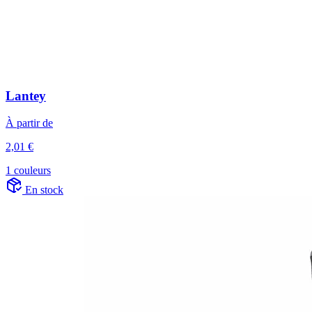
Lantey
À partir de
2,01 €
1 couleurs
En stock