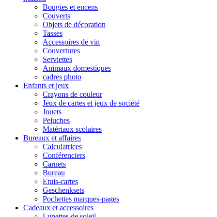
Bougies et encens
Couverts
Objets de décoration
Tasses
Accessoires de vin
Couvertures
Serviettes
Animaux domestiques
cadres photo
Enfants et jeux
Crayons de couleur
Jeux de cartes et jeux de société
Jouets
Peluches
Matériaux scolaires
Bureaux et affaires
Calculatrices
Conférenciers
Carnets
Bureau
Etuis-cartes
Geschenksets
Pochettes marques-pages
Cadeaux et accessoires
Lunettes de soleil