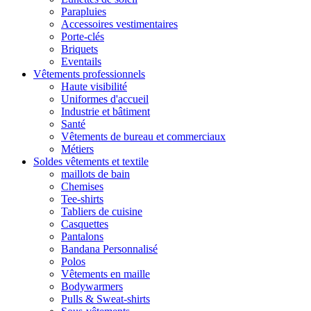
Parapluies
Accessoires vestimentaires
Porte-clés
Briquets
Eventails
Vêtements professionnels
Haute visibilité
Uniformes d'accueil
Industrie et bâtiment
Santé
Vêtements de bureau et commerciaux
Métiers
Soldes vêtements et textile
maillots de bain
Chemises
Tee-shirts
Tabliers de cuisine
Casquettes
Pantalons
Bandana Personnalisé
Polos
Vêtements en maille
Bodywarmers
Pulls & Sweat-shirts