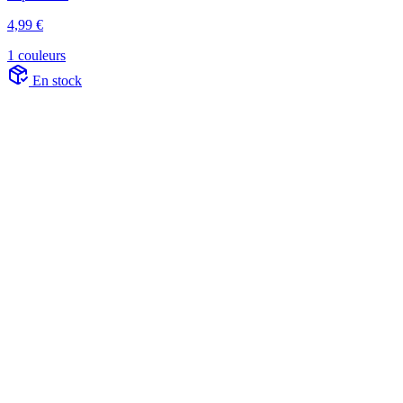
4,99 €
1 couleurs
En stock