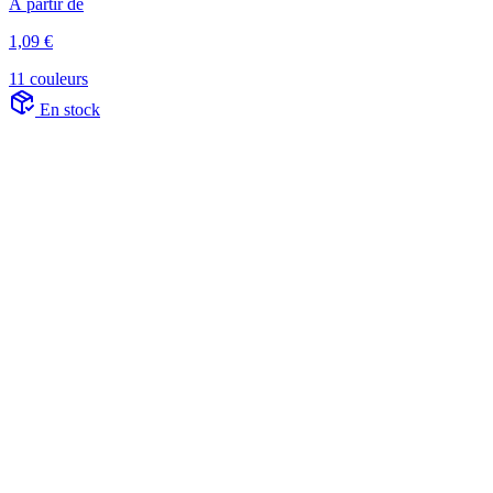
À partir de
1,09 €
11 couleurs
En stock