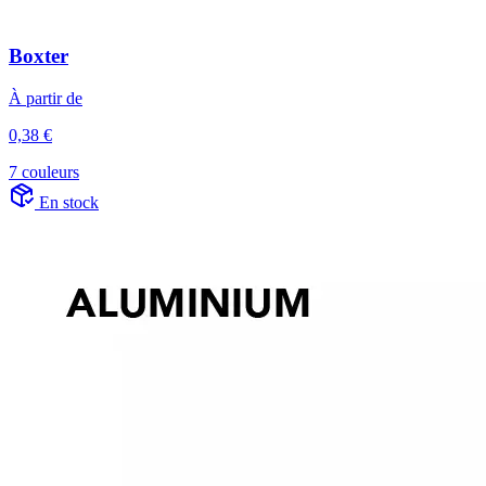
Boxter
À partir de
0,38 €
7 couleurs
En stock