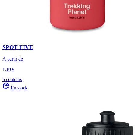
SPOT FIVE
À partir de
1,10 €
5 couleurs
En stock