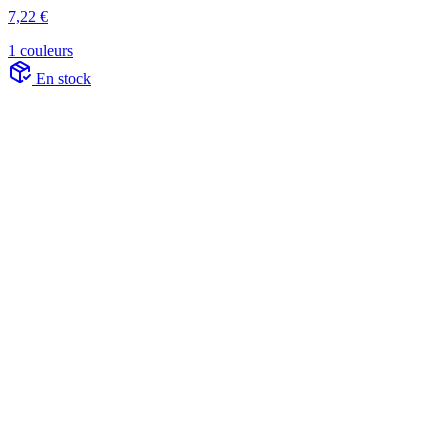
7,22 €
1 couleurs
En stock