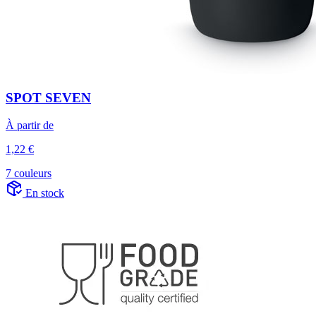
SPOT SEVEN
À partir de
1,22 €
7 couleurs
En stock