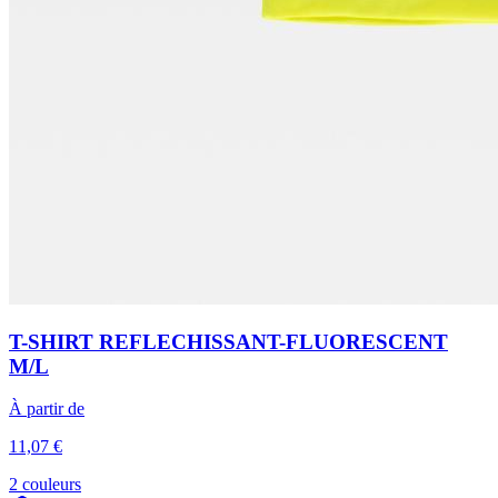
T-SHIRT REFLECHISSANT-FLUORESCENT
M/L
À partir de
11,07 €
2 couleurs