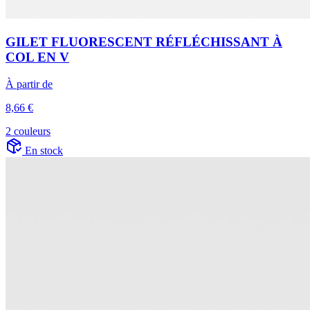
GILET FLUORESCENT RÉFLÉCHISSANT À
COL EN V
À partir de
8,66 €
2 couleurs
En stock