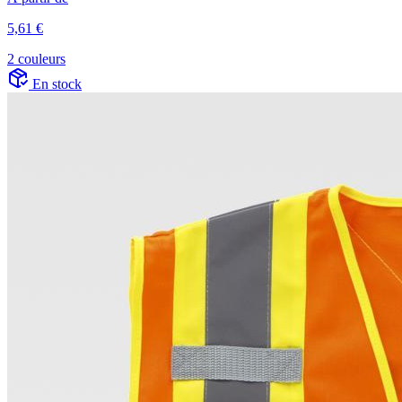
5,61 €
2 couleurs
En stock