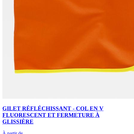
GILET RÉFLÉCHISSANT - COL EN V
FLUORESCENT ET FERMETURE À
GLISSIÈRE
À partir de