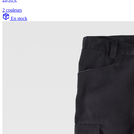
2 couleurs
En stock