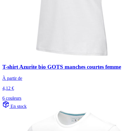
T-shirt Azurite bio GOTS manches courtes femme
À partir de
4,12 €
6 couleurs
En stock