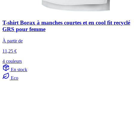
T-shirt Borax à manches courtes et en cool fit recyclé
GRS pour femme
À partir de
11,25 €
4 couleurs
En stock
Eco