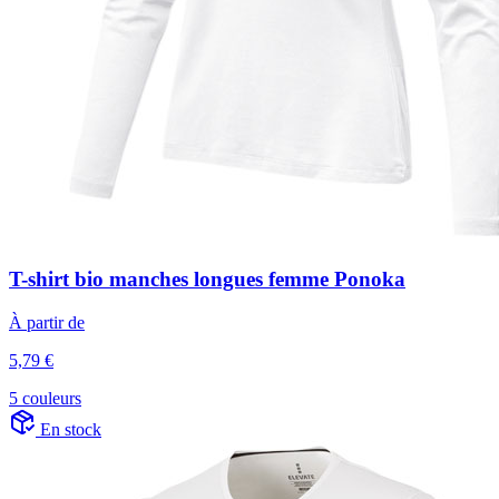
T-shirt bio manches longues femme Ponoka
À partir de
5,79 €
5 couleurs
En stock