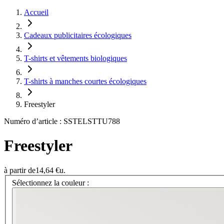
Accueil
Cadeaux publicitaires écologiques
T-shirts et vêtements biologiques
T-shirts à manches courtes écologiques
Freestyler
Numéro d’article : SSTELSTTU788
Freestyler
à partir de
14,64 €
u.
Sélectionnez la couleur :