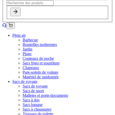
Plein air
Barbecue
Bouteilles isothermes
Jardin
Plage
Couteaux de poche
Sacs frigo et nourriture
Chapeaux
Pare-soleils de voiture
Matériel de randonnée
Sacs de voyage
Sacs de voyage
Sacs de sport
Malletes et porte-documents
Sacs à dos
Sacs banane
Sacs à chaussures
Trousses de toilette