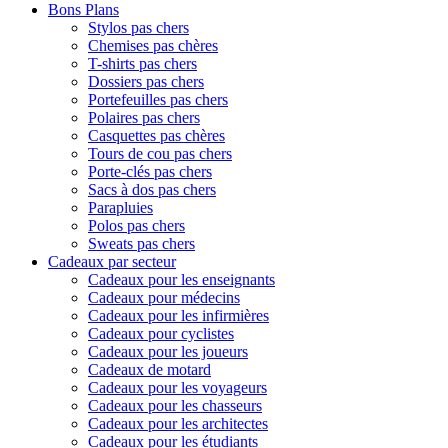
Bons Plans
Stylos pas chers
Chemises pas chères
T-shirts pas chers
Dossiers pas chers
Portefeuilles pas chers
Polaires pas chers
Casquettes pas chères
Tours de cou pas chers
Porte-clés pas chers
Sacs à dos pas chers
Parapluies
Polos pas chers
Sweats pas chers
Cadeaux par secteur
Cadeaux pour les enseignants
Cadeaux pour médecins
Cadeaux pour les infirmières
Cadeaux pour cyclistes
Cadeaux pour les joueurs
Cadeaux de motard
Cadeaux pour les voyageurs
Cadeaux pour les chasseurs
Cadeaux pour les architectes
Cadeaux pour les étudiants