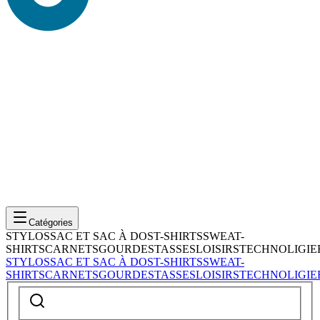
Catégories
STYLOS
SAC ET SAC À DOS
T-SHIRTS
SWEAT-
SHIRTS
CARNETS
GOURDES
TASSES
LOISIRS
TECHNOLIGIE
STYLOS
SAC ET SAC À DOS
T-SHIRTS
SWEAT-
SHIRTS
CARNETS
GOURDES
TASSES
LOISIRS
TECHNOLIGIE