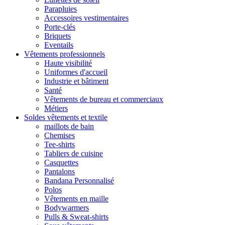
Parapluies
Accessoires vestimentaires
Porte-clés
Briquets
Eventails
Vêtements professionnels
Haute visibilité
Uniformes d'accueil
Industrie et bâtiment
Santé
Vêtements de bureau et commerciaux
Métiers
Soldes vêtements et textile
maillots de bain
Chemises
Tee-shirts
Tabliers de cuisine
Casquettes
Pantalons
Bandana Personnalisé
Polos
Vêtements en maille
Bodywarmers
Pulls & Sweat-shirts