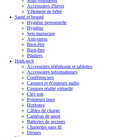
Sous-vêtements
Accessoires d'hiver
Vêtement de bébé
Santé et beauté
Hygiène personnelle
Hygiène
Sets manucure
Anti-stress
Bien-être
Bien-être
Piluliers
High-tech
Accessoires téléphonie et tablettes
Accessoires informatiques
Conférenciers
Casques et écouteurs audio
Casques réalité virtuelle
Clés usb
Pointeurs laser
Horloges
Câbles de charge
Caméras de sport
Batteries de secours
Chargeurs sans fil
Drones