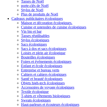
Tasses de Noël
porte-clés de Noël
Stylos de Noël
Plus de produits de Noël
Cadeaux publicitaires écologiques
Maison et décoration écologiques.
Cuisine et ustensiles de cuisine écologiques
Vin bio et bar
Tasses réutilisables
Stylos écologiques
Sacs écologiques
Sacs à dos et sacs écologiques
Loisirs et plein air écologique
Bouteilles écologiques
Foires et événements écologiques
Enfant et école écologiques
Entreprise et bureau verts
Cahiers et cahiers écologiques
Santé et beauté écologiques
Objets high-tech écologiques
Accessoires de voyage écologiques
Textile écologique
T-shirts et vêtements biologiques
Sweats écologiques
Haut-parleurs et écouteurs écologiques