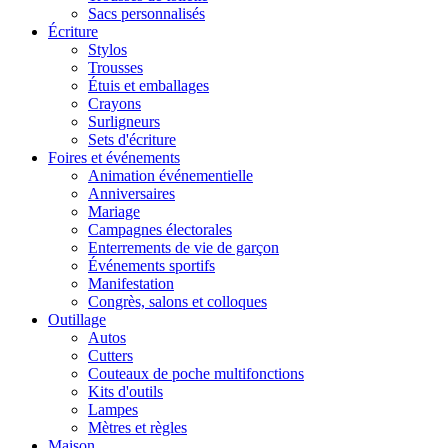
Sacs personnalisés
Écriture
Stylos
Trousses
Étuis et emballages
Crayons
Surligneurs
Sets d'écriture
Foires et événements
Animation événementielle
Anniversaires
Mariage
Campagnes électorales
Enterrements de vie de garçon
Événements sportifs
Manifestation
Congrès, salons et colloques
Outillage
Autos
Cutters
Couteaux de poche multifonctions
Kits d'outils
Lampes
Mètres et règles
Maison