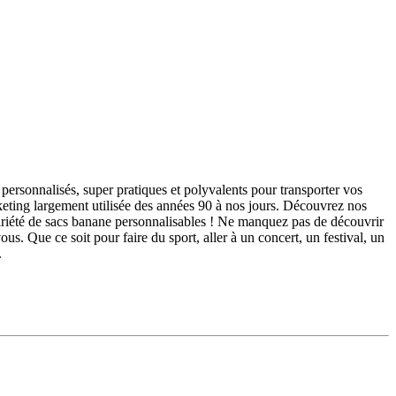
ersonnalisés, super pratiques et polyvalents pour transporter vos
eting largement utilisée des années 90 à nos jours. Découvrez nos
variété de sacs banane personnalisables ! Ne manquez pas de découvrir
s. Que ce soit pour faire du sport, aller à un concert, un festival, un
.