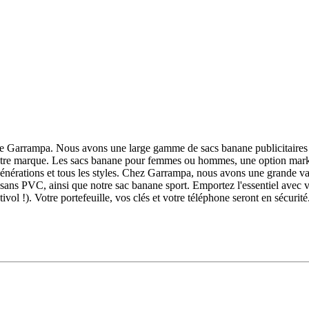
ne Garrampa. Nous avons une large gamme de sacs banane publicitaires p
de votre marque. Les sacs banane pour femmes ou hommes, une option mark
 générations et tous les styles. Chez Garrampa, nous avons une grande 
ans PVC, ainsi que notre sac banane sport. Emportez l'essentiel avec vou
l !). Votre portefeuille, vos clés et votre téléphone seront en sécurité