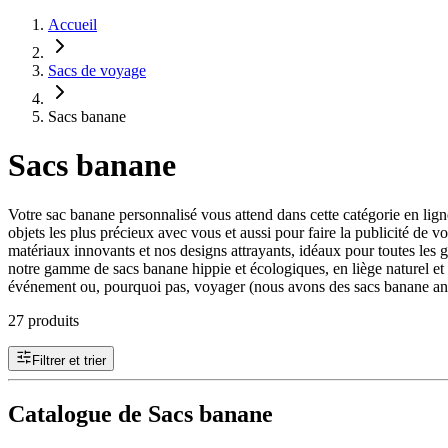
Accueil
Sacs de voyage
Sacs banane
Sacs banane
Votre sac banane personnalisé vous attend dans cette catégorie en lig
objets les plus précieux avec vous et aussi pour faire la publicité 
matériaux innovants et nos designs attrayants, idéaux pour toutes les
notre gamme de sacs banane hippie et écologiques, en liège naturel et s
événement ou, pourquoi pas, voyager (nous avons des sacs banane antivo
27 produits
Filtrer et trier
Catalogue de Sacs banane