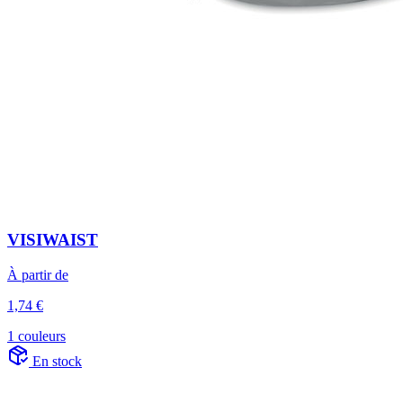
VISIWAIST
À partir de
1,74 €
1 couleurs
En stock