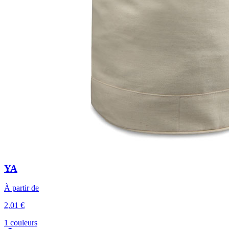
YA
À partir de
2,01 €
1 couleurs