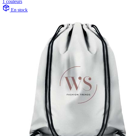
1 couleurs
En stock