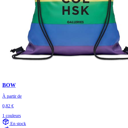
BOW
À partir de
0,82 €
1 couleurs
En stock