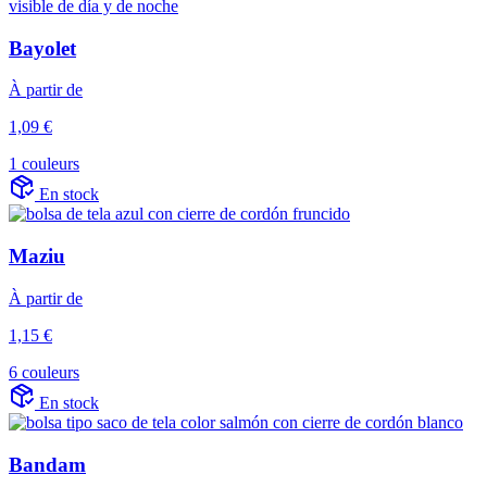
Bayolet
À partir de
1,09 €
1 couleurs
En stock
Maziu
À partir de
1,15 €
6 couleurs
En stock
Bandam