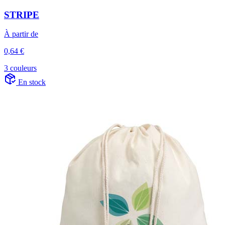
STRIPE
À partir de
0,64 €
3 couleurs
En stock