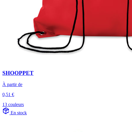
SHOOPPET
À partir de
0,51 €
13 couleurs
En stock