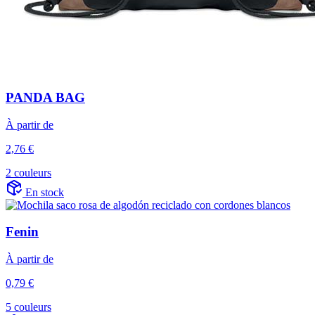
PANDA BAG
À partir de
2,76 €
2 couleurs
En stock
Fenin
À partir de
0,79 €
5 couleurs