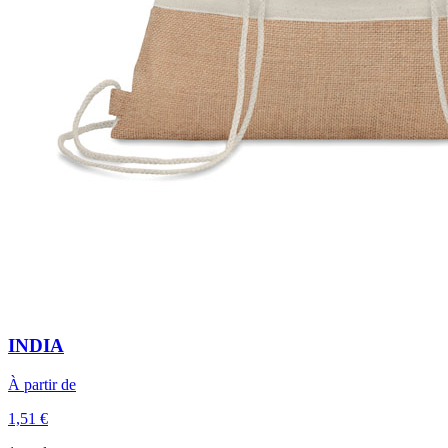
INDIA
À partir de
1,51 €