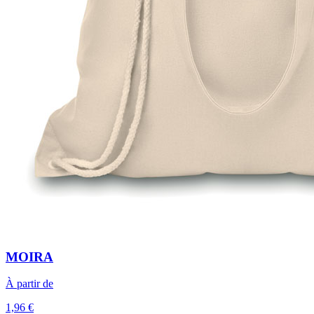
MOIRA
À partir de
1,96 €