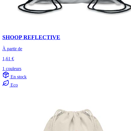
SHOOP REFLECTIVE
À partir de
1,61 €
1 couleurs
En stock
Eco