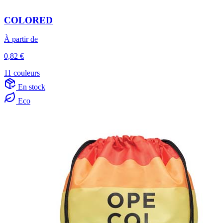
COLORED
À partir de
0,82 €
11 couleurs
En stock
Eco