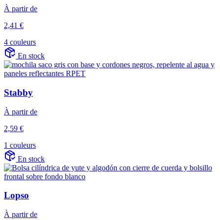
À partir de
2,41 €
4 couleurs
En stock
Stabby
À partir de
2,59 €
1 couleurs
En stock
Lopso
À partir de