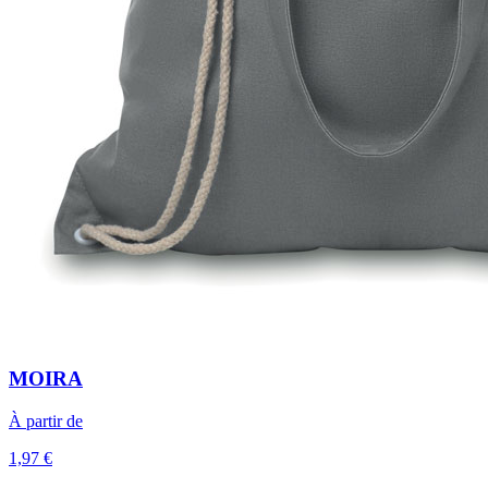
MOIRA
À partir de
1,97 €