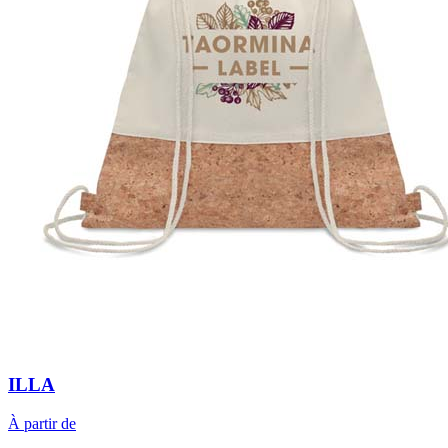
ILLA
À partir de