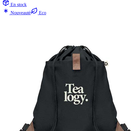
En stock
Nouveauté
Eco