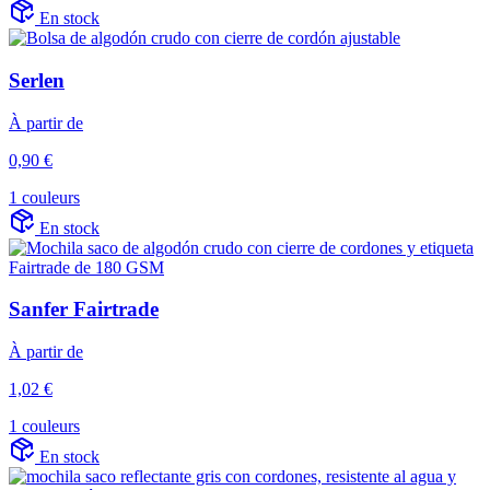
En stock
Serlen
À partir de
0,90 €
1 couleurs
En stock
Sanfer Fairtrade
À partir de
1,02 €
1 couleurs
En stock