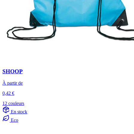
SHOOP
À partir de
0,42 €
12 couleurs
En stock
Eco