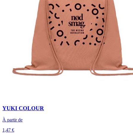
YUKI COLOUR
À partir de
1,47 €