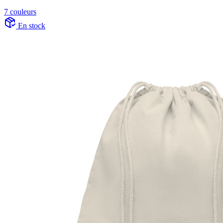
7 couleurs
En stock