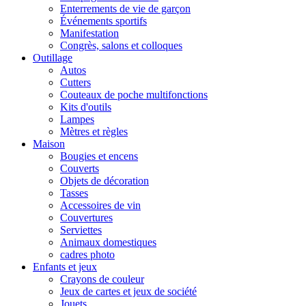
Enterrements de vie de garçon
Événements sportifs
Manifestation
Congrès, salons et colloques
Outillage
Autos
Cutters
Couteaux de poche multifonctions
Kits d'outils
Lampes
Mètres et règles
Maison
Bougies et encens
Couverts
Objets de décoration
Tasses
Accessoires de vin
Couvertures
Serviettes
Animaux domestiques
cadres photo
Enfants et jeux
Crayons de couleur
Jeux de cartes et jeux de société
Jouets