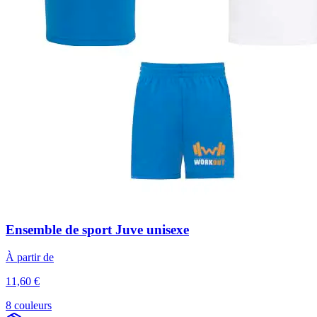
Ensemble de sport Juve unisexe
À partir de
11,60 €
8 couleurs