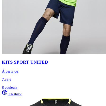
KITS SPORT UNITED
À partir de
7,38 €
8 couleurs
En stock