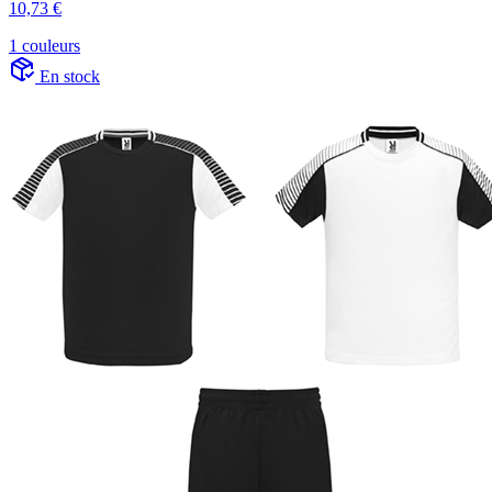
10,73 €
1 couleurs
En stock