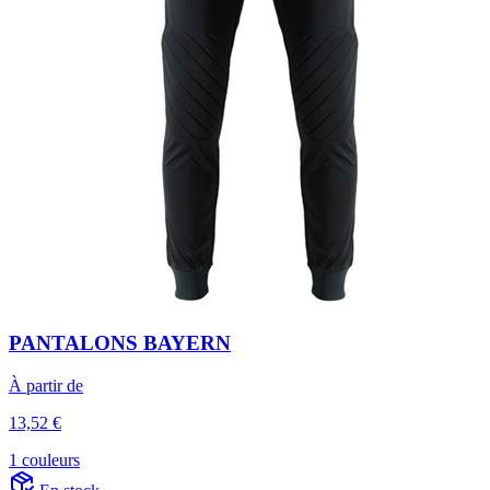
PANTALONS BAYERN
À partir de
13,52 €
1 couleurs