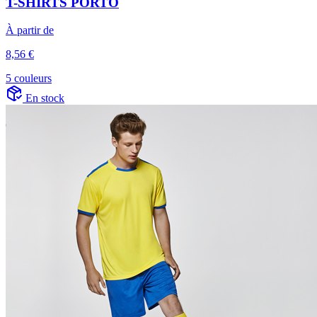
T-SHIRTS PORTO
À partir de
8,56 €
5 couleurs
En stock