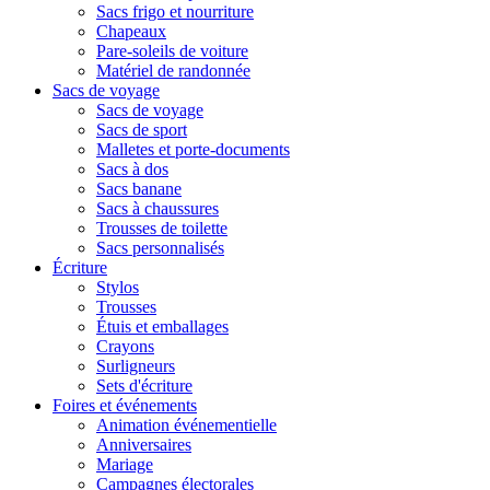
Sacs frigo et nourriture
Chapeaux
Pare-soleils de voiture
Matériel de randonnée
Sacs de voyage
Sacs de voyage
Sacs de sport
Malletes et porte-documents
Sacs à dos
Sacs banane
Sacs à chaussures
Trousses de toilette
Sacs personnalisés
Écriture
Stylos
Trousses
Étuis et emballages
Crayons
Surligneurs
Sets d'écriture
Foires et événements
Animation événementielle
Anniversaires
Mariage
Campagnes électorales