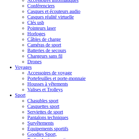
Accessoires informatiques
Conférenciers
Casques et écouteurs audio
Casques réalité virtuelle
Clés usb
Pointeurs laser
Horloges
Câbles de charge
Caméras de sport
Batteries de secours
Chargeurs sans fil
Drones
Voyages
Accessoires de voyage
Portefeuilles et porte-monnaie
Housses à vêtements
Valises et Trolleys
Sport
Chasubles sport
Casquettes sport
Serviettes de sport
Pantalons techniques
Survêtements
Équipements sportifs
Goodies Sport,