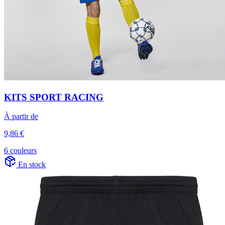
KITS SPORT RACING
À partir de
9,86 €
6 couleurs
En stock