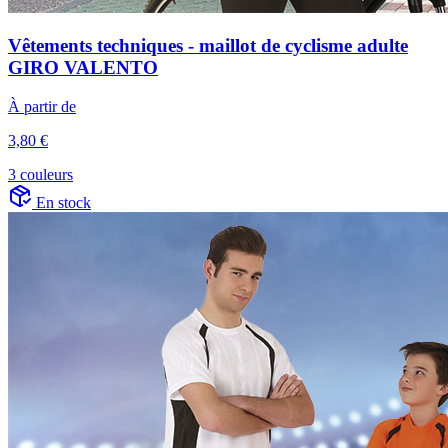
Vêtements techniques - maillot de cyclisme adulte
GIRO VALENTO
À partir de
3,80 €
3 couleurs
En stock