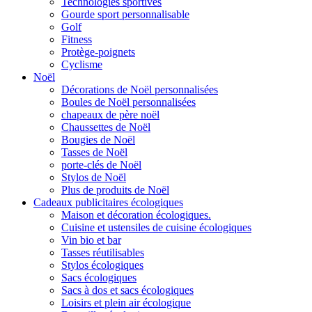
Technologies sportives
Gourde sport personnalisable
Golf
Fitness
Protège-poignets
Cyclisme
Noël
Décorations de Noël personnalisées
Boules de Noël personnalisées
chapeaux de père noël
Chaussettes de Noël
Bougies de Noël
Tasses de Noël
porte-clés de Noël
Stylos de Noël
Plus de produits de Noël
Cadeaux publicitaires écologiques
Maison et décoration écologiques.
Cuisine et ustensiles de cuisine écologiques
Vin bio et bar
Tasses réutilisables
Stylos écologiques
Sacs écologiques
Sacs à dos et sacs écologiques
Loisirs et plein air écologique