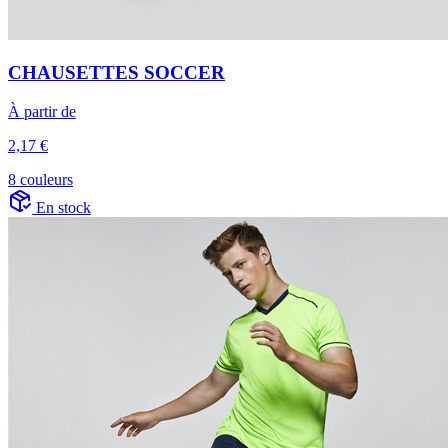
CHAUSETTES SOCCER
À partir de
2,17 €
8 couleurs
En stock