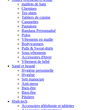
maillots de bain
Chemises
Tee-shirts
Tabliers de cuisine
Casquettes
Pantalons
Bandana Personnalisé
Polos
Vêtements en maille
Bodywarmers
Pulls & Sweat-shirts
Sous-vêtements
Accessoires d'hiver
Vêtement de bébé
Santé et beauté
Hygiène personnelle
Hygiène
Sets manucure
Anti-stress
Bien-être
Bien-être
Piluliers
High-tech
Accessoires téléphonie et tablettes