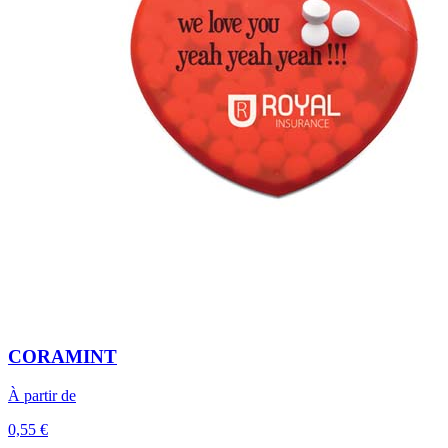
CORAMINT
À partir de
0,55 €