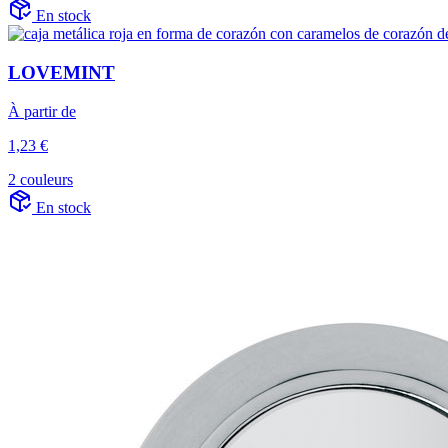
En stock
LOVEMINT
À partir de
1,23 €
2 couleurs
En stock