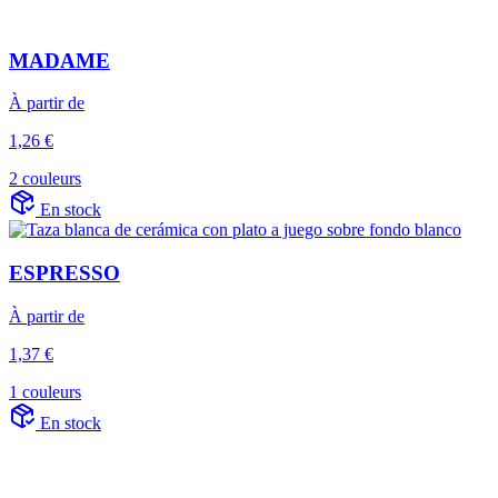
MADAME
À partir de
1,26 €
2 couleurs
En stock
ESPRESSO
À partir de
1,37 €
1 couleurs
En stock