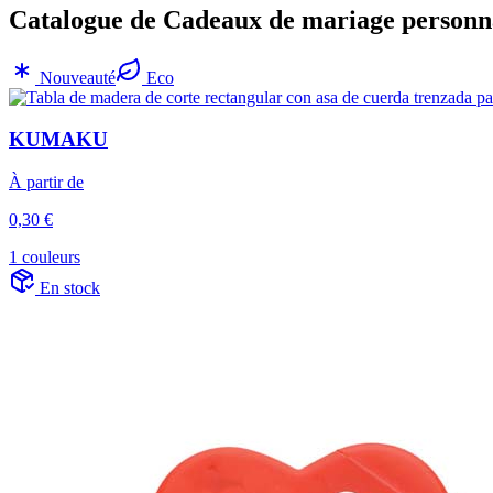
Catalogue de Cadeaux de mariage personna
Nouveauté
Eco
KUMAKU
À partir de
0,30 €
1 couleurs
En stock