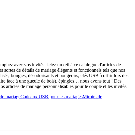
mphez avec vos invités. Jetez un œil à ce catalogue d'articles de
sortes de détails de mariage élégants et fonctionnels tels que nos
alisés, bougies, désodorisants et bougeoirs, clés USB à offrir lors des
x faire face à une gueule de bois), épingles… nous avons tout ! Des
 articles de mariage personnalisables pour le couple et les invités.
 de mariage
Cadeaux USB pour les mariages
Miroirs de