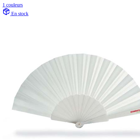
1 couleurs
En stock