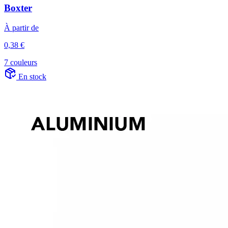
Boxter
À partir de
0,38 €
7 couleurs
En stock