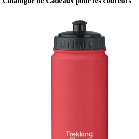
Catalogue de Cadeaux pour les coureurs