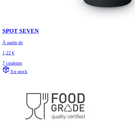
SPOT SEVEN
À partir de
1,22 €
7 couleurs
En stock