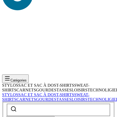
Catégories
STYLOS
SAC ET SAC À DOS
T-SHIRTS
SWEAT-
SHIRTS
CARNETS
GOURDES
TASSES
LOISIRS
TECHNOLIGIE
STYLOS
SAC ET SAC À DOS
T-SHIRTS
SWEAT-
SHIRTS
CARNETS
GOURDES
TASSES
LOISIRS
TECHNOLIGIE