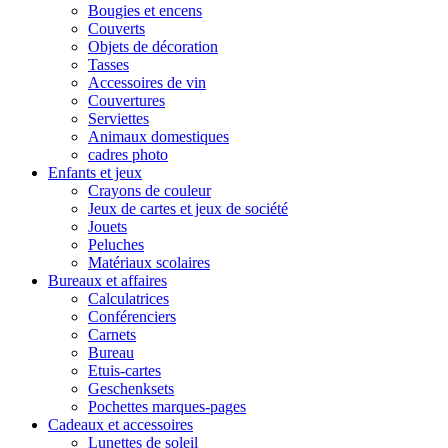
Bougies et encens
Couverts
Objets de décoration
Tasses
Accessoires de vin
Couvertures
Serviettes
Animaux domestiques
cadres photo
Enfants et jeux
Crayons de couleur
Jeux de cartes et jeux de société
Jouets
Peluches
Matériaux scolaires
Bureaux et affaires
Calculatrices
Conférenciers
Carnets
Bureau
Etuis-cartes
Geschenksets
Pochettes marques-pages
Cadeaux et accessoires
Lunettes de soleil