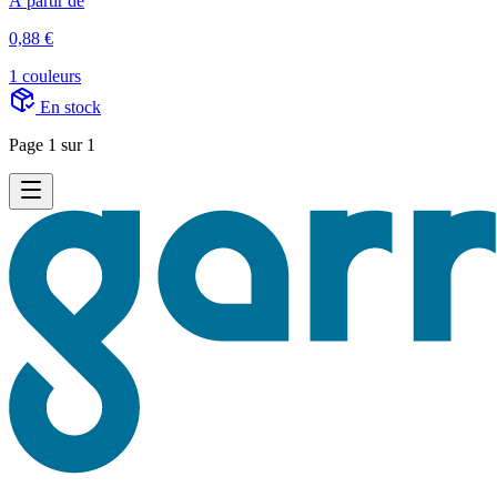
À partir de
0,88 €
1 couleurs
En stock
Page 1 sur 1