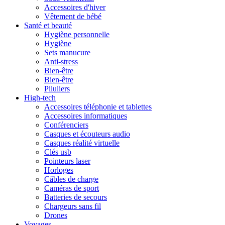
Accessoires d'hiver
Vêtement de bébé
Santé et beauté
Hygiène personnelle
Hygiène
Sets manucure
Anti-stress
Bien-être
Bien-être
Piluliers
High-tech
Accessoires téléphonie et tablettes
Accessoires informatiques
Conférenciers
Casques et écouteurs audio
Casques réalité virtuelle
Clés usb
Pointeurs laser
Horloges
Câbles de charge
Caméras de sport
Batteries de secours
Chargeurs sans fil
Drones
Voyages