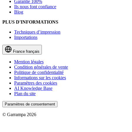
Garantie 100%
Ils nous font confiance
Blog
PLUS D'INFORMATIONS
Techniques d’impression
Importations
France
français
Mention légales
Condition générales de vente
Politique de confidentialité
Informations sur les cookies
Paramètres des cookies
AI Knowledge Base
Plan du site
Paramètres de consentement
© Garrampa 2026