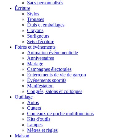
Sacs personnalisés
Écriture
Stylos
Trousses
Étuis et emballages
Crayons
Surligneurs
Sets d'écriture
Foires et événements
Animation événementielle
Anniversaires
Mariage
Campagnes électorales
Enterrements de vie de garçon
Événements sportifs
Manifestation
Congrès, salons et colloques
Outillage
Autos
Cutters
Couteaux de poche multifonctions
Kits d'outils
Lampes
Mètres et règles
Maison