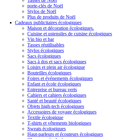
Tasses de Noël
porte-clés de Noël
Stylos de Noël
Plus de produits de Noël
Cadeaux publicitaires écologiques
Maison et décoration écologiques.
Cuisine et ustensiles de cuisine écologiques
Vin bio et bar
Tasses réutilisables
Stylos écologiques
Sacs écologiques
Sacs à dos et sacs écologiques
Loisirs et plein air écologique
Bouteilles écologiques
Foires et événements écologiques
Enfant et école écologiques
Entreprise et bureau verts
Cahiers et cahiers écologiques
Santé et beauté écologiques
Objets high-tech écologiques
Accessoires de voyage écologiques
Textile écologique
T-shirts et vêtements biologiques
Sweats écologiques
Haut-parleurs et écouteurs écologiques