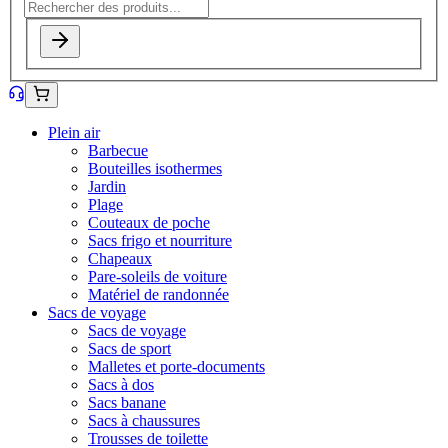
Plein air
Barbecue
Bouteilles isothermes
Jardin
Plage
Couteaux de poche
Sacs frigo et nourriture
Chapeaux
Pare-soleils de voiture
Matériel de randonnée
Sacs de voyage
Sacs de voyage
Sacs de sport
Malletes et porte-documents
Sacs à dos
Sacs banane
Sacs à chaussures
Trousses de toilette