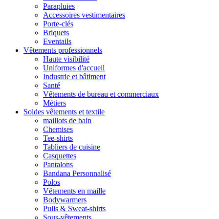
Parapluies
Accessoires vestimentaires
Porte-clés
Briquets
Eventails
Vêtements professionnels
Haute visibilité
Uniformes d'accueil
Industrie et bâtiment
Santé
Vêtements de bureau et commerciaux
Métiers
Soldes vêtements et textile
maillots de bain
Chemises
Tee-shirts
Tabliers de cuisine
Casquettes
Pantalons
Bandana Personnalisé
Polos
Vêtements en maille
Bodywarmers
Pulls & Sweat-shirts
Sous-vêtements