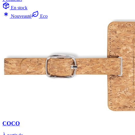
En stock
Nouveauté
Eco
COCO