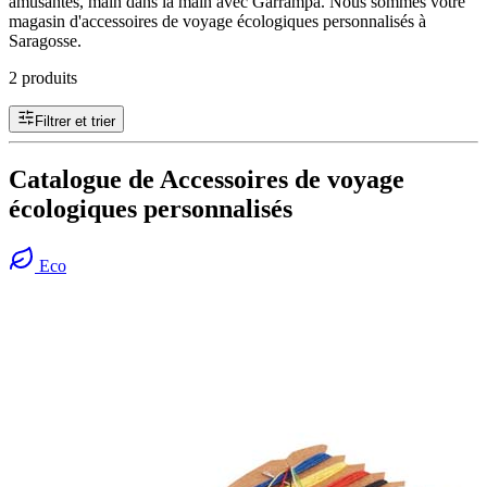
amusantes, main dans la main avec Garrampa. Nous sommes votre
magasin d'accessoires de voyage écologiques personnalisés à
Saragosse.
2 produits
Filtrer et trier
Catalogue de Accessoires de voyage
écologiques personnalisés
Eco