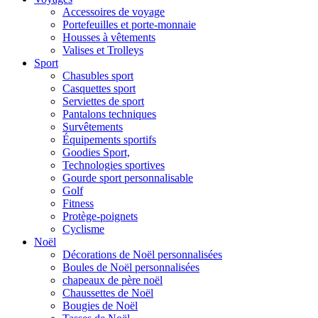
Accessoires de voyage
Portefeuilles et porte-monnaie
Housses à vêtements
Valises et Trolleys
Sport
Chasubles sport
Casquettes sport
Serviettes de sport
Pantalons techniques
Survêtements
Équipements sportifs
Goodies Sport,
Technologies sportives
Gourde sport personnalisable
Golf
Fitness
Protège-poignets
Cyclisme
Noël
Décorations de Noël personnalisées
Boules de Noël personnalisées
chapeaux de père noël
Chaussettes de Noël
Bougies de Noël