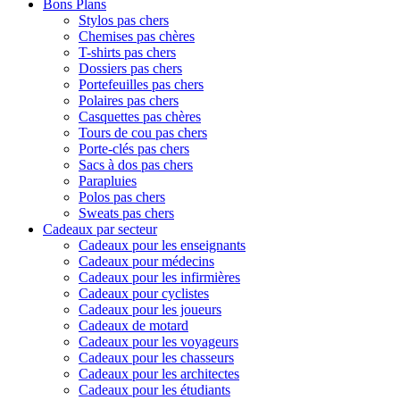
Bons Plans
Stylos pas chers
Chemises pas chères
T-shirts pas chers
Dossiers pas chers
Portefeuilles pas chers
Polaires pas chers
Casquettes pas chères
Tours de cou pas chers
Porte-clés pas chers
Sacs à dos pas chers
Parapluies
Polos pas chers
Sweats pas chers
Cadeaux par secteur
Cadeaux pour les enseignants
Cadeaux pour médecins
Cadeaux pour les infirmières
Cadeaux pour cyclistes
Cadeaux pour les joueurs
Cadeaux de motard
Cadeaux pour les voyageurs
Cadeaux pour les chasseurs
Cadeaux pour les architectes
Cadeaux pour les étudiants