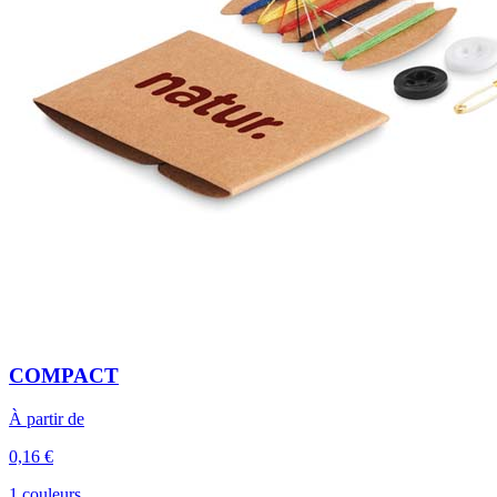
COMPACT
À partir de
0,16 €
1 couleurs