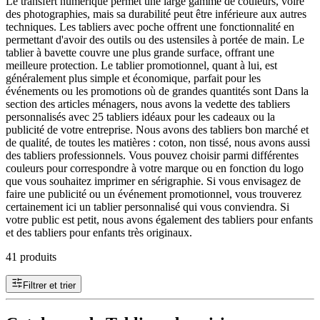
Le transfert numérique permet une large gamme de couleurs, voire
des photographies, mais sa durabilité peut être inférieure aux autres
techniques. Les tabliers avec poche offrent une fonctionnalité en
permettant d'avoir des outils ou des ustensiles à portée de main. Le
tablier à bavette couvre une plus grande surface, offrant une
meilleure protection. Le tablier promotionnel, quant à lui, est
généralement plus simple et économique, parfait pour les
événements ou les promotions où de grandes quantités sont Dans la
section des articles ménagers, nous avons la vedette des tabliers
personnalisés avec 25 tabliers idéaux pour les cadeaux ou la
publicité de votre entreprise. Nous avons des tabliers bon marché et
de qualité, de toutes les matières : coton, non tissé, nous avons aussi
des tabliers professionnels. Vous pouvez choisir parmi différentes
couleurs pour correspondre à votre marque ou en fonction du logo
que vous souhaitez imprimer en sérigraphie. Si vous envisagez de
faire une publicité ou un événement promotionnel, vous trouverez
certainement ici un tablier personnalisé qui vous conviendra. Si
votre public est petit, nous avons également des tabliers pour enfants
et des tabliers pour enfants très originaux.
41 produits
Filtrer et trier