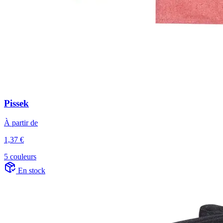
Pissek
À partir de
1,37 €
5 couleurs
En stock