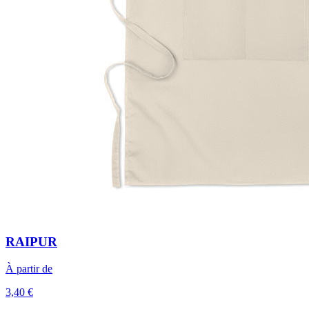
RAIPUR
À partir de
3,40 €