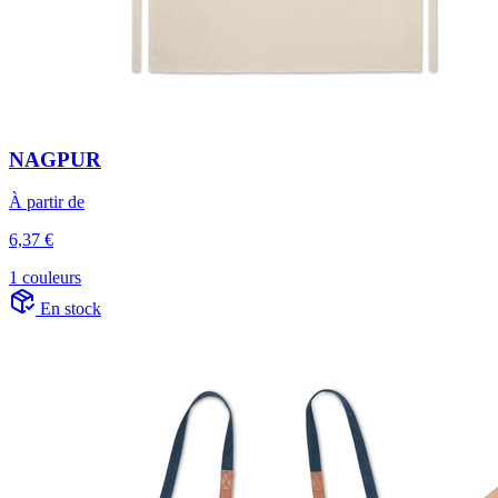
NAGPUR
À partir de
6,37 €
1 couleurs
En stock