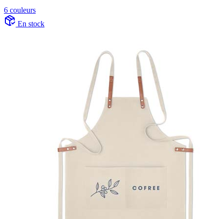
6 couleurs
En stock