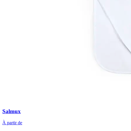
Salmux
À partir de