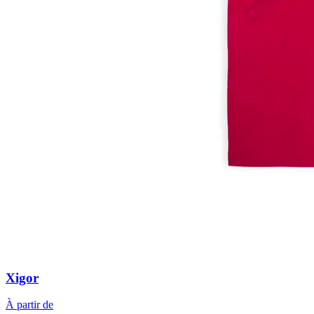
Xigor
À partir de