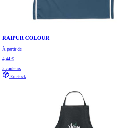
RAIPUR COLOUR
À partir de
4,44 €
2 couleurs
En stock