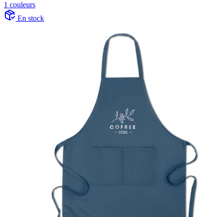
1 couleurs
En stock