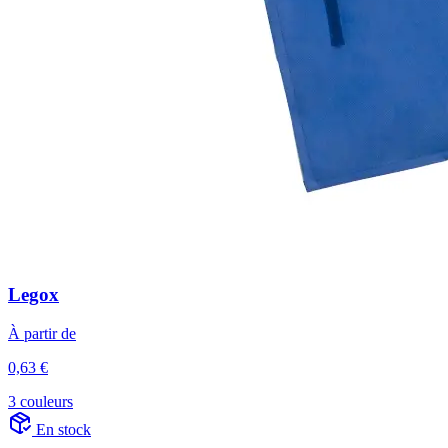
Legox
À partir de
0,63 €
3 couleurs
En stock