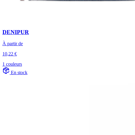
DENIPUR
À partir de
10,22 €
1 couleurs
En stock