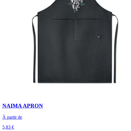
NAIMA APRON
À partir de
5,83 €