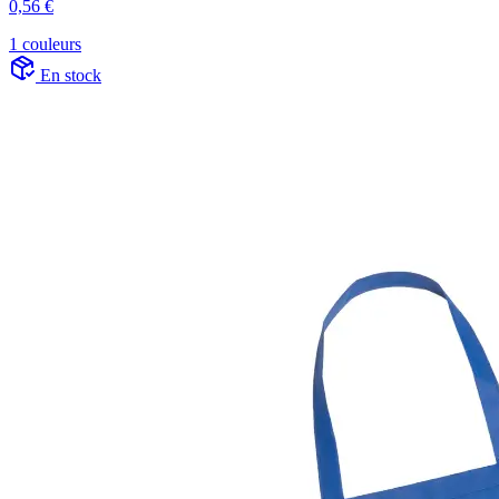
0,56 €
1 couleurs
En stock