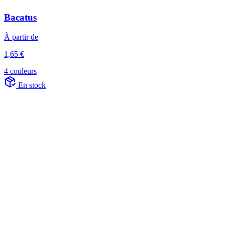
Bacatus
À partir de
1,65 €
4 couleurs
En stock