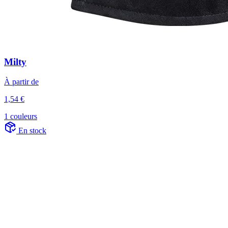
Milty
À partir de
1,54 €
1 couleurs
En stock