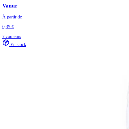
Vanur
À partir de
0,35 €
7 couleurs
En stock