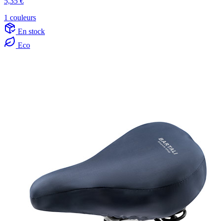
5,35 €
1 couleurs
En stock
Eco