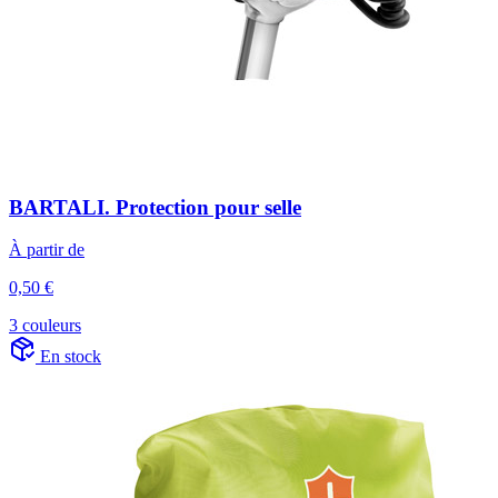
BARTALI. Protection pour selle
À partir de
0,50 €
3 couleurs
En stock