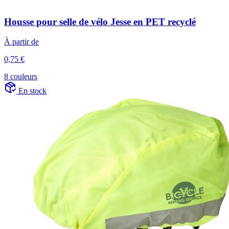
Housse pour selle de vélo Jesse en PET recyclé
À partir de
0,75 €
8 couleurs
En stock