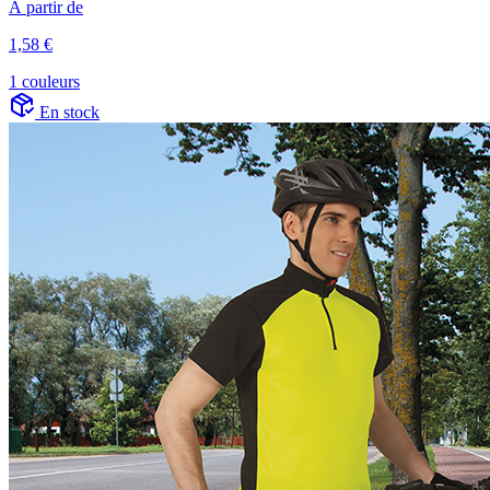
À partir de
1,58 €
1 couleurs
En stock