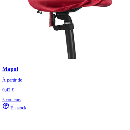
Mapol
À partir de
0,42 €
5 couleurs
En stock