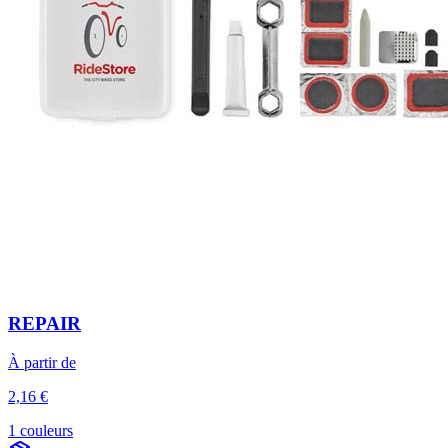
REPAIR
À partir de
2,16 €
1 couleurs