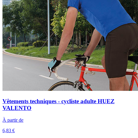
Vêtements techniques - cycliste adulte HUEZ
VALENTO
À partir de
6,83 €