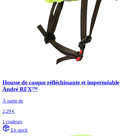
Housse de casque réfléchissante et imperméable
André RFX™
À partir de
2,29 €
1 couleurs
En stock