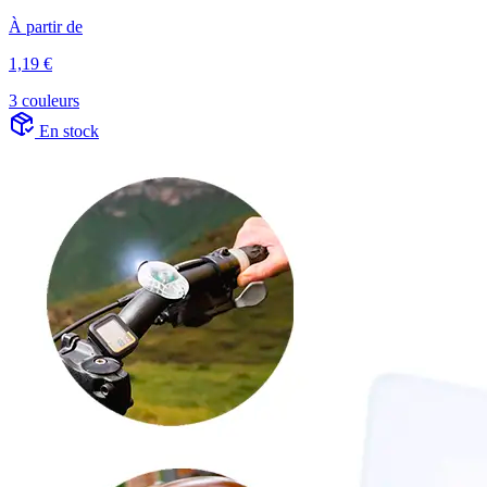
À partir de
1,19 €
3 couleurs
En stock