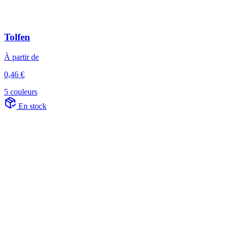
Tolfen
À partir de
0,46 €
5 couleurs
En stock