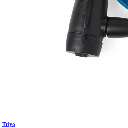
Triyo