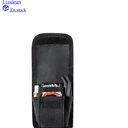
1 couleurs
En stock