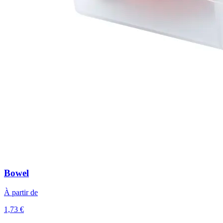
Bowel
À partir de
1,73 €