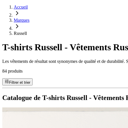
Accueil
Marques
Russell
T-shirts Russell - Vêtements Rus
Les vêtements de résultat sont synonymes de qualité et de durabilité. 
84 produits
Filtrer et trier
Catalogue de T-shirts Russell - Vêtements 