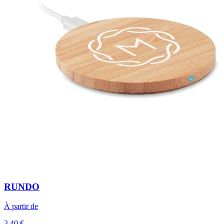
RUNDO
À partir de
3,40 €