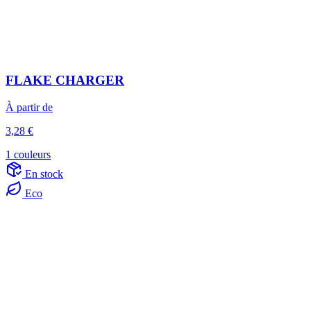
FLAKE CHARGER
À partir de
3,28 €
1 couleurs
En stock
Eco