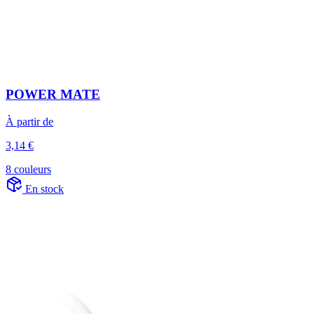
POWER MATE
À partir de
3,14 €
8 couleurs
En stock