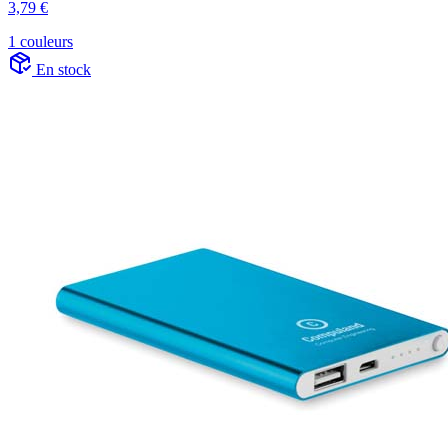
3,79 €
1 couleurs
En stock