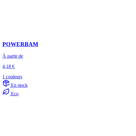
POWERBAM
À partir de
4,18 €
1 couleurs
En stock
Eco