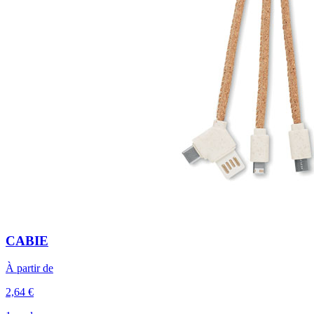
CABIE
À partir de
2,64 €