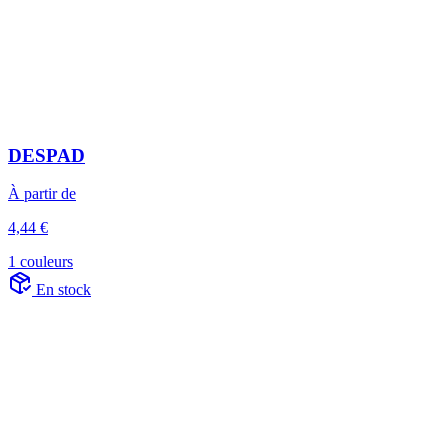
DESPAD
À partir de
4,44 €
1 couleurs
En stock