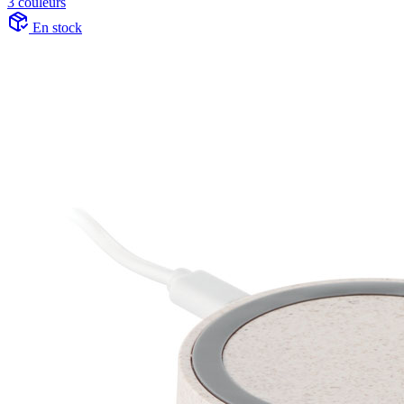
3 couleurs
En stock