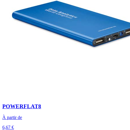
POWERFLAT8
À partir de
6,67 €