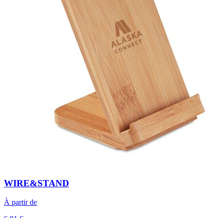
WIRE&STAND
À partir de