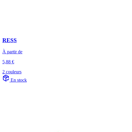
RESS
À partir de
5,88 €
2 couleurs
En stock