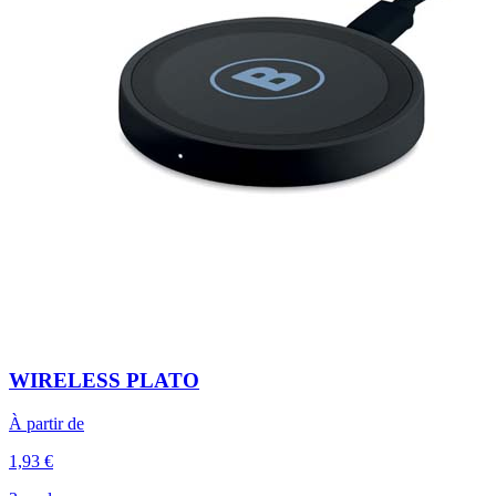
WIRELESS PLATO
À partir de
1,93 €