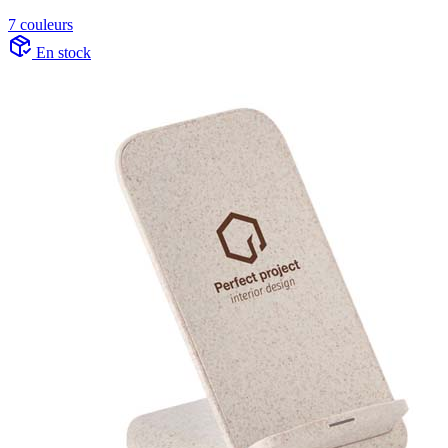
7 couleurs
En stock