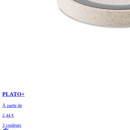
PLATO+
À partir de
2,44 €
3 couleurs