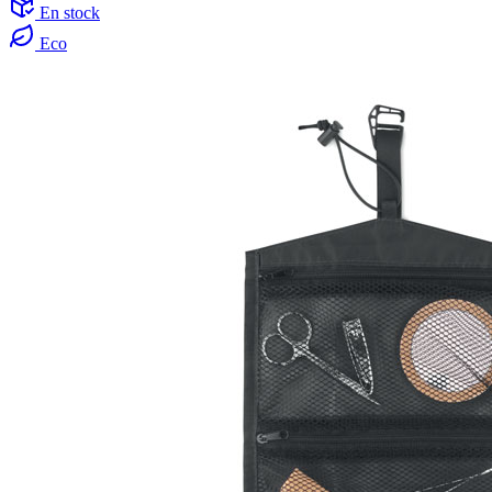
En stock
Eco