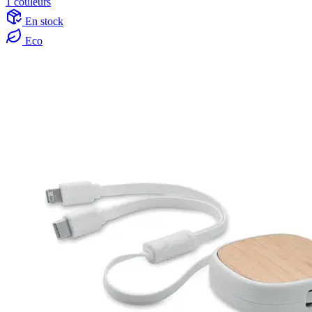
1 couleurs
En stock
Eco