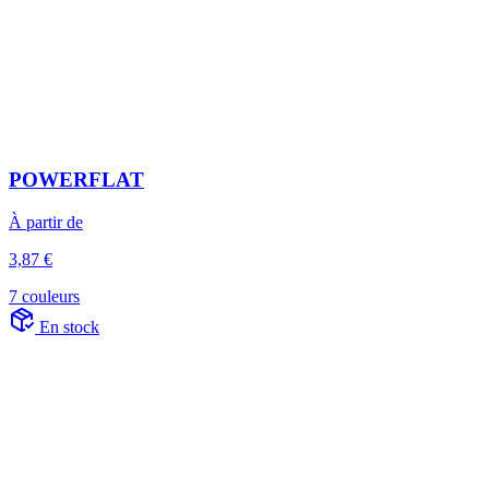
POWERFLAT
À partir de
3,87 €
7 couleurs
En stock