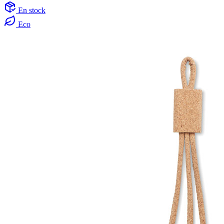
En stock
Eco