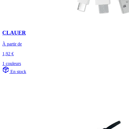
CLAUER
À partir de
1,92 €
1 couleurs
En stock