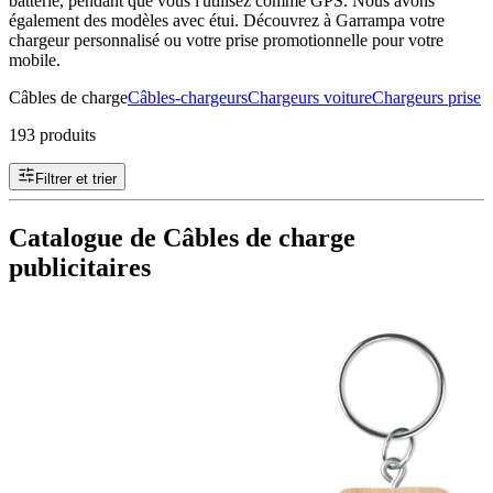
batterie, pendant que vous l'utilisez comme GPS. Nous avons
également des modèles avec étui. Découvrez à Garrampa votre
chargeur personnalisé ou votre prise promotionnelle pour votre
mobile.
Câbles de charge
Câbles-chargeurs
Chargeurs voiture
Chargeurs prise
193 produits
Filtrer et trier
Catalogue de Câbles de charge
publicitaires