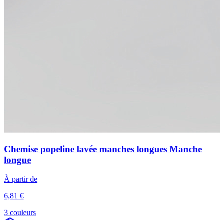
Chemise popeline lavée manches longues Manche
longue
À partir de
6,81 €
3 couleurs