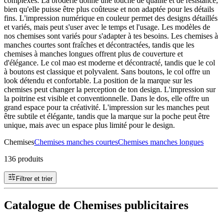
complexes. La broderie donne une touche de qualité et de résistance,
bien qu'elle puisse être plus coûteuse et non adaptée pour les détails
fins. L'impression numérique en couleur permet des designs détaillés
et variés, mais peut s'user avec le temps et l'usage. Les modèles de
nos chemises sont variés pour s'adapter à tes besoins. Les chemises à
manches courtes sont fraîches et décontractées, tandis que les
chemises à manches longues offrent plus de couverture et
d'élégance. Le col mao est moderne et décontracté, tandis que le col
à boutons est classique et polyvalent. Sans boutons, le col offre un
look détendu et confortable. La position de la marque sur les
chemises peut changer la perception de ton design. L'impression sur
la poitrine est visible et conventionnelle. Dans le dos, elle offre un
grand espace pour ta créativité. L'impression sur les manches peut
être subtile et élégante, tandis que la marque sur la poche peut être
unique, mais avec un espace plus limité pour le design.
Chemises
Chemises manches courtes
Chemises manches longues
136 produits
Filtrer et trier
Catalogue de Chemises publicitaires