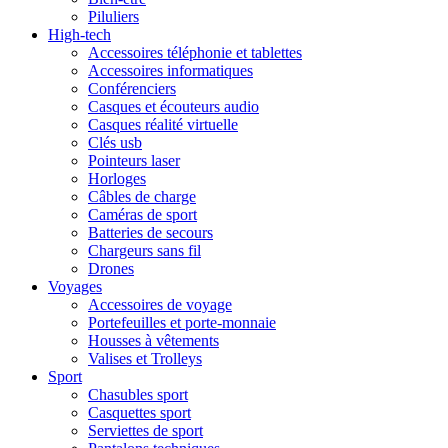
Piluliers
High-tech
Accessoires téléphonie et tablettes
Accessoires informatiques
Conférenciers
Casques et écouteurs audio
Casques réalité virtuelle
Clés usb
Pointeurs laser
Horloges
Câbles de charge
Caméras de sport
Batteries de secours
Chargeurs sans fil
Drones
Voyages
Accessoires de voyage
Portefeuilles et porte-monnaie
Housses à vêtements
Valises et Trolleys
Sport
Chasubles sport
Casquettes sport
Serviettes de sport