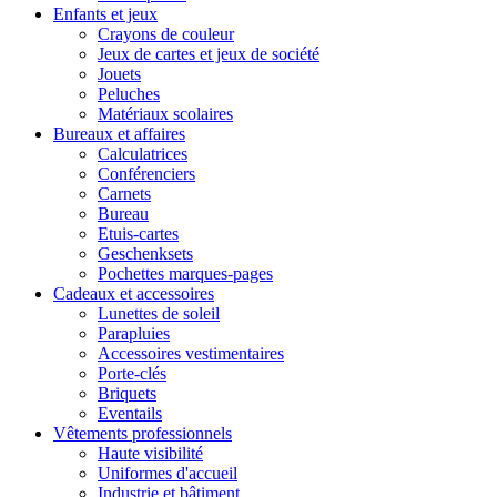
Enfants et jeux
Crayons de couleur
Jeux de cartes et jeux de société
Jouets
Peluches
Matériaux scolaires
Bureaux et affaires
Calculatrices
Conférenciers
Carnets
Bureau
Etuis-cartes
Geschenksets
Pochettes marques-pages
Cadeaux et accessoires
Lunettes de soleil
Parapluies
Accessoires vestimentaires
Porte-clés
Briquets
Eventails
Vêtements professionnels
Haute visibilité
Uniformes d'accueil
Industrie et bâtiment