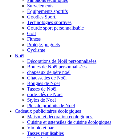
Pantalons techniques
Survêtements
Équipements sportifs
Goodies Sport,
Technologies sportives
Gourde sport personnalisable
Golf
Fitness
Protège-poignets
Cyclisme
Noël
Décorations de Noël personnalisées
Boules de Noël personnalisées
chapeaux de père noël
Chaussettes de Noël
Bougies de Noël
Tasses de Noël
porte-clés de Noël
Stylos de Noël
Plus de produits de Noël
Cadeaux publicitaires écologiques
Maison et décoration écologiques.
Cuisine et ustensiles de cuisine écologiques
Vin bio et bar
Tasses réutilisables