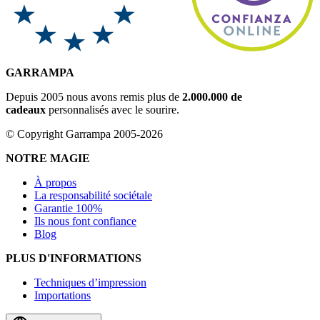
GARRAMPA
Depuis 2005 nous avons remis plus de
2.000.000 de
cadeaux
personnalisés avec le sourire.
© Copyright Garrampa 2005-2026
NOTRE MAGIE
À propos
La responsabilité sociétale
Garantie 100%
Ils nous font confiance
Blog
PLUS D'INFORMATIONS
Techniques d’impression
Importations