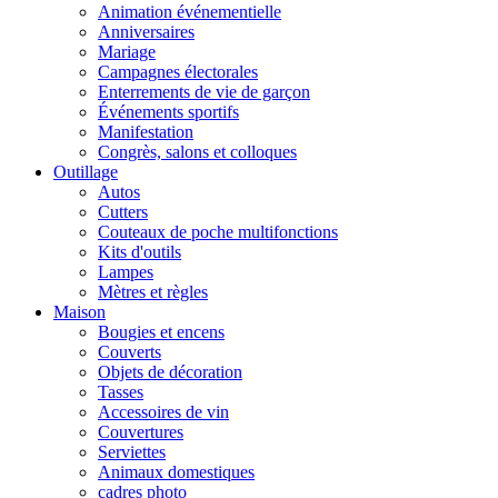
Animation événementielle
Anniversaires
Mariage
Campagnes électorales
Enterrements de vie de garçon
Événements sportifs
Manifestation
Congrès, salons et colloques
Outillage
Autos
Cutters
Couteaux de poche multifonctions
Kits d'outils
Lampes
Mètres et règles
Maison
Bougies et encens
Couverts
Objets de décoration
Tasses
Accessoires de vin
Couvertures
Serviettes
Animaux domestiques
cadres photo