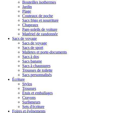
Bouteilles isothermes
Jardin
Plage
Couteaux de poche
Sacs frigo et nourriture
Chapeaux
Pare-soleils de voiture
Matériel de randonnée
Sacs de voyage
Sacs de voyage
Sacs de sport
Malletes et porte-documents
Sacs à dos
Sacs banane
Sacs à chaussures
Trousses de toilette
Sacs personnalisés
Écriture
Stylos
Trousses
Étuis et emballages
Crayons
Surligneurs
Sets d'écriture
Foires et événements