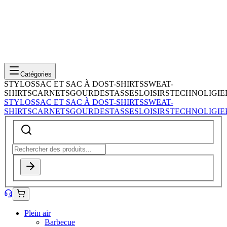
Catégories
STYLOS
SAC ET SAC À DOS
T-SHIRTS
SWEAT-
SHIRTS
CARNETS
GOURDES
TASSES
LOISIRS
TECHNOLIGIE
STYLOS
SAC ET SAC À DOS
T-SHIRTS
SWEAT-
SHIRTS
CARNETS
GOURDES
TASSES
LOISIRS
TECHNOLIGIE
Plein air
Barbecue