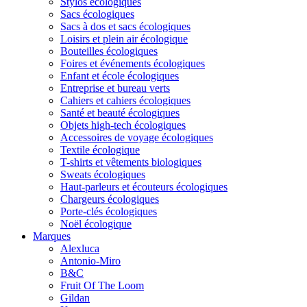
Stylos écologiques
Sacs écologiques
Sacs à dos et sacs écologiques
Loisirs et plein air écologique
Bouteilles écologiques
Foires et événements écologiques
Enfant et école écologiques
Entreprise et bureau verts
Cahiers et cahiers écologiques
Santé et beauté écologiques
Objets high-tech écologiques
Accessoires de voyage écologiques
Textile écologique
T-shirts et vêtements biologiques
Sweats écologiques
Haut-parleurs et écouteurs écologiques
Chargeurs écologiques
Porte-clés écologiques
Noël écologique
Marques
Alexluca
Antonio-Miro
B&C
Fruit Of The Loom
Gildan