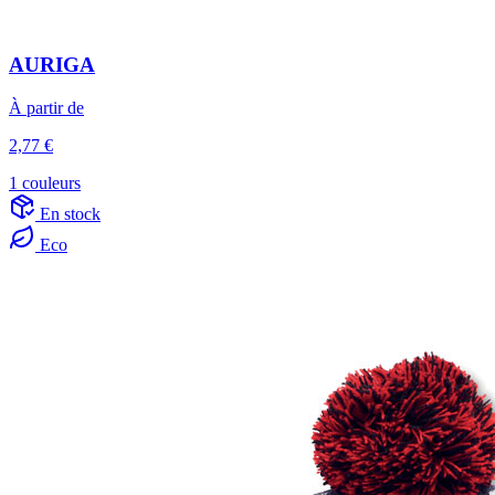
AURIGA
À partir de
2,77 €
1 couleurs
En stock
Eco