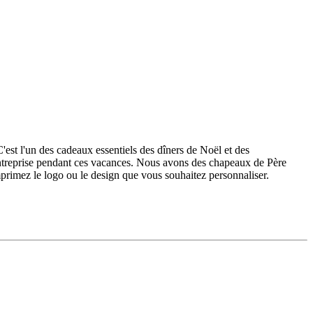
'est l'un des cadeaux essentiels des dîners de Noël et des
e entreprise pendant ces vacances. Nous avons des chapeaux de Père
mprimez le logo ou le design que vous souhaitez personnaliser.