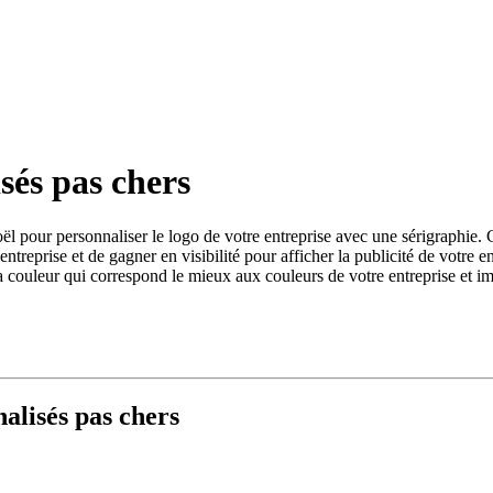
sés pas chers
l pour personnaliser le logo de votre entreprise avec une sérigraphie. C
ntreprise et de gagner en visibilité pour afficher la publicité de votr
 la couleur qui correspond le mieux aux couleurs de votre entreprise et i
alisés pas chers