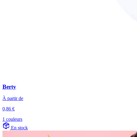
Berty
À partir de
0,86 €
1 couleurs
En stock