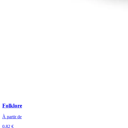
Folklore
À partir de
0,82 €