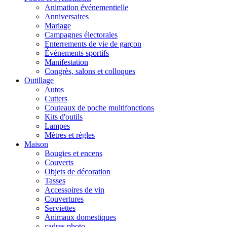
Animation événementielle
Anniversaires
Mariage
Campagnes électorales
Enterrements de vie de garçon
Événements sportifs
Manifestation
Congrès, salons et colloques
Outillage
Autos
Cutters
Couteaux de poche multifonctions
Kits d'outils
Lampes
Mètres et règles
Maison
Bougies et encens
Couverts
Objets de décoration
Tasses
Accessoires de vin
Couvertures
Serviettes
Animaux domestiques
cadres photo