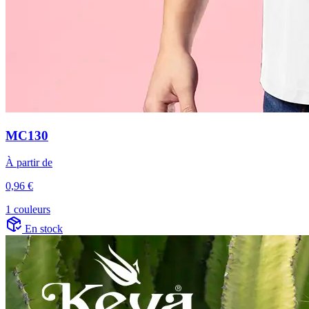
MC130
À partir de
0,96 €
1 couleurs
En stock