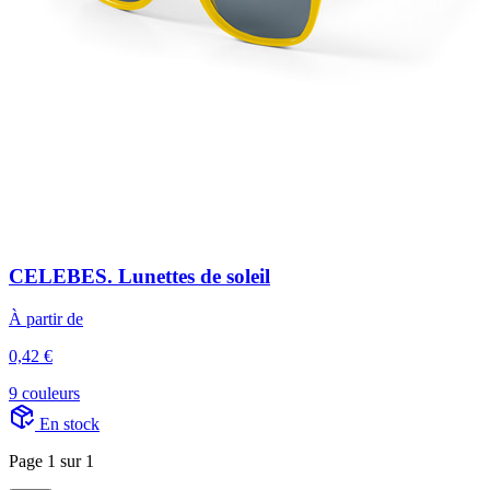
CELEBES. Lunettes de soleil
À partir de
0,42 €
9 couleurs
En stock
Page 1 sur 1