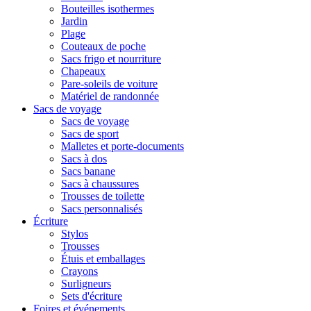
Bouteilles isothermes
Jardin
Plage
Couteaux de poche
Sacs frigo et nourriture
Chapeaux
Pare-soleils de voiture
Matériel de randonnée
Sacs de voyage
Sacs de voyage
Sacs de sport
Malletes et porte-documents
Sacs à dos
Sacs banane
Sacs à chaussures
Trousses de toilette
Sacs personnalisés
Écriture
Stylos
Trousses
Étuis et emballages
Crayons
Surligneurs
Sets d'écriture
Foires et événements