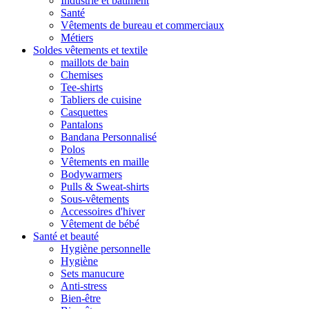
Industrie et bâtiment
Santé
Vêtements de bureau et commerciaux
Métiers
Soldes vêtements et textile
maillots de bain
Chemises
Tee-shirts
Tabliers de cuisine
Casquettes
Pantalons
Bandana Personnalisé
Polos
Vêtements en maille
Bodywarmers
Pulls & Sweat-shirts
Sous-vêtements
Accessoires d'hiver
Vêtement de bébé
Santé et beauté
Hygiène personnelle
Hygiène
Sets manucure
Anti-stress
Bien-être