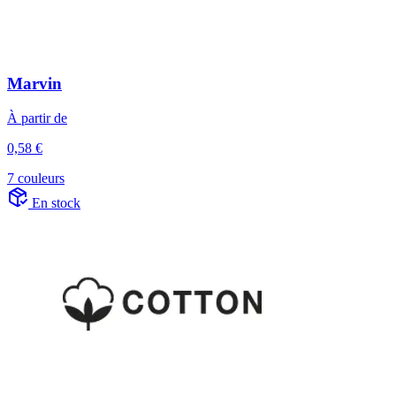
Marvin
À partir de
0,58 €
7 couleurs
En stock