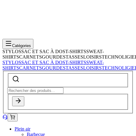
Catégories
STYLOS
SAC ET SAC À DOS
T-SHIRTS
SWEAT-
SHIRTS
CARNETS
GOURDES
TASSES
LOISIRS
TECHNOLIGIE
STYLOS
SAC ET SAC À DOS
T-SHIRTS
SWEAT-
SHIRTS
CARNETS
GOURDES
TASSES
LOISIRS
TECHNOLIGIE
Plein air
Barbecue