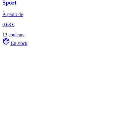
Sport
À partir de
0,68 €
13 couleurs
En stock