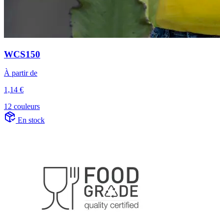
WCS150
À partir de
1,14 €
12 couleurs
En stock