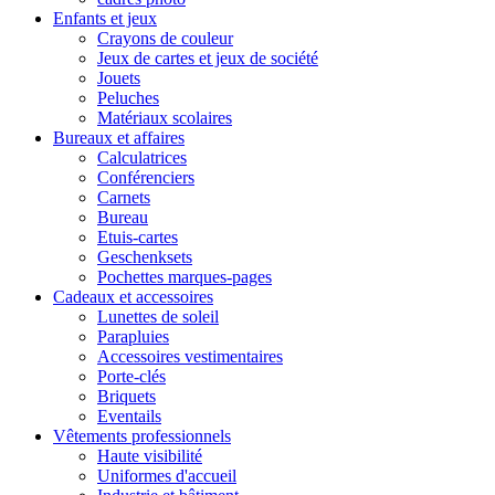
Enfants et jeux
Crayons de couleur
Jeux de cartes et jeux de société
Jouets
Peluches
Matériaux scolaires
Bureaux et affaires
Calculatrices
Conférenciers
Carnets
Bureau
Etuis-cartes
Geschenksets
Pochettes marques-pages
Cadeaux et accessoires
Lunettes de soleil
Parapluies
Accessoires vestimentaires
Porte-clés
Briquets
Eventails
Vêtements professionnels
Haute visibilité
Uniformes d'accueil