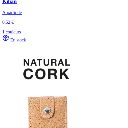
Kilian
À partir de
0,52 €
1 couleurs
En stock