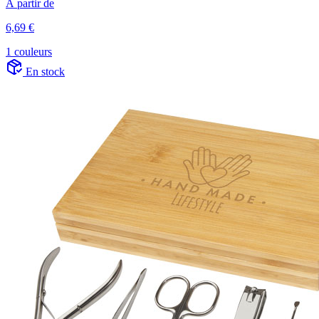
À partir de
6,69 €
1 couleurs
En stock