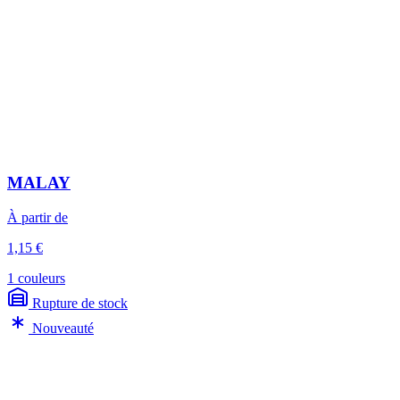
MALAY
À partir de
1,15 €
1 couleurs
Rupture de stock
Nouveauté