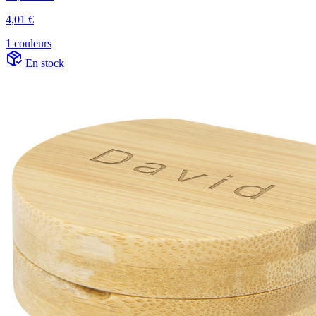
4,01 €
1 couleurs
En stock