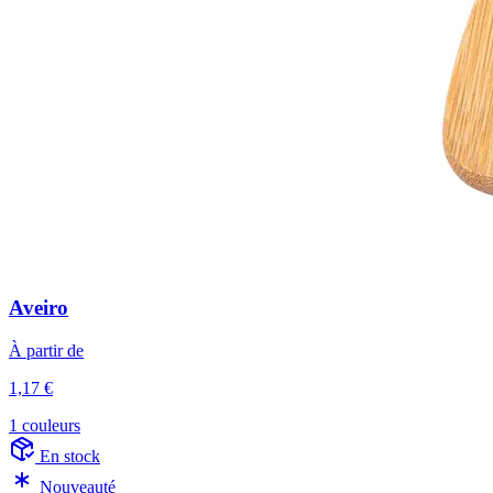
Aveiro
À partir de
1,17 €
1 couleurs
En stock
Nouveauté