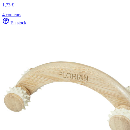
1,73 €
4 couleurs
En stock