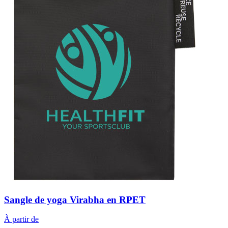
Sangle de yoga Virabha en RPET
À partir de