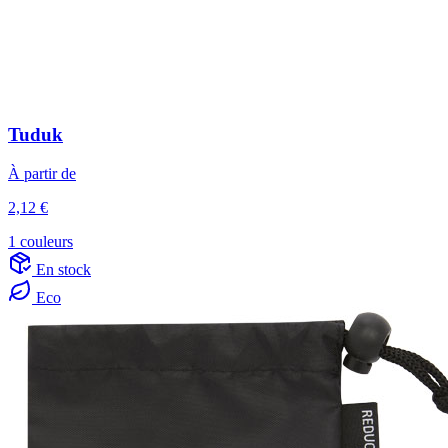
Tuduk
À partir de
2,12 €
1 couleurs
En stock
Eco