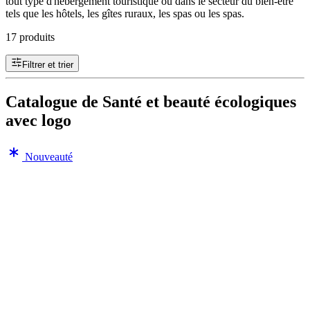
tout type d'hébergement touristique ou dans le secteur du bien-être
tels que les hôtels, les gîtes ruraux, les spas ou les spas.
17 produits
Filtrer et trier
Catalogue de Santé et beauté écologiques
avec logo
Nouveauté