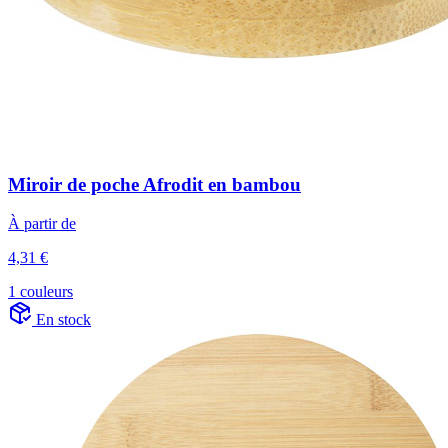
Miroir de poche Afrodit en bambou
À partir de
4,31 €
1 couleurs
En stock