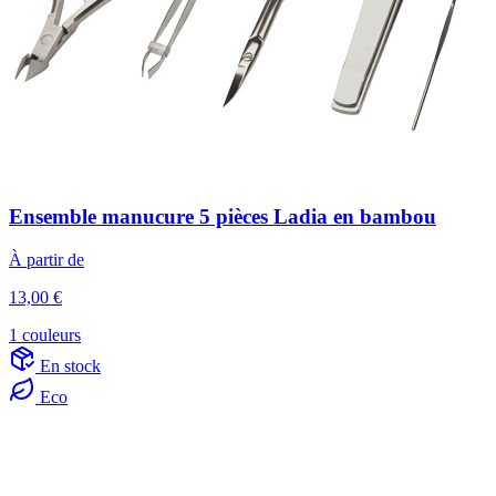
Ensemble manucure 5 pièces Ladia en bambou
À partir de
13,00 €
1 couleurs
En stock
Eco