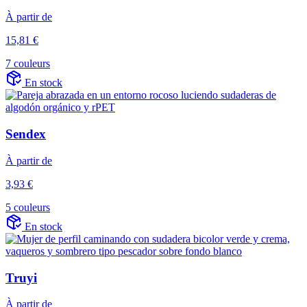
À partir de
15,81 €
7 couleurs
En stock
Sendex
À partir de
3,93 €
5 couleurs
En stock
Truyi
À partir de