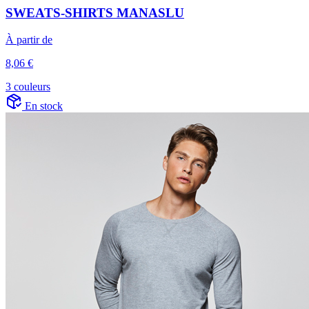
SWEATS-SHIRTS MANASLU
À partir de
8,06 €
3 couleurs
En stock