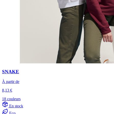
SNAKE
À partir de
8,13 €
18 couleurs
En stock
Eco