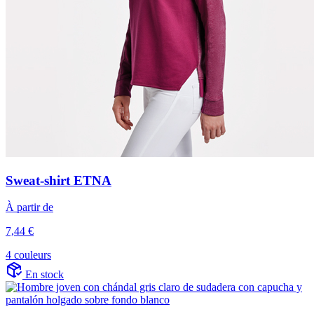
Sweat-shirt ETNA
À partir de
7,44 €
4 couleurs
En stock