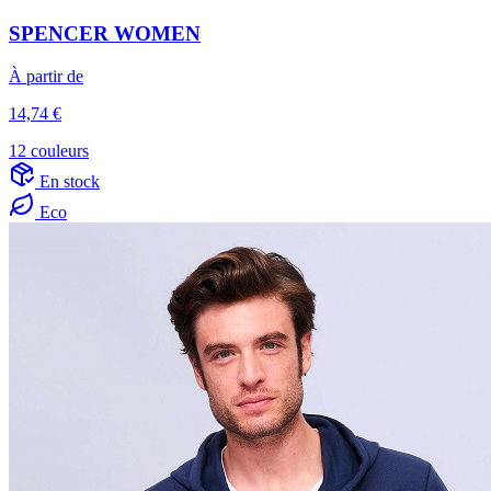
SPENCER WOMEN
À partir de
14,74 €
12 couleurs
En stock
Eco