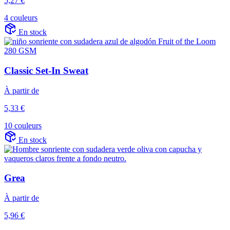
5,27 €
4 couleurs
En stock
Classic Set-In Sweat
À partir de
5,33 €
10 couleurs
En stock
Grea
À partir de
5,96 €