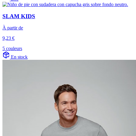
SLAM KIDS
À partir de
9,23 €
5 couleurs
En stock