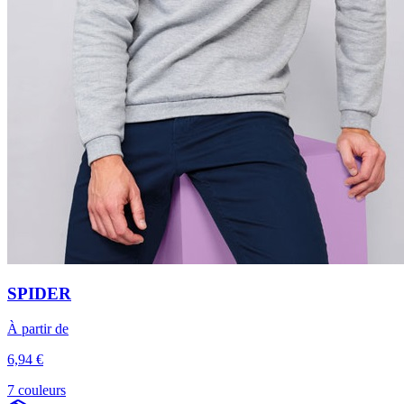
SPIDER
À partir de
6,94 €
7 couleurs