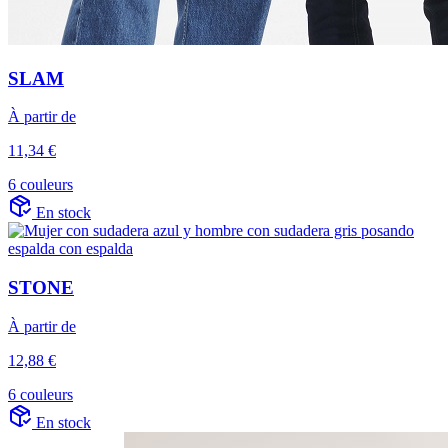
SLAM
À partir de
11,34 €
6 couleurs
En stock
STONE
À partir de
12,88 €
6 couleurs
En stock