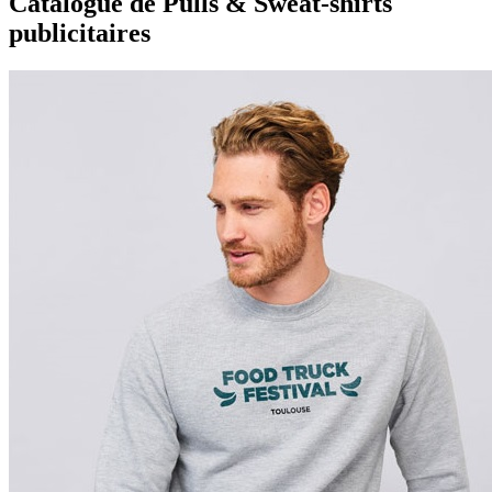
Catalogue de Pulls & Sweat-shirts
publicitaires