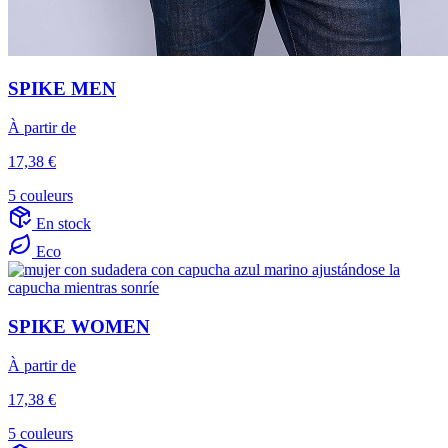
SPIKE MEN
À partir de
17,38 €
5 couleurs
En stock
Eco
SPIKE WOMEN
À partir de
17,38 €
5 couleurs