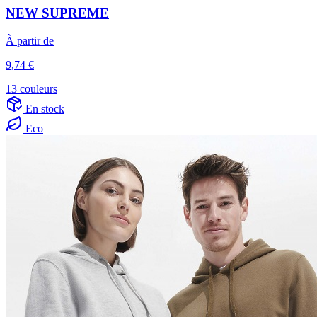
NEW SUPREME
À partir de
9,74 €
13 couleurs
En stock
Eco