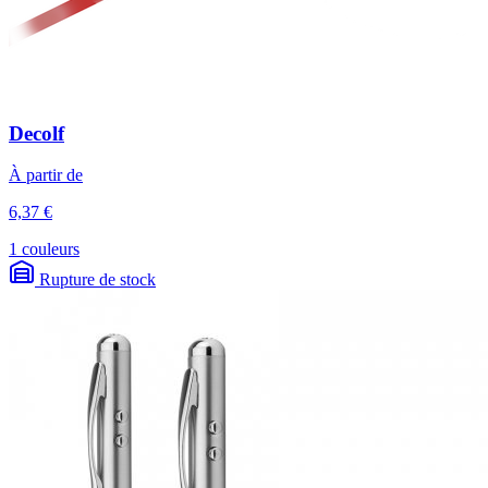
Decolf
À partir de
6,37 €
1 couleurs
Rupture de stock