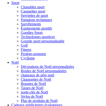
Sport
Chasubles sport
Casquettes sport
Serviettes de sport
Pantalons techniques
Survêtements
Équipements sportifs
Goodies Sport,
Technologies sportives
Gourde sport personnalisable
Golf
Fitness
Protège-poignets
Cyclisme
Noël
Décorations de Noël personnalisées
Boules de Noël personnalisées
chapeaux de père noël
Chaussettes de Noël
Bougies de Noël
Tasses de Noël
porte-clés de Noël
Stylos de Noël
Plus de produits de Noël
Cadeaux publicitaires écologiques