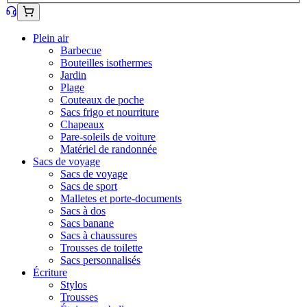
Plein air
Barbecue
Bouteilles isothermes
Jardin
Plage
Couteaux de poche
Sacs frigo et nourriture
Chapeaux
Pare-soleils de voiture
Matériel de randonnée
Sacs de voyage
Sacs de voyage
Sacs de sport
Malletes et porte-documents
Sacs à dos
Sacs banane
Sacs à chaussures
Trousses de toilette
Sacs personnalisés
Écriture
Stylos
Trousses