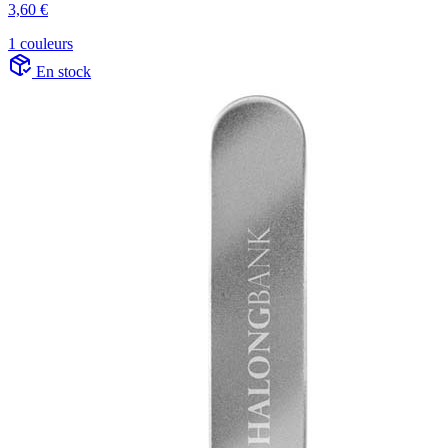
3,60 €
1 couleurs
En stock