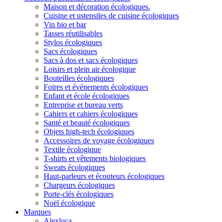
Maison et décoration écologiques.
Cuisine et ustensiles de cuisine écologiques
Vin bio et bar
Tasses réutilisables
Stylos écologiques
Sacs écologiques
Sacs à dos et sacs écologiques
Loisirs et plein air écologique
Bouteilles écologiques
Foires et événements écologiques
Enfant et école écologiques
Entreprise et bureau verts
Cahiers et cahiers écologiques
Santé et beauté écologiques
Objets high-tech écologiques
Accessoires de voyage écologiques
Textile écologique
T-shirts et vêtements biologiques
Sweats écologiques
Haut-parleurs et écouteurs écologiques
Chargeurs écologiques
Porte-clés écologiques
Noël écologique
Marques
Alexluca