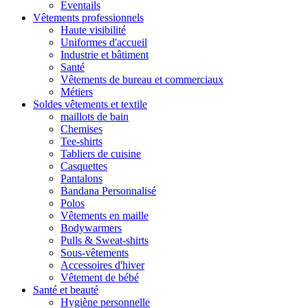
Eventails
Vêtements professionnels
Haute visibilité
Uniformes d'accueil
Industrie et bâtiment
Santé
Vêtements de bureau et commerciaux
Métiers
Soldes vêtements et textile
maillots de bain
Chemises
Tee-shirts
Tabliers de cuisine
Casquettes
Pantalons
Bandana Personnalisé
Polos
Vêtements en maille
Bodywarmers
Pulls & Sweat-shirts
Sous-vêtements
Accessoires d'hiver
Vêtement de bébé
Santé et beauté
Hygiène personnelle