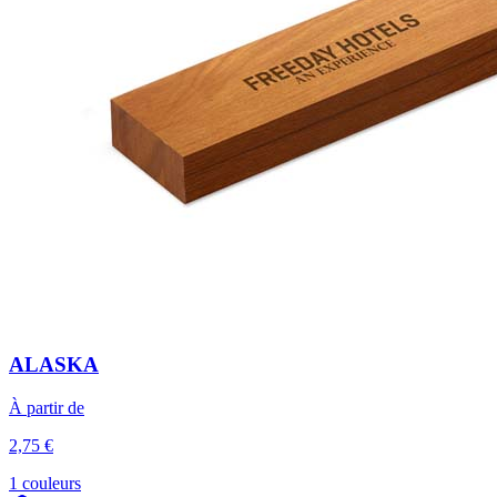
ALASKA
À partir de
2,75 €
1 couleurs