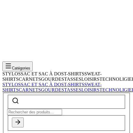
Catégories
STYLOS
SAC ET SAC À DOS
T-SHIRTS
SWEAT-
SHIRTS
CARNETS
GOURDES
TASSES
LOISIRS
TECHNOLIGIE
STYLOS
SAC ET SAC À DOS
T-SHIRTS
SWEAT-
SHIRTS
CARNETS
GOURDES
TASSES
LOISIRS
TECHNOLIGIE