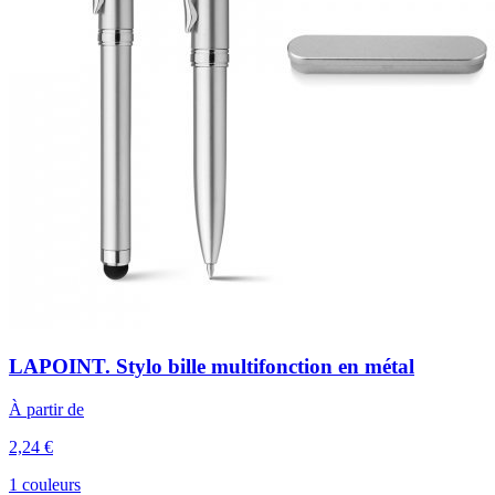
LAPOINT. Stylo bille multifonction en métal
À partir de
2,24 €
1 couleurs