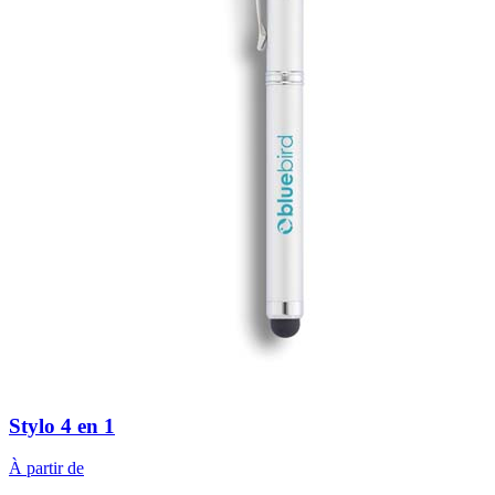
Stylo 4 en 1
À partir de