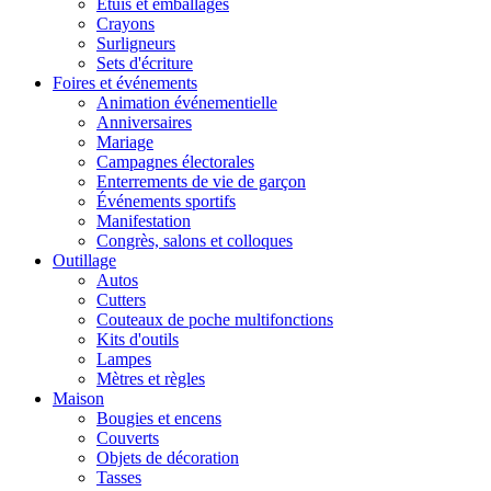
Étuis et emballages
Crayons
Surligneurs
Sets d'écriture
Foires et événements
Animation événementielle
Anniversaires
Mariage
Campagnes électorales
Enterrements de vie de garçon
Événements sportifs
Manifestation
Congrès, salons et colloques
Outillage
Autos
Cutters
Couteaux de poche multifonctions
Kits d'outils
Lampes
Mètres et règles
Maison
Bougies et encens
Couverts
Objets de décoration
Tasses