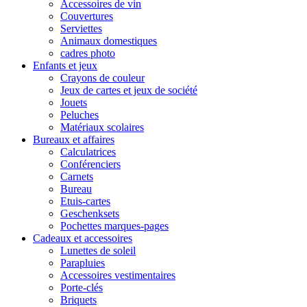
Accessoires de vin
Couvertures
Serviettes
Animaux domestiques
cadres photo
Enfants et jeux
Crayons de couleur
Jeux de cartes et jeux de société
Jouets
Peluches
Matériaux scolaires
Bureaux et affaires
Calculatrices
Conférenciers
Carnets
Bureau
Etuis-cartes
Geschenksets
Pochettes marques-pages
Cadeaux et accessoires
Lunettes de soleil
Parapluies
Accessoires vestimentaires
Porte-clés
Briquets