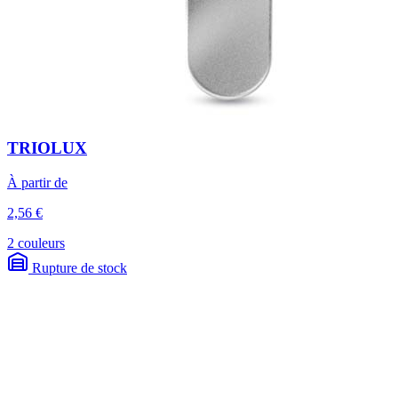
TRIOLUX
À partir de
2,56 €
2 couleurs
Rupture de stock