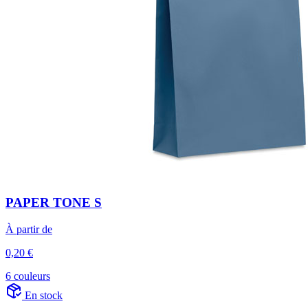
PAPER TONE S
À partir de
0,20 €
6 couleurs
En stock