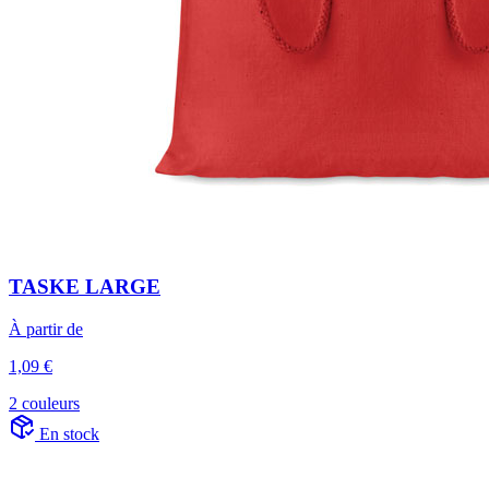
TASKE LARGE
À partir de
1,09 €
2 couleurs
En stock