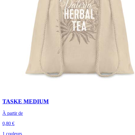
TASKE MEDIUM
À partir de
0,80 €
1 couleurs