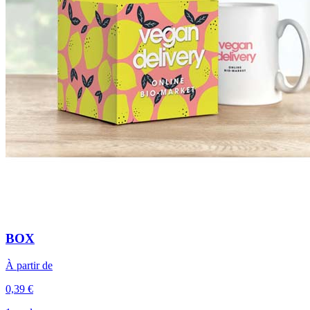
BOX
À partir de
0,39 €