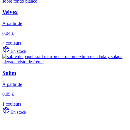
Velvex
À partir de
0,04 €
4 couleurs
En stock
Sulim
À partir de
0,05 €
1 couleurs
En stock