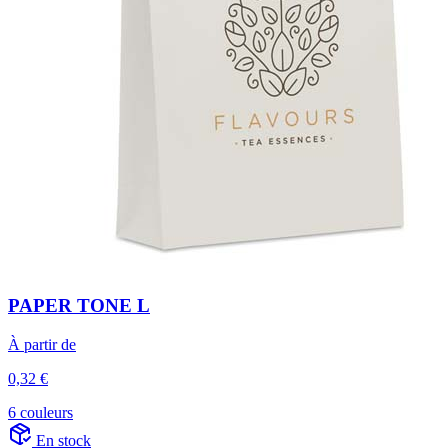
PAPER TONE L
À partir de
0,32 €
6 couleurs
En stock