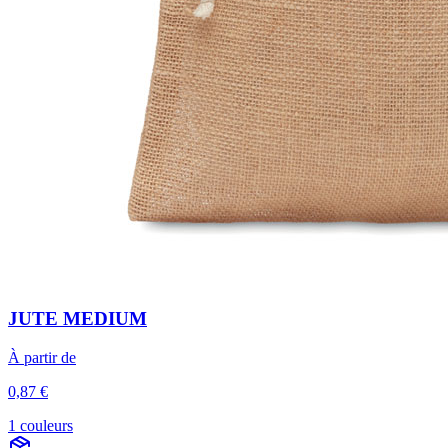
JUTE MEDIUM
À partir de
0,87 €
1 couleurs