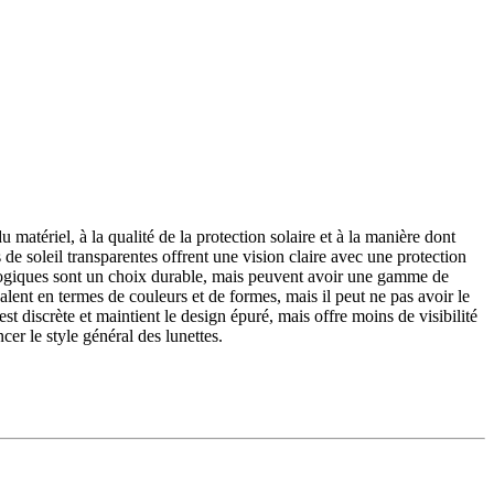
u matériel, à la qualité de la protection solaire et à la manière dont
s de soleil transparentes offrent une vision claire avec une protection
cologiques sont un choix durable, mais peuvent avoir une gamme de
valent en termes de couleurs et de formes, mais il peut ne pas avoir le
t discrète et maintient le design épuré, mais offre moins de visibilité
cer le style général des lunettes.