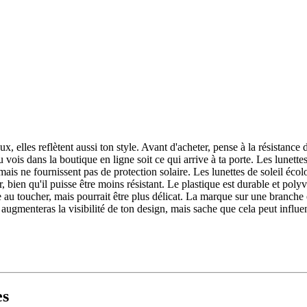
, elles reflètent aussi ton style. Avant d'acheter, pense à la résistance d
u vois dans la boutique en ligne soit ce qui arrive à ta porte. Les lunette
 mais ne fournissent pas de protection solaire. Les lunettes de soleil é
, bien qu'il puisse être moins résistant. Le plastique est durable et poly
au toucher, mais pourrait être plus délicat. La marque sur une branche es
augmenteras la visibilité de ton design, mais sache que cela peut influen
es