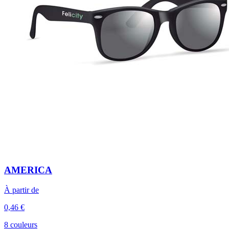
AMERICA
À partir de
0,46 €
8 couleurs