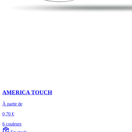
AMERICA TOUCH
À partir de
0,70 €
6 couleurs