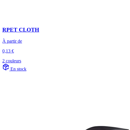
RPET CLOTH
À partir de
0,13 €
2 couleurs
En stock