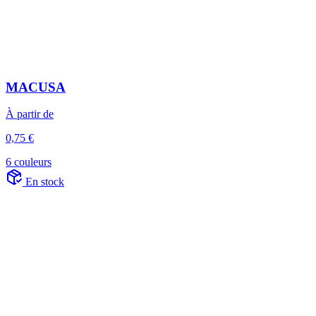
MACUSA
À partir de
0,75 €
6 couleurs
En stock