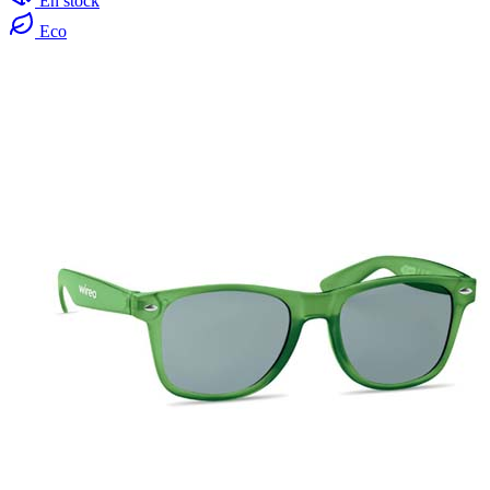
En stock
Eco