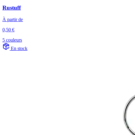
Rustuff
À partir de
0,50 €
5 couleurs
En stock