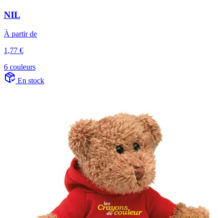
NIL
À partir de
1,77 €
6 couleurs
En stock