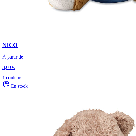
NICO
À partir de
3,60 €
1 couleurs
En stock