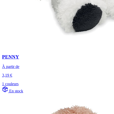
PENNY
À partir de
3,19 €
1 couleurs
En stock