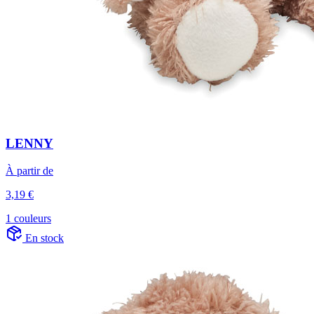
LENNY
À partir de
3,19 €
1 couleurs
En stock