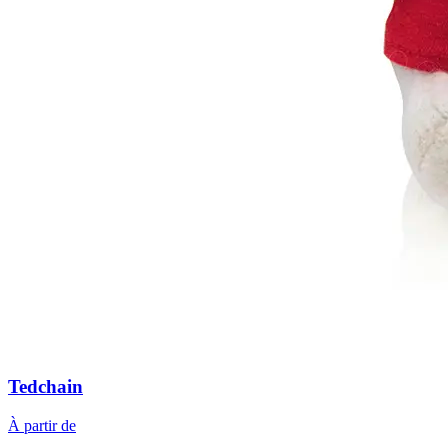
Tedchain
À partir de