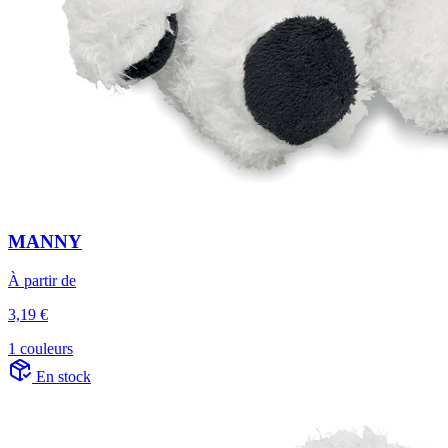
MANNY
À partir de
3,19 €
1 couleurs
En stock