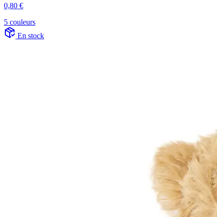
0,80 €
5 couleurs
En stock