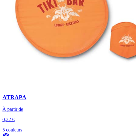
ATRAPA
À partir de
0,22 €
5 couleurs