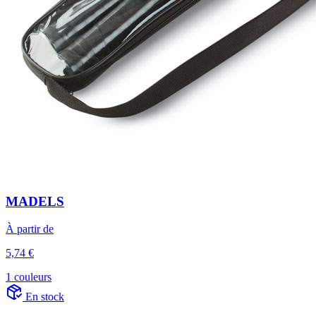
MADELS
À partir de
5,74 €
1 couleurs
En stock