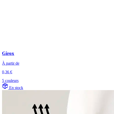
Girox
À partir de
0,36 €
5 couleurs
En stock