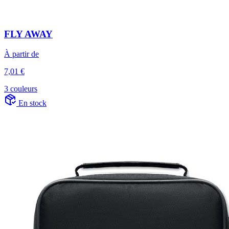
FLY AWAY
À partir de
7,01 €
3 couleurs
En stock