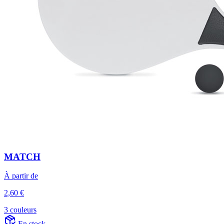
MATCH
À partir de
2,60 €
3 couleurs
En stock