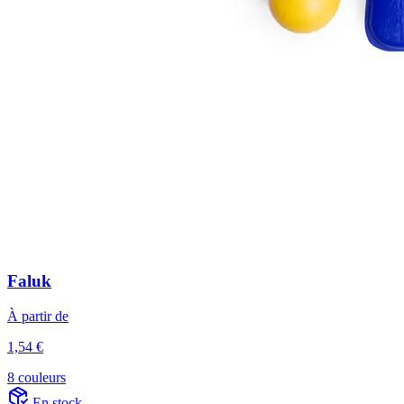
Faluk
À partir de
1,54 €
8 couleurs
En stock