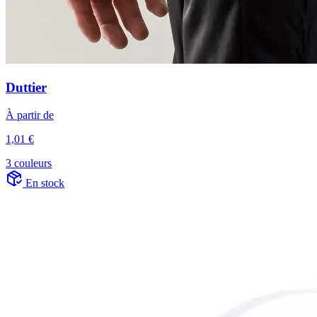
Duttier
À partir de
1,01 €
3 couleurs
En stock