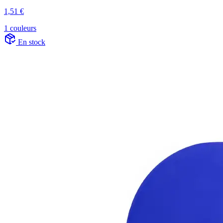
1,51 €
1 couleurs
En stock