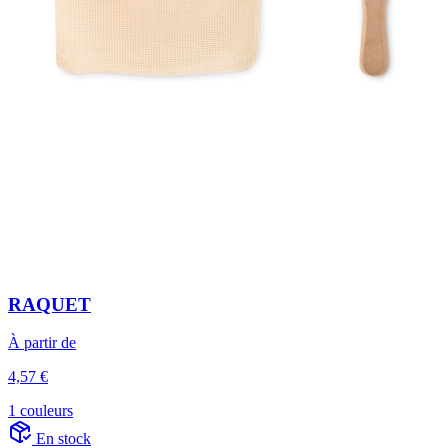
RAQUET
À partir de
4,57 €
1 couleurs
En stock