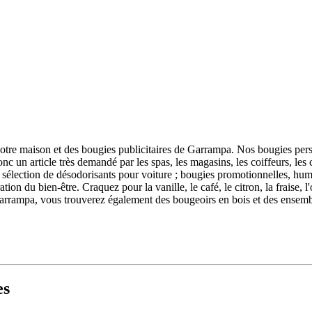
votre maison et des bougies publicitaires de Garrampa. Nos bougies pers
donc un article très demandé par les spas, les magasins, les coiffeurs, l
 sélection de désodorisants pour voiture ; bougies promotionnelles, hum
ion du bien-être. Craquez pour la vanille, le café, le citron, la fraise, l
e Garrampa, vous trouverez également des bougeoirs en bois et des ensemb
es