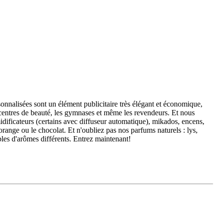
onnalisées sont un élément publicitaire très élégant et économique,
es centres de beauté, les gymnases et même les revendeurs. Et nous
idificateurs (certains avec diffuseur automatique), mikados, encens,
'orange ou le chocolat. Et n'oubliez pas nos parfums naturels : lys,
les d'arômes différents. Entrez maintenant!