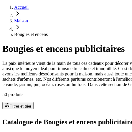
Accueil
Maison
Bougies et encens
Bougies et encens publicitaires
La paix intérieure vient de la main de tous ces cadeaux pour décorer 
ainsi que le moyen idéal pour transmettre calme et tranquillité. C'est 
avons les meilleurs désodorisants pour la maison, mais aussi toute une
sachets d'arômes, etc. Nos différents parfums contribueront à l'améliorat
lavande, jasmin, pin, océan, roses ou lin frais. Dans cette section d
50 produits
Filtrer et trier
Catalogue de Bougies et encens publicitair