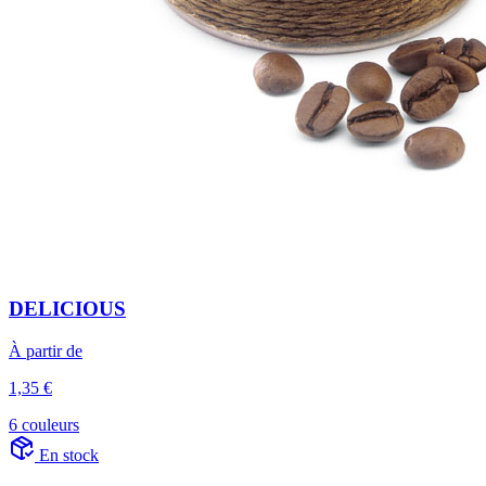
DELICIOUS
À partir de
1,35 €
6 couleurs
En stock