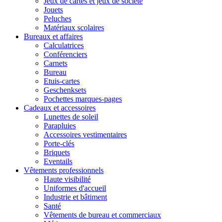
Jeux de cartes et jeux de société
Jouets
Peluches
Matériaux scolaires
Bureaux et affaires
Calculatrices
Conférenciers
Carnets
Bureau
Etuis-cartes
Geschenksets
Pochettes marques-pages
Cadeaux et accessoires
Lunettes de soleil
Parapluies
Accessoires vestimentaires
Porte-clés
Briquets
Eventails
Vêtements professionnels
Haute visibilité
Uniformes d'accueil
Industrie et bâtiment
Santé
Vêtements de bureau et commerciaux