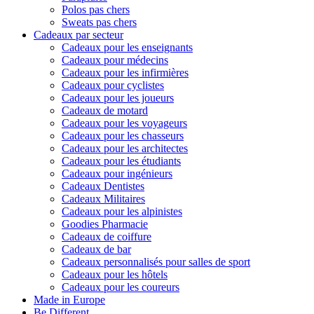
Polos pas chers
Sweats pas chers
Cadeaux par secteur
Cadeaux pour les enseignants
Cadeaux pour médecins
Cadeaux pour les infirmières
Cadeaux pour cyclistes
Cadeaux pour les joueurs
Cadeaux de motard
Cadeaux pour les voyageurs
Cadeaux pour les chasseurs
Cadeaux pour les architectes
Cadeaux pour les étudiants
Cadeaux pour ingénieurs
Cadeaux Dentistes
Cadeaux Militaires
Cadeaux pour les alpinistes
Goodies Pharmacie
Cadeaux de coiffure
Cadeaux de bar
Cadeaux personnalisés pour salles de sport
Cadeaux pour les hôtels
Cadeaux pour les coureurs
Made in Europe
Be Different