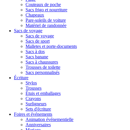
Couteaux de poche
Sacs frigo et nourriture
Chapeaux
Pare-soleils de voiture
Matériel de randonnée
Sacs de voyage
Sacs de voyage
Sacs de sport
Malletes et porte-documents
Sacs à dos
Sacs banane
Sacs à chaussures
Trousses de toilette
Sacs personnalisés
Écriture
Stylos
Trousses
Étuis et emballages
Crayons
Surligneurs
Sets d'écriture
Foires et événements
Animation événementielle
Anniversaires
Mariage