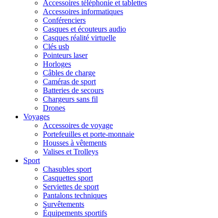
Accessoires téléphonie et tablettes
Accessoires informatiques
Conférenciers
Casques et écouteurs audio
Casques réalité virtuelle
Clés usb
Pointeurs laser
Horloges
Câbles de charge
Caméras de sport
Batteries de secours
Chargeurs sans fil
Drones
Voyages
Accessoires de voyage
Portefeuilles et porte-monnaie
Housses à vêtements
Valises et Trolleys
Sport
Chasubles sport
Casquettes sport
Serviettes de sport
Pantalons techniques
Survêtements
Équipements sportifs