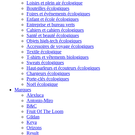
Loisirs et plein air écologique
Bouteilles écologiques
Foires et événements écologiques
Enfant et école écologiques
Entreprise et bureau verts
Cahiers et cahiers écologiques
Santé et beauté écologiques
Objets high-tech écologiques
Accessoires de voyage écologiques
Textile écologique
T-shirts et vêtements biologiques
Sweats écologiques
Haut-parleurs et écouteurs écologiques
Chargeurs écologiques
Porte-clés écologiques
Noël écologique
Marques
Alexluca
Antonio-Miro
B&C
Fruit Of The Loom
Gildan
Keya
Orizons
Result