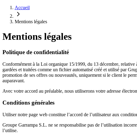
Accueil
Mentions légales
Mentions légales
Politique de confidentialité
Conformément à la Loi organique 15/1999, du 13 décembre, relative à 
gardées et traitées comme un fichier automatisé créé et utilisé par Gr
promotion de ses offres ou nouveautés, uniquement si le client le perm
auparavant.
Avec votre accord au préalable, nous utiliserons votre adresse élect
Conditions générales
Utiliser notre page web constitue l’accord de l’utilisateur aux conditi
Groupe Garrampa S.L. ne se responsabilise pas de l’utilisation incorrec
l’utilise.