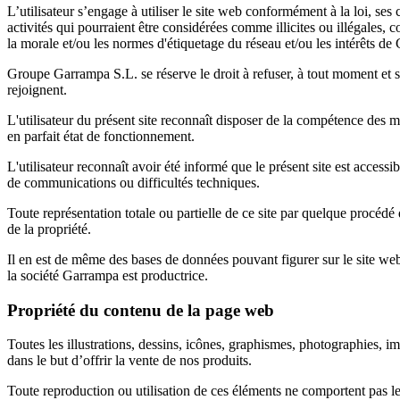
L’utilisateur s’engage à utiliser le site web conformément à la loi, ses
activités qui pourraient être considérées comme illicites ou illégales, 
la morale et/ou les normes d'étiquetage du réseau et/ou les intérêts d
Groupe Garrampa S.L. se réserve le droit à refuser, à tout moment et san
rejoignent.
L'utilisateur du présent site reconnaît disposer de la compétence des mo
en parfait état de fonctionnement.
L'utilisateur reconnaît avoir été informé que le présent site est accessib
de communications ou difficultés techniques.
Toute représentation totale ou partielle de ce site par quelque procédé
de la propriété.
Il en est de même des bases de données pouvant figurer sur le site web
la société Garrampa est productrice.
Propriété du contenu de la page web
Toutes les illustrations, dessins, icônes, graphismes, photographies,
dans le but d’offrir la vente de nos produits.
Toute reproduction ou utilisation de ces éléments ne comportent pas le 