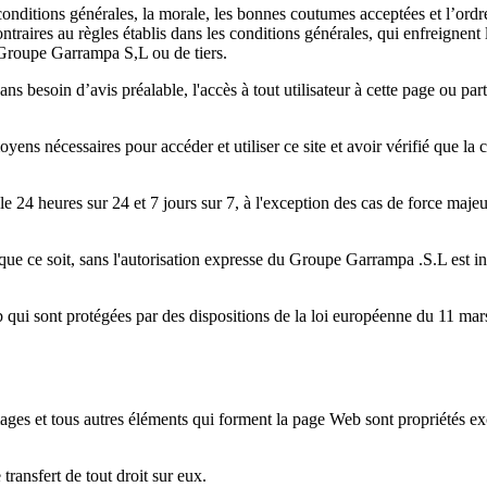
 conditions générales, la morale, les bonnes coutumes acceptées et l’ordre
contraires au règles établis dans les conditions générales, qui enfreigne
e Groupe Garrampa S,L ou de tiers.
s besoin d’avis préalable, l'accès à tout utilisateur à cette page ou part
yens nécessaires pour accéder et utiliser ce site et avoir vérifié que la c
le 24 heures sur 24 et 7 jours sur 7, à l'exception des cas de force majeur
 que ce soit, sans l'autorisation expresse du Groupe Garrampa .S.L est in
 qui sont protégées par des dispositions de la loi européenne du 11 mars
 images et tous autres éléments qui forment la page Web sont propriété
transfert de tout droit sur eux.