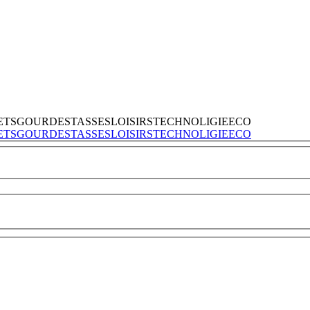
ETS
GOURDES
TASSES
LOISIRS
TECHNOLIGIE
ECO
ETS
GOURDES
TASSES
LOISIRS
TECHNOLIGIE
ECO