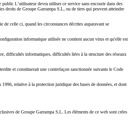
 public L’utilisateur devra utiliser ce service sans encourir dans des
nt les droits de Groupe Garrampa S.L, ou de tiers qui peuvent atteindre
ie de celle ci, quand les circonstances décrites auparavant se
onfiguration informatique utilisée ne contient aucun virus et qu'elle est
e, difficultés informatiques, difficultés liées à la structure des réseaux
terdite et constituerait une contrefaçon sanctionnée suivants le Code
 1996, relative à la protection juridique des bases de données, et dont
s exclusives de Groupe Garrampa S.L. Les éléments de ce web sont crées