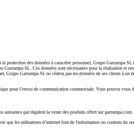
la protection des données à caractère personnel, Grupo Garrampa SL inf
upo Garrampa SL. Ces données sont nécessaires pour la réalisation et envo
et, Grupo Garrampa SL ne cédera pas les données de ses clients à un tier
ronique pour l’envoi de communication commerciale. Vous pouvez vous d
ons suivantes qui régulent la vente des produits offert sur garrampa.com.
te que les utilisateurs d’internet font de l'information ou contenu du se