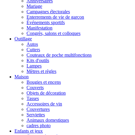
Anniversaires
Mariage
Campagnes électorales
Enterrements de vie de garçon
Événements sportifs
Manifestation
Congrès, salons et colloques
Outillage
Autos
Cutters
Couteaux de poche multifonctions
Kits d'outils
Lampes
Mètres et règles
Maison
Bougies et encens
Couverts
Objets de décoration
Tasses
Accessoires de vin
Couvertures
Serviettes
Animaux domestiques
cadres photo
Enfants et jeux