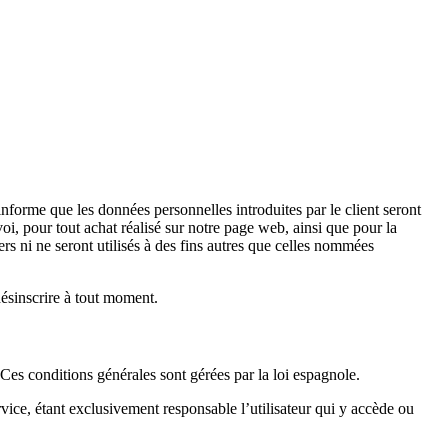
orme que les données personnelles introduites par le client seront
i, pour tout achat réalisé sur notre page web, ainsi que pour la
s ni ne seront utilisés à des fins autres que celles nommées
ésinscrire à tout moment.
 Ces conditions générales sont gérées par la loi espagnole.
rvice, étant exclusivement responsable l’utilisateur qui y accède ou