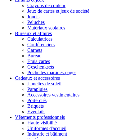
Crayons de couleur
Jeux de cartes et jeux de société
Jouets
Peluches
Matériaux scolaires
Bureaux et affaires
Calculatrices
Conférenciers
Carnets
Bureau
Etuis-cartes
Geschenksets
Pochettes marques-pages
Cadeaux et accessoires
Lunettes de soleil
Parapluies
Accessoires vestimentaires
Porte-clés
Briquets
Eventails
Vêtements professionnels
Haute visibilité
Uniformes d'accueil
Industrie et bâtiment