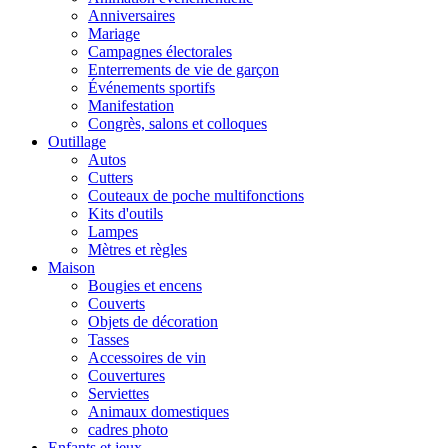
Anniversaires
Mariage
Campagnes électorales
Enterrements de vie de garçon
Événements sportifs
Manifestation
Congrès, salons et colloques
Outillage
Autos
Cutters
Couteaux de poche multifonctions
Kits d'outils
Lampes
Mètres et règles
Maison
Bougies et encens
Couverts
Objets de décoration
Tasses
Accessoires de vin
Couvertures
Serviettes
Animaux domestiques
cadres photo
Enfants et jeux