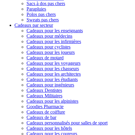
Sacs à dos pas chers
Parapluies
Polos pas chers
Sweats pas chers
Cadeaux par secteur
Cadeaux pour les enseignants
Cadeaux pour médecins
Cadeaux pour les infirmières
Cadeaux pour cyclistes
Cadeaux pour les joueurs
Cadeaux de motard
Cadeaux pour les voyageurs
Cadeaux pour les chasseurs
Cadeaux pour les architectes
Cadeaux pour les étudiants
Cadeaux pour ingénieurs
Cadeaux Dentistes
Cadeaux Militaires
Cadeaux pour les alpinistes
Goodies Pharmacie
Cadeaux de coiffure
Cadeaux de bar
Cadeaux personnalisés pour salles de sport
Cadeaux pour les hôtels
Cadeaux pour les coureurs