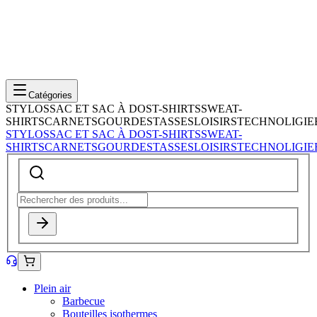
Catégories
STYLOS
SAC ET SAC À DOS
T-SHIRTS
SWEAT-
SHIRTS
CARNETS
GOURDES
TASSES
LOISIRS
TECHNOLIGIE
STYLOS
SAC ET SAC À DOS
T-SHIRTS
SWEAT-
SHIRTS
CARNETS
GOURDES
TASSES
LOISIRS
TECHNOLIGIE
Plein air
Barbecue
Bouteilles isothermes