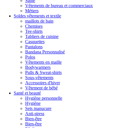
Santé
Vêtements de bureau et commerciaux
Métiers
Soldes vêtements et textile
maillots de bain
Chemises
Tee-shirts
Tabliers de cuisine
Casquettes
Pantalons
Bandana Personnalisé
Polos
Vêtements en maille
Bodywarmers
Pulls & Sweat-shirts
Sous-vêtements
Accessoires d'hiver
Vêtement de bébé
Santé et beauté
Hygiène personnelle
Hygiène
Sets manucure
Anti-stress
Bien-être
Bien-être