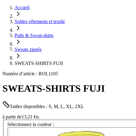
Accueil
Soldes vêtements et textile
Pulls & Sweat-shirts
Sweats zippés
SWEATS-SHIRTS FUJI
Numéro d’article : ROL1105
SWEATS-SHIRTS FUJI
Tailles disponibles : S, M, L, XL, 2XL
à partir de
13,21 €
u.
Sélectionnez la couleur :