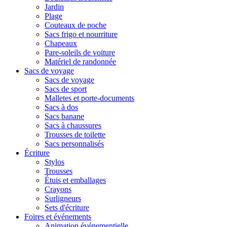
Jardin
Plage
Couteaux de poche
Sacs frigo et nourriture
Chapeaux
Pare-soleils de voiture
Matériel de randonnée
Sacs de voyage
Sacs de voyage
Sacs de sport
Malletes et porte-documents
Sacs à dos
Sacs banane
Sacs à chaussures
Trousses de toilette
Sacs personnalisés
Écriture
Stylos
Trousses
Étuis et emballages
Crayons
Surligneurs
Sets d'écriture
Foires et événements
Animation événementielle