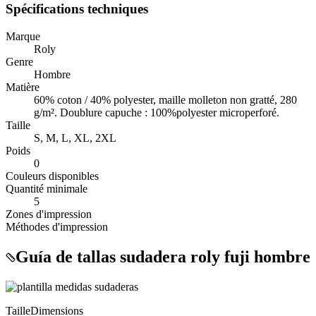
Spécifications techniques
Marque
Roly
Genre
Hombre
Matière
60% coton / 40% polyester, maille molleton non gratté, 280
g/m². Doublure capuche : 100%polyester microperforé.
Taille
S, M, L, XL, 2XL
Poids
0
Couleurs disponibles
Quantité minimale
5
Zones d'impression
Méthodes d'impression
Guía de tallas sudadera roly fuji hombre
Taille
Dimensions