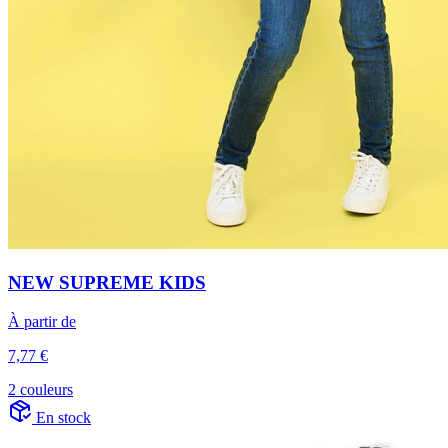
NEW SUPREME KIDS
À partir de
7,77 €
2 couleurs
En stock