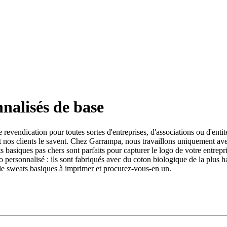
nnalisés de base
e revendication pour toutes sortes d'entreprises, d'associations ou d'enti
 et nos clients le savent. Chez Garrampa, nous travaillons uniquement 
s basiques pas chers sont parfaits pour capturer le logo de votre entrep
o personnalisé : ils sont fabriqués avec du coton biologique de la plus 
on de sweats basiques à imprimer et procurez-vous-en un.