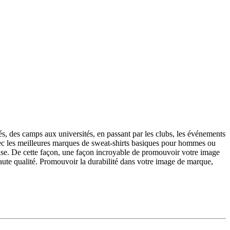
tés, des camps aux universités, en passant par les clubs, les événements
avec les meilleures marques de sweat-shirts basiques pour hommes ou
rise. De cette façon, une façon incroyable de promouvoir votre image
haute qualité. Promouvoir la durabilité dans votre image de marque,