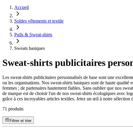
Accueil
Soldes vêtements et textile
Pulls & Sweat-shirts
Sweats basiques
Sweat-shirts publicitaires perso
Les sweat-shirts publicitaires personnalisés de base sont une excellent
ou les organisations. Nos sweat-shirts basiques sont de haute qualité
femmes ; de partenaires hautement fiables. Sans oublier que nos sweat
de marque est de choisir l'un de nos sweat-shirts écologiques avec log
grâce à ces incroyables articles textiles. Jetez un œil à notre sélecti
71 produits
Filtrer et trier