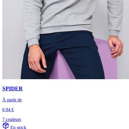
SPIDER
À partir de
6,94 €
7 couleurs
En stock