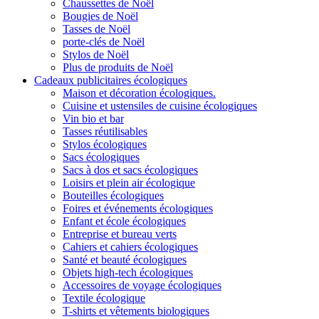
Chaussettes de Noël
Bougies de Noël
Tasses de Noël
porte-clés de Noël
Stylos de Noël
Plus de produits de Noël
Cadeaux publicitaires écologiques
Maison et décoration écologiques.
Cuisine et ustensiles de cuisine écologiques
Vin bio et bar
Tasses réutilisables
Stylos écologiques
Sacs écologiques
Sacs à dos et sacs écologiques
Loisirs et plein air écologique
Bouteilles écologiques
Foires et événements écologiques
Enfant et école écologiques
Entreprise et bureau verts
Cahiers et cahiers écologiques
Santé et beauté écologiques
Objets high-tech écologiques
Accessoires de voyage écologiques
Textile écologique
T-shirts et vêtements biologiques