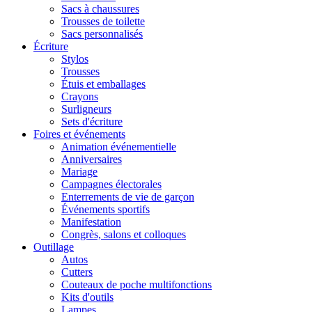
Sacs à chaussures
Trousses de toilette
Sacs personnalisés
Écriture
Stylos
Trousses
Étuis et emballages
Crayons
Surligneurs
Sets d'écriture
Foires et événements
Animation événementielle
Anniversaires
Mariage
Campagnes électorales
Enterrements de vie de garçon
Événements sportifs
Manifestation
Congrès, salons et colloques
Outillage
Autos
Cutters
Couteaux de poche multifonctions
Kits d'outils
Lampes