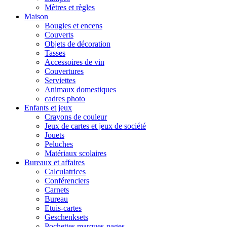
Mètres et règles
Maison
Bougies et encens
Couverts
Objets de décoration
Tasses
Accessoires de vin
Couvertures
Serviettes
Animaux domestiques
cadres photo
Enfants et jeux
Crayons de couleur
Jeux de cartes et jeux de société
Jouets
Peluches
Matériaux scolaires
Bureaux et affaires
Calculatrices
Conférenciers
Carnets
Bureau
Etuis-cartes
Geschenksets
Pochettes marques-pages