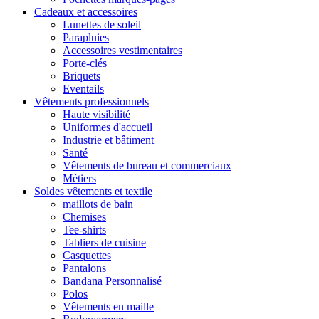
Cadeaux et accessoires
Lunettes de soleil
Parapluies
Accessoires vestimentaires
Porte-clés
Briquets
Eventails
Vêtements professionnels
Haute visibilité
Uniformes d'accueil
Industrie et bâtiment
Santé
Vêtements de bureau et commerciaux
Métiers
Soldes vêtements et textile
maillots de bain
Chemises
Tee-shirts
Tabliers de cuisine
Casquettes
Pantalons
Bandana Personnalisé
Polos
Vêtements en maille