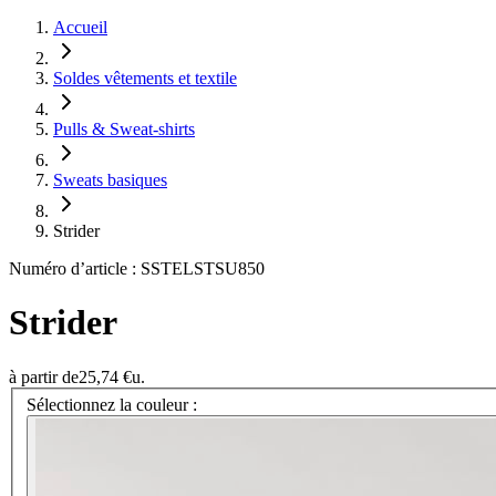
Accueil
Soldes vêtements et textile
Pulls & Sweat-shirts
Sweats basiques
Strider
Numéro d’article : SSTELSTSU850
Strider
à partir de
25,74 €
u.
Sélectionnez la couleur :