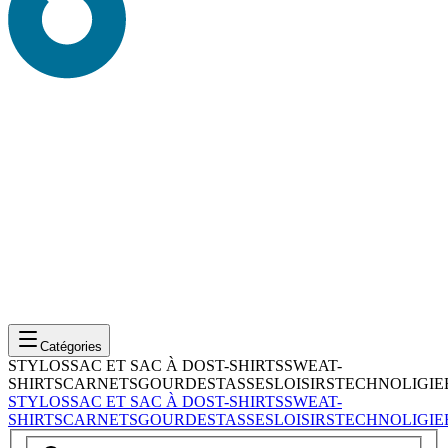
Catégories
STYLOS
SAC ET SAC À DOS
T-SHIRTS
SWEAT-
SHIRTS
CARNETS
GOURDES
TASSES
LOISIRS
TECHNOLIGIE
STYLOS
SAC ET SAC À DOS
T-SHIRTS
SWEAT-
SHIRTS
CARNETS
GOURDES
TASSES
LOISIRS
TECHNOLIGIE