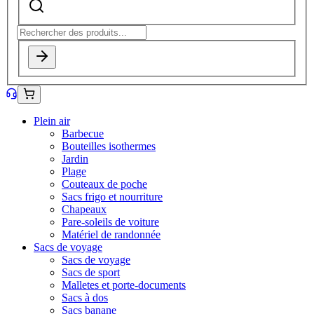
Plein air
Barbecue
Bouteilles isothermes
Jardin
Plage
Couteaux de poche
Sacs frigo et nourriture
Chapeaux
Pare-soleils de voiture
Matériel de randonnée
Sacs de voyage
Sacs de voyage
Sacs de sport
Malletes et porte-documents
Sacs à dos
Sacs banane