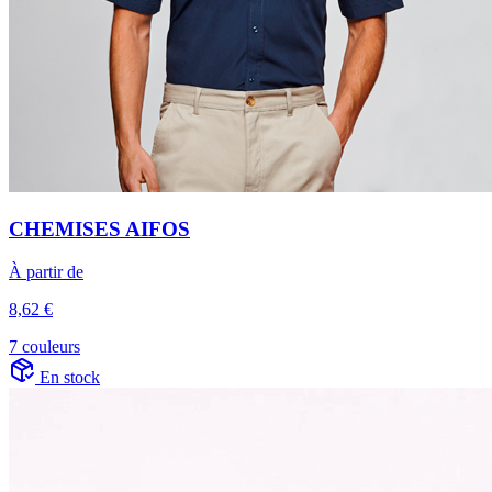
CHEMISES AIFOS
À partir de
8,62 €
7 couleurs
En stock