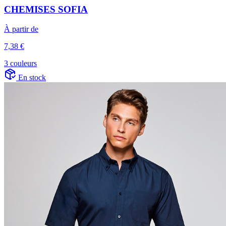
CHEMISES SOFIA
À partir de
7,38 €
3 couleurs
En stock