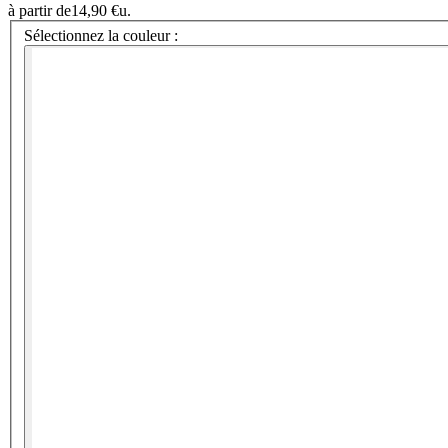
à partir de
14,90 €
u.
Sélectionnez la couleur :