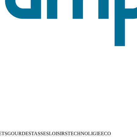
ETS
GOURDES
TASSES
LOISIRS
TECHNOLIGIE
ECO