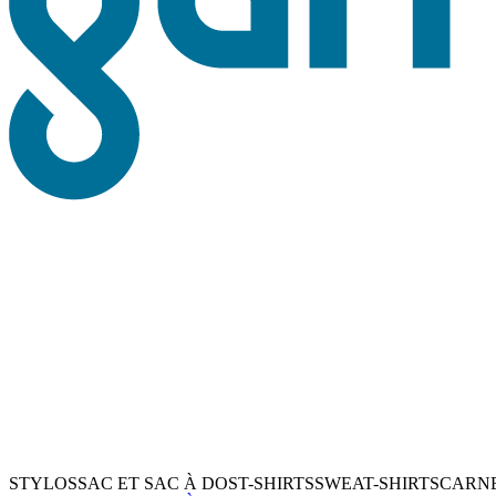
STYLOS
SAC ET SAC À DOS
T-SHIRTS
SWEAT-SHIRTS
CARN