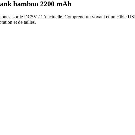
bank bambou 2200 mAh
nes, sortie DC5V / 1A actuelle. Comprend un voyant et un câble USB
ration et de tailles.