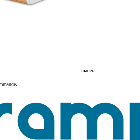
madera
commande.