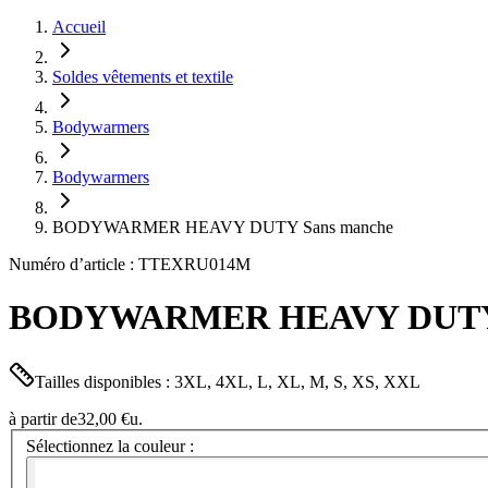
Accueil
Soldes vêtements et textile
Bodywarmers
Bodywarmers
BODYWARMER HEAVY DUTY Sans manche
Numéro d’article : TTEXRU014M
BODYWARMER HEAVY DUTY 
Tailles disponibles : 3XL, 4XL, L, XL, M, S, XS, XXL
à partir de
32,00 €
u.
Sélectionnez la couleur :