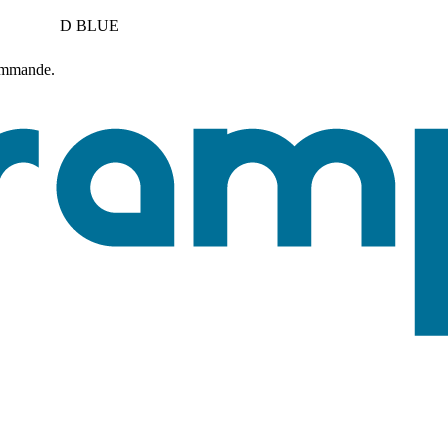
D BLUE
commande.