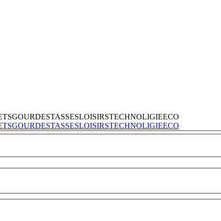
ETS
GOURDES
TASSES
LOISIRS
TECHNOLIGIE
ECO
ETS
GOURDES
TASSES
LOISIRS
TECHNOLIGIE
ECO