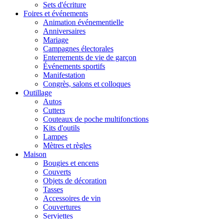
Sets d'écriture
Foires et événements
Animation événementielle
Anniversaires
Mariage
Campagnes électorales
Enterrements de vie de garçon
Événements sportifs
Manifestation
Congrès, salons et colloques
Outillage
Autos
Cutters
Couteaux de poche multifonctions
Kits d'outils
Lampes
Mètres et règles
Maison
Bougies et encens
Couverts
Objets de décoration
Tasses
Accessoires de vin
Couvertures
Serviettes