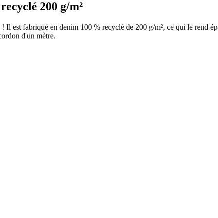
 recyclé 200 g/m²
! Il est fabriqué en denim 100 % recyclé de 200 g/m², ce qui le rend épa
cordon d'un mètre.