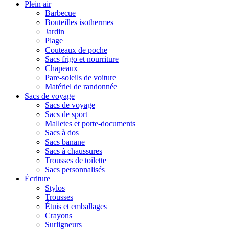
Plein air
Barbecue
Bouteilles isothermes
Jardin
Plage
Couteaux de poche
Sacs frigo et nourriture
Chapeaux
Pare-soleils de voiture
Matériel de randonnée
Sacs de voyage
Sacs de voyage
Sacs de sport
Malletes et porte-documents
Sacs à dos
Sacs banane
Sacs à chaussures
Trousses de toilette
Sacs personnalisés
Écriture
Stylos
Trousses
Étuis et emballages
Crayons
Surligneurs