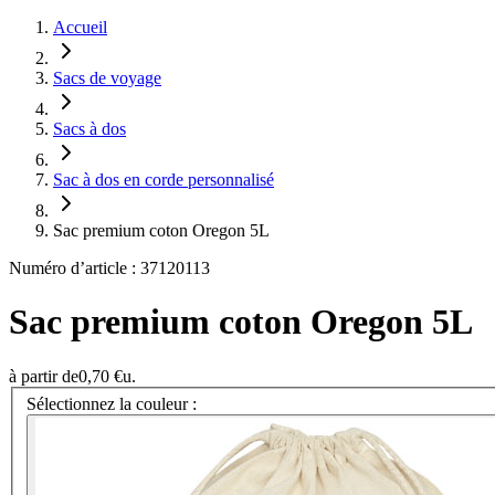
Accueil
Sacs de voyage
Sacs à dos
Sac à dos en corde personnalisé
Sac premium coton Oregon 5L
Numéro d’article : 37120113
Sac premium coton Oregon 5L
à partir de
0,70 €
u.
Sélectionnez la couleur :