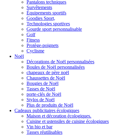
Pantalons techniques
Survêtements
Équipements sportifs
Goodies Sport,
Technologies sportives
Gourde sport personnalisable
Golf
Fitness
Protège-poignets
Cyclisme
Noël
Décorations de Noël personnalisées
Boules de Noël personnalisées
chapeaux de père noël
Chaussettes de Noël
Bougies de Noël
Tasses de Noël
porte-clés de Noël
Stylos de Noël
Plus de produits de Noël
Cadeaux publicitaires écologiques
Maison et décoration écologiques.
Cuisine et ustensiles de cuisine écologiques
Vin bio et bar
Tasses réutilisables