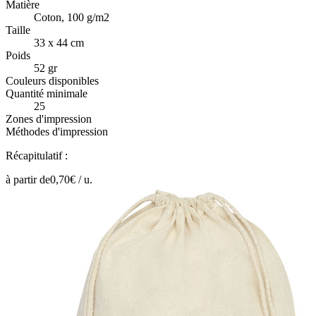
Matière
Coton, 100 g/m2
Taille
33 x 44 cm
Poids
52 gr
Couleurs disponibles
Quantité minimale
25
Zones d'impression
Méthodes d'impression
Récapitulatif :
à partir de
0,70
€ /
u.