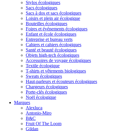
Stylos écologiques
Sacs écologiques
Sacs à dos et sacs écologiques
Loisirs et plein air écologique
Bouteilles écologiques
Foires et événements écologiques
Enfant et école écologiques
Entreprise et bureau verts
Cahiers et cahiers écologiques
Santé et beauté écologiques
Objets high-tech écologiques
Accessoires de voyage écologiques
Textile écologique
T-shirts et vêtements biologiques
Sweats écologiques
Haut-parleurs et écouteurs écologiques
Chargeurs écologiques
Porte-clés écologiques
Noël écologique
Marques
Alexluca
Antonio-Miro
B&C
Fruit Of The Loom
Gildan