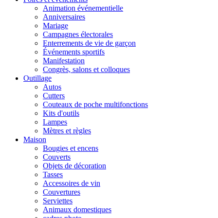
Animation événementielle
Anniversaires
Mariage
Campagnes électorales
Enterrements de vie de garçon
Événements sportifs
Manifestation
Congrès, salons et colloques
Outillage
Autos
Cutters
Couteaux de poche multifonctions
Kits d'outils
Lampes
Mètres et règles
Maison
Bougies et encens
Couverts
Objets de décoration
Tasses
Accessoires de vin
Couvertures
Serviettes
Animaux domestiques