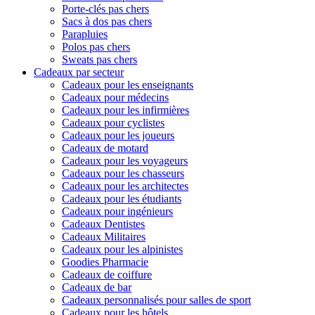
Porte-clés pas chers
Sacs à dos pas chers
Parapluies
Polos pas chers
Sweats pas chers
Cadeaux par secteur
Cadeaux pour les enseignants
Cadeaux pour médecins
Cadeaux pour les infirmières
Cadeaux pour cyclistes
Cadeaux pour les joueurs
Cadeaux de motard
Cadeaux pour les voyageurs
Cadeaux pour les chasseurs
Cadeaux pour les architectes
Cadeaux pour les étudiants
Cadeaux pour ingénieurs
Cadeaux Dentistes
Cadeaux Militaires
Cadeaux pour les alpinistes
Goodies Pharmacie
Cadeaux de coiffure
Cadeaux de bar
Cadeaux personnalisés pour salles de sport
Cadeaux pour les hôtels