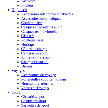
Bien-être
Piluliers
High-tech
Accessoires téléphonie et tablettes
Accessoires informatiques
Conférenciers
Casques et écouteurs audio
Casques réalité virtuelle
Clés usb
Pointeurs laser
Horloges
Câbles de charge
Caméras de sport
Batteries de secours
Chargeurs sans fil
Drones
Voyages
Accessoires de voyage
Portefeuilles et porte-monnaie
Housses à vêtements
Valises et Trolleys
Sport
Chasubles sport
Casquettes sport
Serviettes de sport