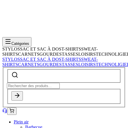
Catégories
STYLOS
SAC ET SAC À DOS
T-SHIRTS
SWEAT-
SHIRTS
CARNETS
GOURDES
TASSES
LOISIRS
TECHNOLIGIE
STYLOS
SAC ET SAC À DOS
T-SHIRTS
SWEAT-
SHIRTS
CARNETS
GOURDES
TASSES
LOISIRS
TECHNOLIGIE
Plein air
Barbecue