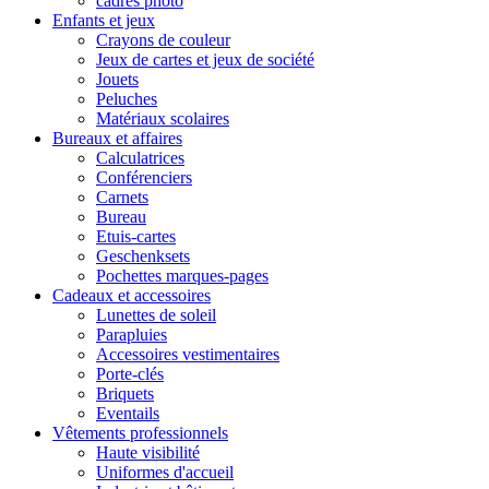
cadres photo
Enfants et jeux
Crayons de couleur
Jeux de cartes et jeux de société
Jouets
Peluches
Matériaux scolaires
Bureaux et affaires
Calculatrices
Conférenciers
Carnets
Bureau
Etuis-cartes
Geschenksets
Pochettes marques-pages
Cadeaux et accessoires
Lunettes de soleil
Parapluies
Accessoires vestimentaires
Porte-clés
Briquets
Eventails
Vêtements professionnels
Haute visibilité
Uniformes d'accueil