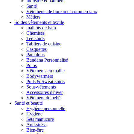
Industrie et bâtiment
Santé
Vêtements de bureau et commerciaux
Métiers
Soldes vêtements et textile
maillots de bain
Chemises
Tee-shirts
Tabliers de cuisine
Casquettes
Pantalons
Bandana Personnalisé
Polos
Vêtements en maille
Bodywarmers
Pulls & Sweat-shirts
Sous-vêtements
Accessoires d'hiver
Vêtement de bébé
Santé et beauté
Hygiène personnelle
Hygiène
Sets manucure
Anti-stress
Bien-être