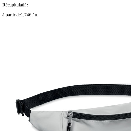
Récapitulatif :
à partir de
1,74
€ /
u.