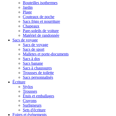
Bouteilles isothermes
Jardin
Plage
Couteaux de poche
Sacs frigo et nourriture
Chapeaux
Pare-soleils de voiture
Matériel de randonnée
Sacs de voyage
Sacs de voyage
Sacs de sport
Malletes et porte-documents
Sacs à dos
Sacs banane
Sacs à chaussures
Trousses de toilette
Sacs personnalisés
Écriture
Stylos
Trousses
Étuis et emballages
Crayons
Surligneurs
Sets d'écriture
Foires et événements