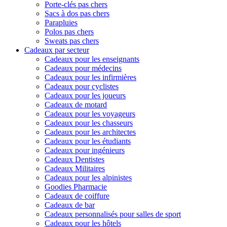
Porte-clés pas chers
Sacs à dos pas chers
Parapluies
Polos pas chers
Sweats pas chers
Cadeaux par secteur
Cadeaux pour les enseignants
Cadeaux pour médecins
Cadeaux pour les infirmières
Cadeaux pour cyclistes
Cadeaux pour les joueurs
Cadeaux de motard
Cadeaux pour les voyageurs
Cadeaux pour les chasseurs
Cadeaux pour les architectes
Cadeaux pour les étudiants
Cadeaux pour ingénieurs
Cadeaux Dentistes
Cadeaux Militaires
Cadeaux pour les alpinistes
Goodies Pharmacie
Cadeaux de coiffure
Cadeaux de bar
Cadeaux personnalisés pour salles de sport
Cadeaux pour les hôtels