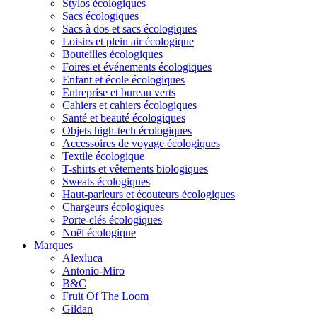
Stylos écologiques
Sacs écologiques
Sacs à dos et sacs écologiques
Loisirs et plein air écologique
Bouteilles écologiques
Foires et événements écologiques
Enfant et école écologiques
Entreprise et bureau verts
Cahiers et cahiers écologiques
Santé et beauté écologiques
Objets high-tech écologiques
Accessoires de voyage écologiques
Textile écologique
T-shirts et vêtements biologiques
Sweats écologiques
Haut-parleurs et écouteurs écologiques
Chargeurs écologiques
Porte-clés écologiques
Noël écologique
Marques
Alexluca
Antonio-Miro
B&C
Fruit Of The Loom
Gildan