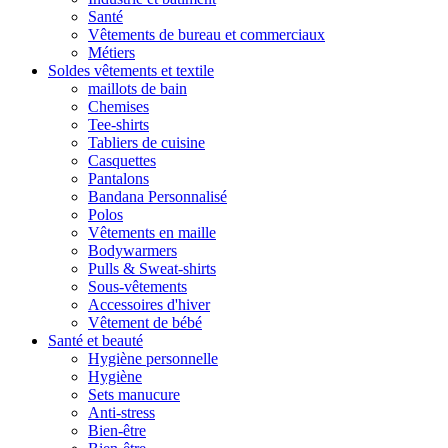
Santé
Vêtements de bureau et commerciaux
Métiers
Soldes vêtements et textile
maillots de bain
Chemises
Tee-shirts
Tabliers de cuisine
Casquettes
Pantalons
Bandana Personnalisé
Polos
Vêtements en maille
Bodywarmers
Pulls & Sweat-shirts
Sous-vêtements
Accessoires d'hiver
Vêtement de bébé
Santé et beauté
Hygiène personnelle
Hygiène
Sets manucure
Anti-stress
Bien-être