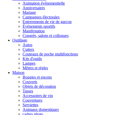
Animation événementielle
Anniversaires
Mariage
Campagnes électorales
Enterrements de vie de garçon
Événements sportifs
Manifestation
Congrès, salons et colloques
Outillage
Autos
Cutters
Couteaux de poche multifonctions
Kits d'outils
Lampes
Mètres et règles
Maison
Bougies et encens
Couverts
Objets de décoration
Tasses
Accessoires de vin
Couvertures
Serviettes
Animaux domestiques
cadres photo