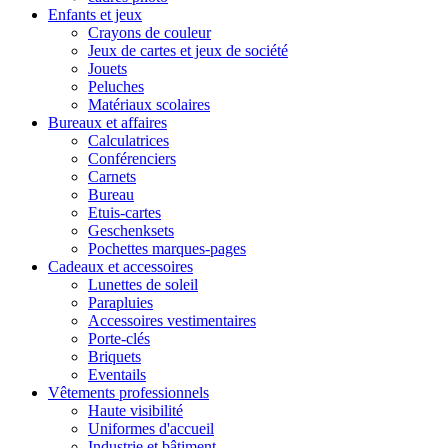
Enfants et jeux
Crayons de couleur
Jeux de cartes et jeux de société
Jouets
Peluches
Matériaux scolaires
Bureaux et affaires
Calculatrices
Conférenciers
Carnets
Bureau
Etuis-cartes
Geschenksets
Pochettes marques-pages
Cadeaux et accessoires
Lunettes de soleil
Parapluies
Accessoires vestimentaires
Porte-clés
Briquets
Eventails
Vêtements professionnels
Haute visibilité
Uniformes d'accueil
Industrie et bâtiment