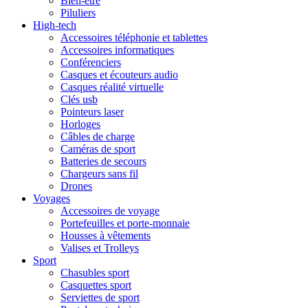
Bien-être
Piluliers
High-tech
Accessoires téléphonie et tablettes
Accessoires informatiques
Conférenciers
Casques et écouteurs audio
Casques réalité virtuelle
Clés usb
Pointeurs laser
Horloges
Câbles de charge
Caméras de sport
Batteries de secours
Chargeurs sans fil
Drones
Voyages
Accessoires de voyage
Portefeuilles et porte-monnaie
Housses à vêtements
Valises et Trolleys
Sport
Chasubles sport
Casquettes sport
Serviettes de sport