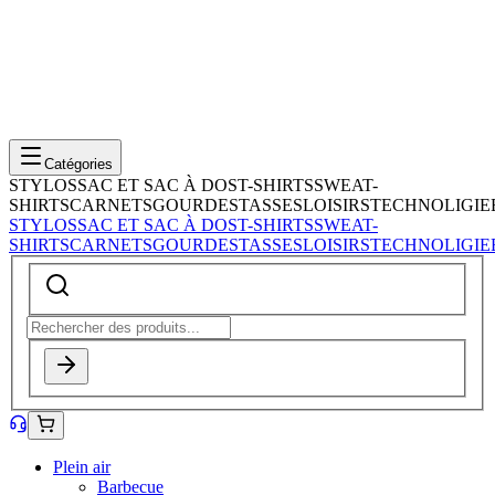
Catégories
STYLOS
SAC ET SAC À DOS
T-SHIRTS
SWEAT-
SHIRTS
CARNETS
GOURDES
TASSES
LOISIRS
TECHNOLIGIE
STYLOS
SAC ET SAC À DOS
T-SHIRTS
SWEAT-
SHIRTS
CARNETS
GOURDES
TASSES
LOISIRS
TECHNOLIGIE
Plein air
Barbecue