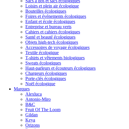
Sacs à dos et sacs écologiques
Loisirs et plein air écologique
Bouteilles écologiques
Foires et événements écologiques
Enfant et école écologiques
Entreprise et bureau verts
Cahiers et cahiers écologiques
Santé et beauté écologiques
Objets high-tech écologiques
Accessoires de voyage écologiques
Textile écologique
T-shirts et vêtements biologiques
Sweats écologiques
Haut-parleurs et écouteurs écologiques
Chargeurs écologiques
Porte-clés écologiques
Noël écologique
Marques
Alexluca
Antonio-Miro
B&C
Fruit Of The Loom
Gildan
Keya
Orizons