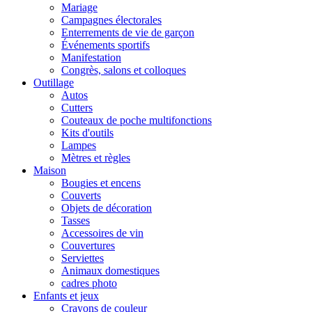
Mariage
Campagnes électorales
Enterrements de vie de garçon
Événements sportifs
Manifestation
Congrès, salons et colloques
Outillage
Autos
Cutters
Couteaux de poche multifonctions
Kits d'outils
Lampes
Mètres et règles
Maison
Bougies et encens
Couverts
Objets de décoration
Tasses
Accessoires de vin
Couvertures
Serviettes
Animaux domestiques
cadres photo
Enfants et jeux
Crayons de couleur