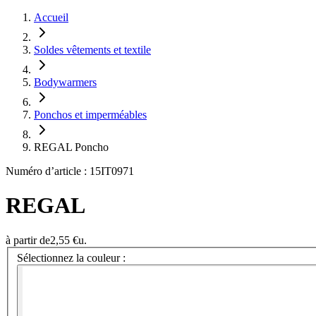
Accueil
Soldes vêtements et textile
Bodywarmers
Ponchos et imperméables
REGAL Poncho
Numéro d’article : 15IT0971
REGAL
à partir de
2,55 €
u.
Sélectionnez la couleur :