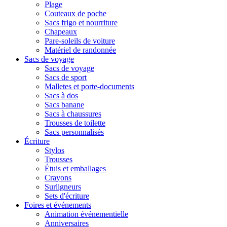
Plage
Couteaux de poche
Sacs frigo et nourriture
Chapeaux
Pare-soleils de voiture
Matériel de randonnée
Sacs de voyage
Sacs de voyage
Sacs de sport
Malletes et porte-documents
Sacs à dos
Sacs banane
Sacs à chaussures
Trousses de toilette
Sacs personnalisés
Écriture
Stylos
Trousses
Étuis et emballages
Crayons
Surligneurs
Sets d'écriture
Foires et événements
Animation événementielle
Anniversaires