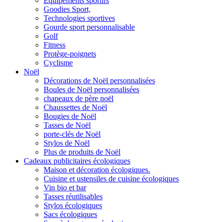
Équipements sportifs
Goodies Sport,
Technologies sportives
Gourde sport personnalisable
Golf
Fitness
Protège-poignets
Cyclisme
Noël
Décorations de Noël personnalisées
Boules de Noël personnalisées
chapeaux de père noël
Chaussettes de Noël
Bougies de Noël
Tasses de Noël
porte-clés de Noël
Stylos de Noël
Plus de produits de Noël
Cadeaux publicitaires écologiques
Maison et décoration écologiques.
Cuisine et ustensiles de cuisine écologiques
Vin bio et bar
Tasses réutilisables
Stylos écologiques
Sacs écologiques