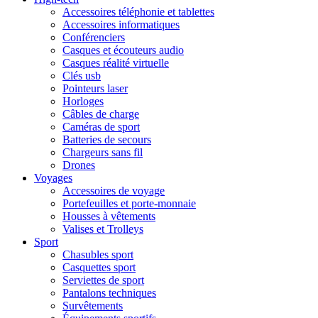
Accessoires téléphonie et tablettes
Accessoires informatiques
Conférenciers
Casques et écouteurs audio
Casques réalité virtuelle
Clés usb
Pointeurs laser
Horloges
Câbles de charge
Caméras de sport
Batteries de secours
Chargeurs sans fil
Drones
Voyages
Accessoires de voyage
Portefeuilles et porte-monnaie
Housses à vêtements
Valises et Trolleys
Sport
Chasubles sport
Casquettes sport
Serviettes de sport
Pantalons techniques
Survêtements