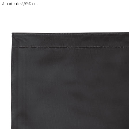
à partir de
2,55
€ /
u.