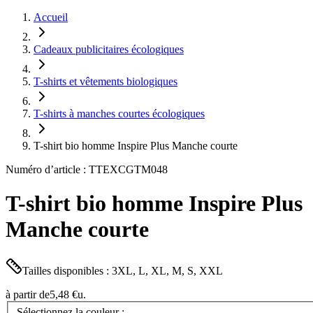
Accueil
Cadeaux publicitaires écologiques
T-shirts et vêtements biologiques
T-shirts à manches courtes écologiques
T-shirt bio homme Inspire Plus Manche courte
Numéro d’article : TTEXCGTM048
T-shirt bio homme Inspire Plus
Manche courte
Tailles disponibles : 3XL, L, XL, M, S, XXL
à partir de
5,48 €
u.
Sélectionnez la couleur :