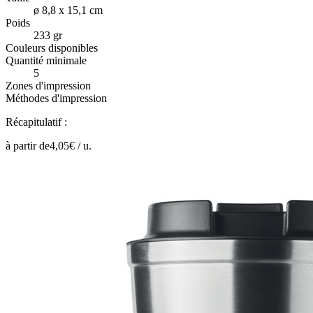
ø 8,8 x 15,1 cm
Poids
233 gr
Couleurs disponibles
Quantité minimale
5
Zones d'impression
Méthodes d'impression
Récapitulatif :
à partir de
4,05
€ /
u.