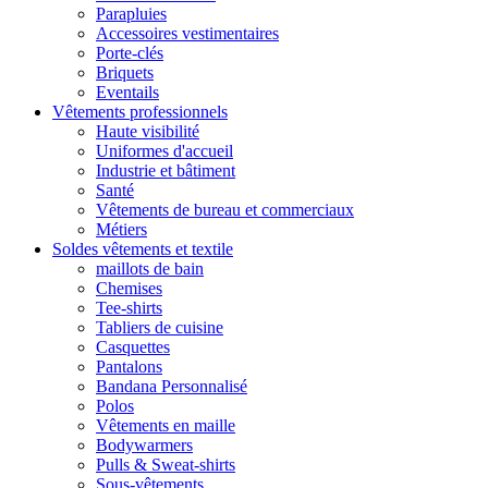
Parapluies
Accessoires vestimentaires
Porte-clés
Briquets
Eventails
Vêtements professionnels
Haute visibilité
Uniformes d'accueil
Industrie et bâtiment
Santé
Vêtements de bureau et commerciaux
Métiers
Soldes vêtements et textile
maillots de bain
Chemises
Tee-shirts
Tabliers de cuisine
Casquettes
Pantalons
Bandana Personnalisé
Polos
Vêtements en maille
Bodywarmers
Pulls & Sweat-shirts
Sous-vêtements