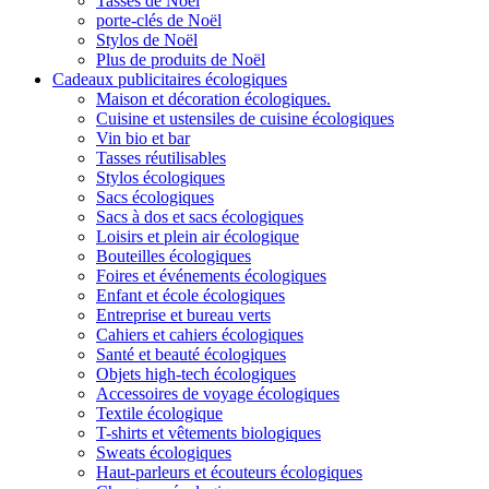
Tasses de Noël
porte-clés de Noël
Stylos de Noël
Plus de produits de Noël
Cadeaux publicitaires écologiques
Maison et décoration écologiques.
Cuisine et ustensiles de cuisine écologiques
Vin bio et bar
Tasses réutilisables
Stylos écologiques
Sacs écologiques
Sacs à dos et sacs écologiques
Loisirs et plein air écologique
Bouteilles écologiques
Foires et événements écologiques
Enfant et école écologiques
Entreprise et bureau verts
Cahiers et cahiers écologiques
Santé et beauté écologiques
Objets high-tech écologiques
Accessoires de voyage écologiques
Textile écologique
T-shirts et vêtements biologiques
Sweats écologiques
Haut-parleurs et écouteurs écologiques