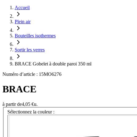
Accueil
Plein air
Bouteilles isothermes
Sortir les verres
BRACE Gobelet à double paroi 350 ml
Numéro d’article : 15MO6276
BRACE
à partir de
4,05 €
u.
Sélectionnez la couleur :