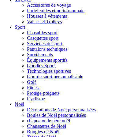
Accessoires de voyage
Portefeuilles et porte-monnaie
Housses à vêtements
Valises et Trolleys
Sport
Chasubles sport
Casquettes sport
Serviettes de sport
Pantalons techniques
Survêtements
Équipements sportifs
Goodies Sport,
Technologies sportives
Gourde sport personnalisable
Golf
Fitness
Protège-poignets
Cyclisme
Noël
Décorations de Noël personnalisées
Boules de Noël personnalisées
chapeaux de père noël
Chaussettes de Noël
Bougies de Noël