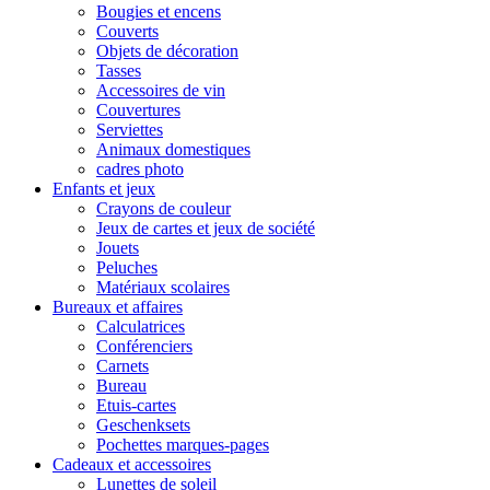
Bougies et encens
Couverts
Objets de décoration
Tasses
Accessoires de vin
Couvertures
Serviettes
Animaux domestiques
cadres photo
Enfants et jeux
Crayons de couleur
Jeux de cartes et jeux de société
Jouets
Peluches
Matériaux scolaires
Bureaux et affaires
Calculatrices
Conférenciers
Carnets
Bureau
Etuis-cartes
Geschenksets
Pochettes marques-pages
Cadeaux et accessoires
Lunettes de soleil