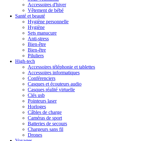
Accessoires d'hiver
Vêtement de bébé
Santé et beauté
Hygiène personnelle
Hygiène
Sets manucure
Anti-stress
Bien-être
Bien-être
Piluliers
High-tech
Accessoires téléphonie et tablettes
Accessoires informatiques
Conférenciers
Casques et écouteurs audio
Casques réalité virtuelle
Clés usb
Pointeurs laser
Horloges
Câbles de charge
Caméras de sport
Batteries de secours
Chargeurs sans fil
Drones
Voyages