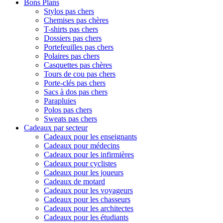
Bons Plans
Stylos pas chers
Chemises pas chères
T-shirts pas chers
Dossiers pas chers
Portefeuilles pas chers
Polaires pas chers
Casquettes pas chères
Tours de cou pas chers
Porte-clés pas chers
Sacs à dos pas chers
Parapluies
Polos pas chers
Sweats pas chers
Cadeaux par secteur
Cadeaux pour les enseignants
Cadeaux pour médecins
Cadeaux pour les infirmières
Cadeaux pour cyclistes
Cadeaux pour les joueurs
Cadeaux de motard
Cadeaux pour les voyageurs
Cadeaux pour les chasseurs
Cadeaux pour les architectes
Cadeaux pour les étudiants