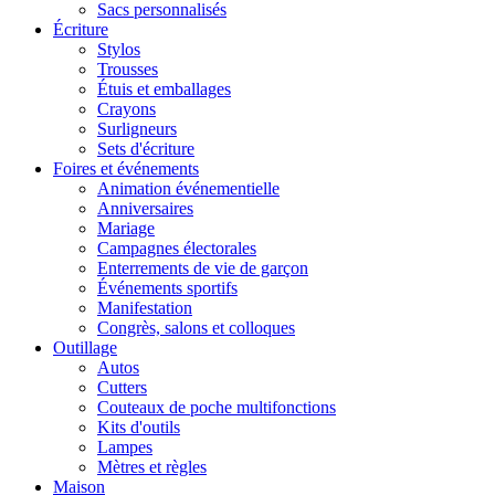
Sacs personnalisés
Écriture
Stylos
Trousses
Étuis et emballages
Crayons
Surligneurs
Sets d'écriture
Foires et événements
Animation événementielle
Anniversaires
Mariage
Campagnes électorales
Enterrements de vie de garçon
Événements sportifs
Manifestation
Congrès, salons et colloques
Outillage
Autos
Cutters
Couteaux de poche multifonctions
Kits d'outils
Lampes
Mètres et règles
Maison