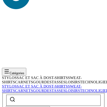
Catégories
STYLOS
SAC ET SAC À DOS
T-SHIRTS
SWEAT-
SHIRTS
CARNETS
GOURDES
TASSES
LOISIRS
TECHNOLIGIE
STYLOS
SAC ET SAC À DOS
T-SHIRTS
SWEAT-
SHIRTS
CARNETS
GOURDES
TASSES
LOISIRS
TECHNOLIGIE