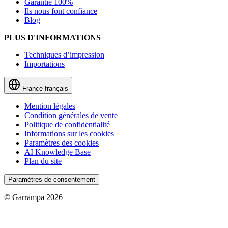
Garantie 100%
Ils nous font confiance
Blog
PLUS D'INFORMATIONS
Techniques d’impression
Importations
France
français
Mention légales
Condition générales de vente
Politique de confidentialité
Informations sur les cookies
Paramètres des cookies
AI Knowledge Base
Plan du site
Paramètres de consentement
© Garrampa 2026