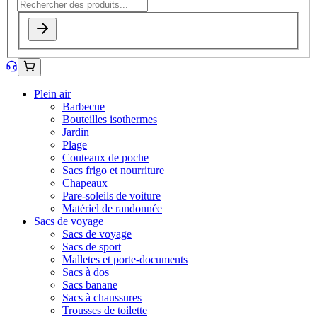
Plein air
Barbecue
Bouteilles isothermes
Jardin
Plage
Couteaux de poche
Sacs frigo et nourriture
Chapeaux
Pare-soleils de voiture
Matériel de randonnée
Sacs de voyage
Sacs de voyage
Sacs de sport
Malletes et porte-documents
Sacs à dos
Sacs banane
Sacs à chaussures
Trousses de toilette